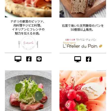
ナポリの薪窯のピッツァ、
肉料理やジビエ料理。
石窯で焼いた天然酵母のパンを
イタリアンとフレンチの
50種類以上販売。
魅力を伝えるお店。