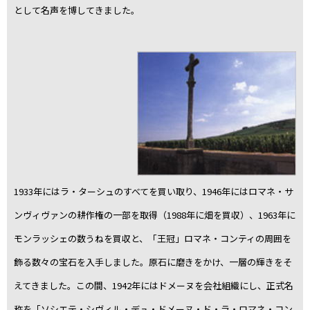
として名声を博してきました。
1933年にはラ・ターシュのすべてを買い取り、1946年にはロマネ・サ
ンヴィヴァンの耕作権の一部を取得（1988年に畑を買収）、1963年に
モンラッシェの数うねを買収と、「王冠」ロマネ・コンティの周囲を
飾る数々の宝石を入手しました。原石に磨きをかけ、一層の輝きをそ
えてきました。この間、1942年にはドメーヌを会社組織にし、正式名
称を「ソシエテ・シヴィル・デュ・ドメーヌ・ド・ラ・ロマネ・コン