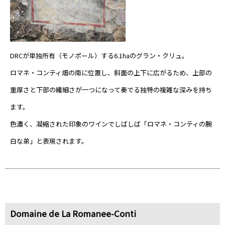
DRCが単独所有（モノポール）する6.1haのグラン・クリュ。
ロマネ・コンティ畑の南に位置し、斜面の上下に広がるため、上部の
重厚さと下部の繊細さが一つになって奏でる独特の複雑な深みを持ち
ます。
色濃く、凝縮された印象のワインでしばしば「ロマネ・コンティの腕
白な弟」と表現されます。
Domaine de La Romanee-Conti