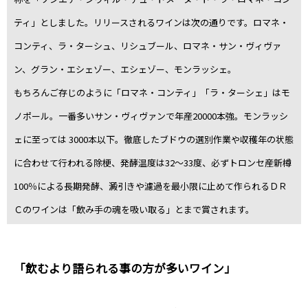
ティ」としました。リリースされるワインは次の通りです。ロマネ・
コンティ、ラ・ターシュ、リシュブール、ロマネ・サン・ヴィヴァ
ン、グラン・エシェゾー、エシェゾー、モンラッシェ。
もちろんご存じのように「ロマネ・コンティ」「ラ・ターシェ」はモ
ノポール。一番多いサン・ヴィヴァンで年産20000本強。モンラッシ
ェに至っては 3000本以下。徹底したブドウの選別作業や収穫年の状態
に合わせて行われる除梗、発酵温度は32～33度、必ずトロンセ産新樽
100％による長期発酵、澱引きや濾過を最小限に止めて作られるＤＲ
Ｃのワインは「飲み手の魂を吸い取る」とまで賞されます。
「飲むより語られる事の方が多いワイン」