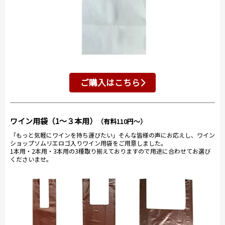
ご購入はこちら
ワイン用袋（1～３本用）
（有料110円～）
「もっと気軽にワインを持ち運びたい」そんな皆様の声にお応えし、ワイン
ショップソムリエロゴ入りワイン用袋をご用意しました。
1本用・2本用・3本用の3種取り揃えておりますので用途に合わせてお選び
くださいませ。