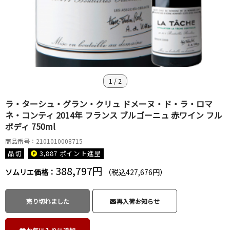
1
/
2
ラ・ターシュ・グラン・クリュ ドメーヌ・ド・ラ・ロマ
ネ・コンティ 2014年 フランス ブルゴーニュ 赤ワイン フル
ボディ 750ml
商品番号：2101010008715
品切
3,887 ポイント
進呈
388,797円
ソムリエ価格：
（税込427,676円）
売り切れました
再入荷お知らせ