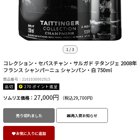
1
/
3
コレクション・セバスチャン・サルガド テタンジェ 2008年
フランス シャンパーニュ シャンパン・白 750ml
商品番号：2101030002915
品切
270 ポイント
進呈
27,000円
ソムリエ価格：
（税込29,700円）
売り切れました
再入荷お知らせ
お気に入りに追加