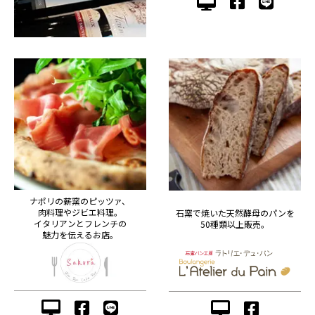
ナポリの薪窯のピッツァ、
肉料理やジビエ料理。
石窯で焼いた天然酵母のパンを
イタリアンとフレンチの
50種類以上販売。
魅力を伝えるお店。