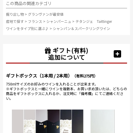
この商品の関連カテゴリ
掘り出し物
>
グランヴァンが最安値
産地で探す
>
フランス
>
シャンパーニュ
>
テタンジェ Taittinger
ワインをタイプ別に選ぶ♪
>
シャンパン＆スパークリングワイン
ギフト(有料)
追加について
ギフトボックス（1本用 / 2本用）
（有料275円）
750mlサイズのお好みのワインを入れることが出来ます。
※ギフトボックスと一緒にワインを複数本、お買い求め頂いたは、どちらの
商品をギフトボックスに入れるか、注文時に「備考欄」にてご連絡くださ
い。