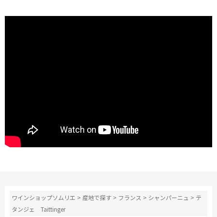
ワインショップソムリエ
>
産地で探す
>
フランス
>
シャンパーニュ
>
テ
タンジェ Taittinger