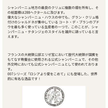
シャンパーニュ地方の最良のクリュに複数の畑を所有し、そ
の総面積は288ヘクタールに及びます。
偉大なシャンパーニュ・ハウスの中でも、グラン・クリュ格
付けのシャルドネが集中している コート・デ・ブランのブド
ウを最も多く使っている生産者の一つで、このことが、シャ
ンパーニュ・テタンジェのスタイルを雄弁に語っていると言
えます。
フランスの大統領公邸エリゼ宮において歴代大統領が国賓を
もてなす晩餐会に使用される公式シャンパーニュで、その他
外交時においても公式シャンパーニュとして使われておりま
す。
007シリーズ「ロシアより愛をこめて」にも登場した、世界
的に有名な逸品です！