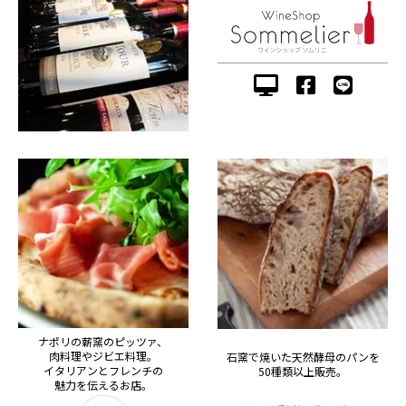
ナポリの薪窯のピッツァ、
肉料理やジビエ料理。
石窯で焼いた天然酵母のパンを
イタリアンとフレンチの
50種類以上販売。
魅力を伝えるお店。