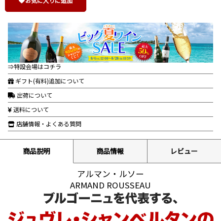
お気に入りに追加
⇒特設会場はコチラ
ギフト(有料)追加について
出荷について
送料について
店舗情報・よくある質問
商品説明
商品情報
レビュー
アルマン・ルソー
ARMAND ROUSSEAU