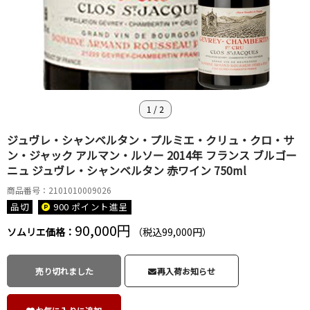
1
/
2
ジュヴレ・シャンベルタン・プルミエ・クリュ・クロ・サ
ン・ジャック アルマン・ルソー 2014年 フランス ブルゴー
ニュ ジュヴレ・シャンベルタン 赤ワイン 750ml
商品番号：2101010009026
品切
900 ポイント
進呈
90,000円
ソムリエ価格：
（税込99,000円）
売り切れました
再入荷お知らせ