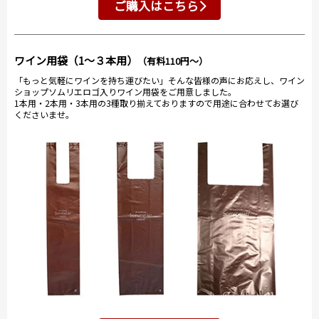
ご購入はこちら
ワイン用袋（1～３本用）
（有料110円～）
「もっと気軽にワインを持ち運びたい」そんな皆様の声にお応えし、ワイン
ショップソムリエロゴ入りワイン用袋をご用意しました。
1本用・2本用・3本用の3種取り揃えておりますので用途に合わせてお選び
くださいませ。