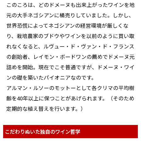
このころは、どのドメーヌも出来上がったワインを地
元の大手ネゴシアンに桶売りしていました。しかし、
世界恐慌によってネゴシアンの経営環境が厳しくな
り、栽培農家のブドウやワインを以前のように買い取
れなくなると、ルヴュー・ド・ヴァン・ド・フランス
の創始者、レイモン・ボードワンの薦めでドメーヌ元
詰めを開始。現在でこそ普通ですが、ドメーヌ・ワイ
ンの礎を築いたパイオニアなのです。
アルマン・ルソーのモットーとして各クリマの平均樹
齢を40年以上に保つことがあげられます。（そのため
定期的な植え替えを行います。）
こだわりぬいた独自のワイン哲学