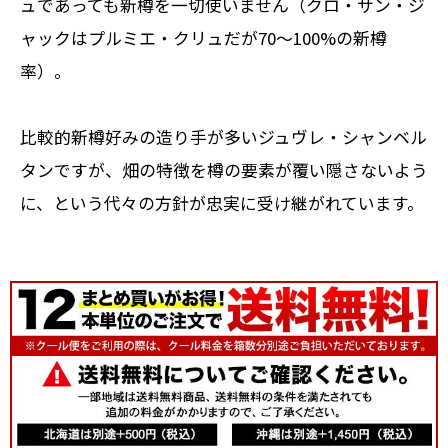
ュであっても新樽を一切使いません（クロ・サン・ジ
ャックはプルミエ・クリュだが70～100%の新樽
率）。
比較的新樽好みの造り手が多いジュヴレ・シャンベル
タンですが、畑の特徴を樽の要素が覆い隠さないよう
に、という代々の方針が忠実に受け継がれています。