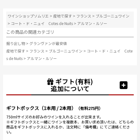
ワインショップソムリエ
>
産地で探す
>
フランス
>
ブルゴーニュワイン
>
コート・ド・ニュイ Cotes de Nuits
>
アルマン・ルソー
この商品の関連カテゴリ
掘り出し物
>
グランヴァンが最安値
産地で探す
>
フランス
>
ブルゴーニュワイン
>
コート・ド・ニュイ Cote
s de Nuits
>
アルマン・ルソー
ギフト(有料)
追加について
ギフトボックス（1本用 / 2本用）
（有料275円）
750mlサイズのお好みのワインを入れることが出来ます。
※ギフトボックスと一緒にワインを複数本、お買い求め頂いたは、どちらの
商品をギフトボックスに入れるか、注文時に「備考欄」にてご連絡くださ
い。