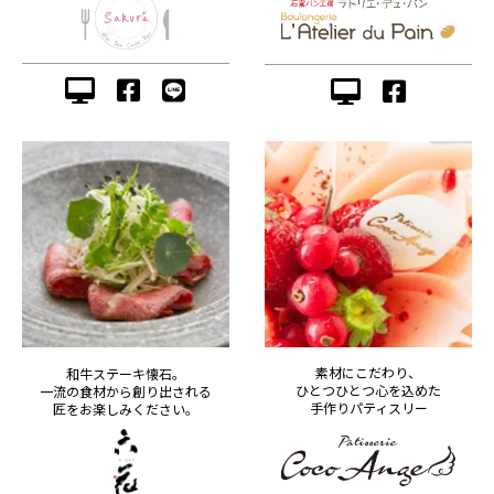
素材にこだわり、
和牛ステーキ懐石。
ひとつひとつ心を込めた
一流の食材から創り出される
手作りパティスリー
匠をお楽しみください。