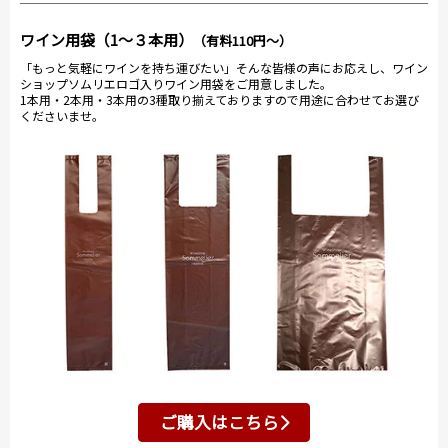
ワイン用袋（1～３本用）
（有料110円～）
「もっと気軽にワインを持ち運びたい」そんな皆様の声にお応えし、ワイン
ショップソムリエロゴ入りワイン用袋をご用意しました。
1本用・2本用・3本用の3種取り揃えておりますので用途に合わせてお選び
くださいませ。
ご購入はこちら