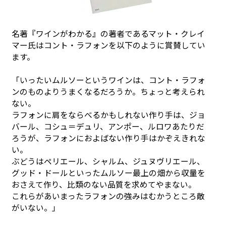
名著『ワインがわかる』の著者であるマット・クレイ
マー氏はコント・ラフォンを以下のように賞賛してい
ます。
「いったいムルソーというワインは、コント・ラフォ
ンのものよりうまくなるだろうか。ちょっと考えられ
ない。
ラフォンに肩をならべるかもしれない作り手は、ジョ
バール、コシュ＝デュリ、アンポー、ルロワあたりだ
ろうが、ラフォンにおよばない作り手はかぞえきれな
い。
ぶどうはペリエール、シャルム、ジュヌヴリエール、
グッド・ドールといったムルソー最上の畑から収量を
おさえて作り、比類のない品質を求めてやまない。
これらがあいまったラフォンの強みはむかうところ敵
がいない。」