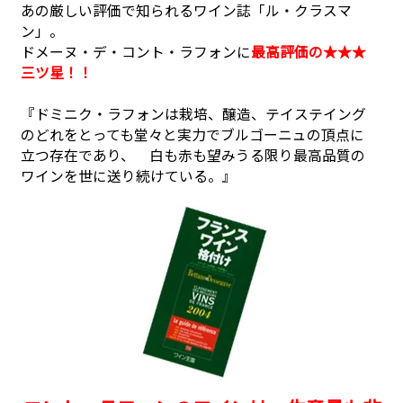
あの厳しい評価で知られるワイン誌「ル・クラスマ
ン」。
ドメーヌ・デ・コント・ラフォンに
最高評価の★★★
三ツ星！！
『ドミニク・ラフォンは栽培、醸造、テイステイング
のどれをとっても堂々と実力でブルゴーニュの頂点に
立つ存在であり、 白も赤も望みうる限り最高品質の
ワインを世に送り続けている。』