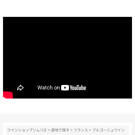
ワインショップソムリエ
>
産地で探す
>
フランス
>
ブルゴーニュワイン