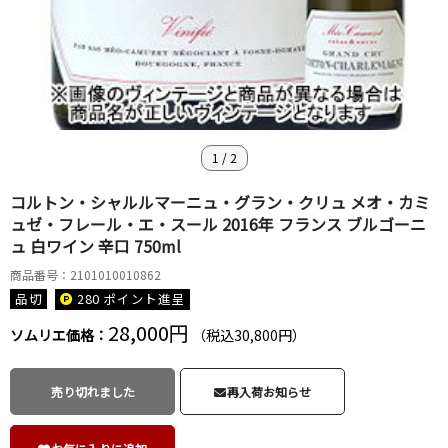
1
/
2
コルトン・シャルルマーニュ・グラン・クリュ メオ・カミ
ュゼ・フレール・エ・スール 2016年 フランス ブルゴーニ
ュ 白ワイン 辛口 750ml
商品番号：2101010010862
品切
280 ポイント
進呈
28,000円
ソムリエ価格：
（税込30,800円）
売り切れました
再入荷お知らせ