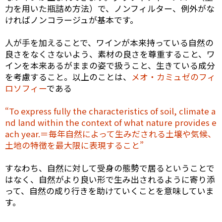
力を用いた瓶詰め方法）で、ノンフィルター、例外がな
ければノンコラージュが基本です。
人が手を加えることで、ワインが本来持っている自然の
良さをなくさないよう、素材の良さを尊重すること、ワ
インを本来あるがままの姿で扱うこと、生きている成分
を考慮すること。以上のことは、
メオ・カミュゼのフィ
ロソフィー
である
“To express fully the characteristics of soil, climate a
nd land within the context of what nature provides e
ach year.＝毎年自然によって生みだされる土壌や気候、
土地の特徴を最大限に表現すること”
すなわち、自然に対して受身の態勢で居るということで
はなく、自然がより良い形で生み出されるように寄り添
って、自然の成り行きを助けていくことを意味していま
す。