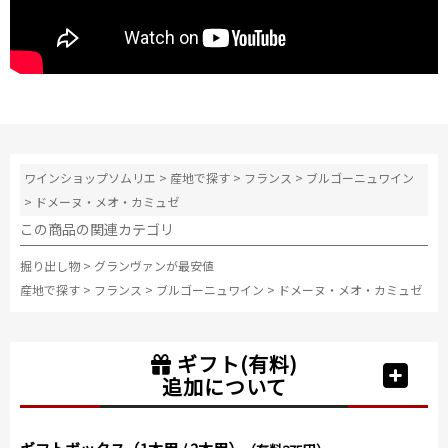
ワインショップソムリエ
>
産地で探す
>
フランス
>
ブルゴーニュワイン
>
ドメーヌ・メオ・カミュゼ
この商品の関連カテゴリ
掘り出し物
>
グランヴァンが最安値
産地で探す
>
フランス
>
ブルゴーニュワイン
>
ドメーヌ・メオ・カミュゼ
ギフト(有料)
追加について