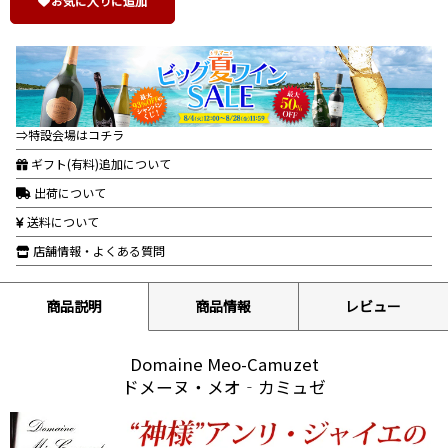
お気に入りに追加
⇒特設会場はコチラ
ギフト(有料)追加について
出荷について
送料について
店舗情報・よくある質問
商品説明
商品情報
レビュー
Domaine Meo-Camuzet
ドメーヌ・メオ‐カミュゼ