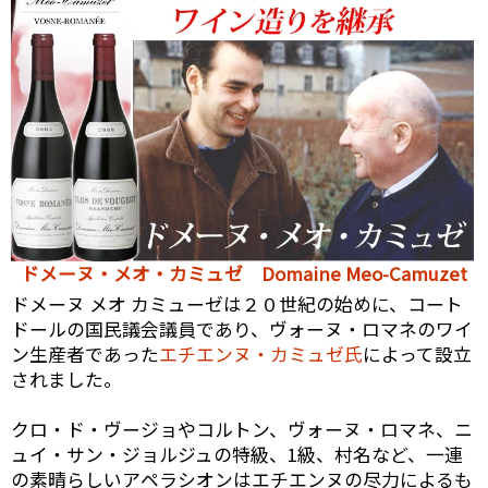
ドメーヌ・メオ・カミュゼ Domaine Meo-Camuzet
ドメーヌ メオ カミューゼは２０世紀の始めに、コート
ドールの国民議会議員であり、ヴォーヌ・ロマネのワイ
ン生産者であった
エチエンヌ・カミュゼ氏
によって設立
されました。
クロ・ド・ヴージョやコルトン、ヴォーヌ・ロマネ、ニ
ュイ・サン・ジョルジュの特級、1級、村名など、一連
の素晴らしいアペラシオンはエチエンヌの尽力によるも