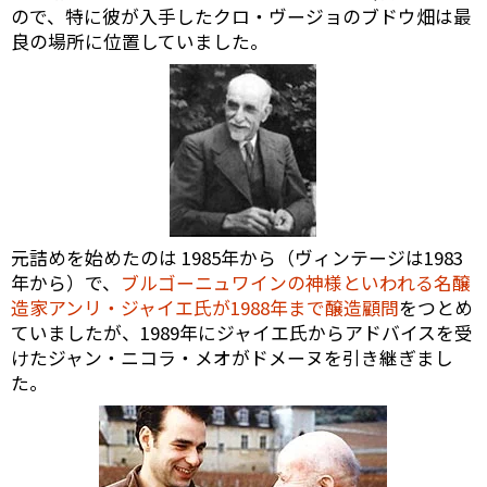
ので、特に彼が入手したクロ・ヴージョのブドウ畑は最
良の場所に位置していました。
元詰めを始めたのは 1985年から（ヴィンテージは1983
年から）で、
ブルゴーニュワインの神様といわれる名醸
造家アンリ・ジャイエ氏が1988年まで醸造顧問
をつとめ
ていましたが、1989年にジャイエ氏からアドバイスを受
けたジャン・ニコラ・メオがドメーヌを引き継ぎまし
た。