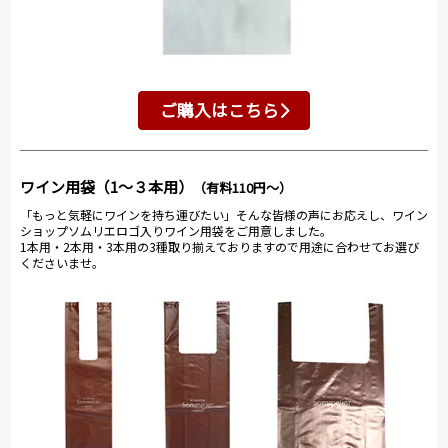
ご購入はこちら
ワイン用袋（1～３本用）
（有料110円～）
「もっと気軽にワインを持ち運びたい」そんな皆様の声にお応えし、ワイン
ショップソムリエロゴ入りワイン用袋をご用意しました。
1本用・2本用・3本用の3種取り揃えておりますので用途に合わせてお選び
くださいませ。