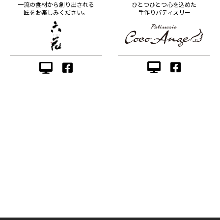
ひとつひとつ心を込めた
一流の食材から創り出される
手作りパティスリー
匠をお楽しみください。