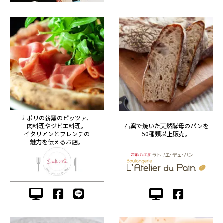
ナポリの薪窯のピッツァ、
肉料理やジビエ料理。
石窯で焼いた天然酵母のパンを
イタリアンとフレンチの
50種類以上販売。
魅力を伝えるお店。