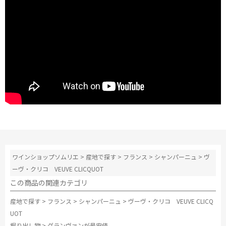
ワインショップソムリエ
>
産地で探す
>
フランス
>
シャンパーニュ
>
ヴ
ーヴ・クリコ VEUVE CLICQUOT
この商品の関連カテゴリ
産地で探す
>
フランス
>
シャンパーニュ
>
ヴーヴ・クリコ VEUVE CLICQ
UOT
掘り出し物
>
グランヴァンが最安値