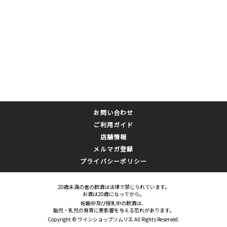
お問い合わせ
ご利用ガイド
店舗情報
メルマガ登録
プライバシーポリシー
20歳未満の者の飲酒は法律で禁じられています。
お酒は20歳になってから。
妊娠中及び授乳中の飲酒は、
胎児・乳児の発育に悪影響を与える恐れがあります。
Copyright © ワインショップソムリエ All Rights Reserved.