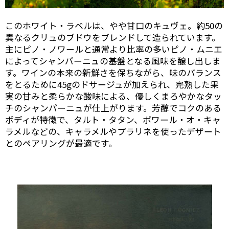
このホワイト・ラベルは、やや甘口のキュヴェ。約50の
異なるクリュのブドウをブレンドして造られています。
主にピノ・ノワールと通常より比率の多いピノ・ムニエ
によってシャンパーニュの基盤となる風味を醸し出しま
す。ワインの本来の新鮮さを保ちながら、味のバランス
をとるために45gのドサージュが加えられ、完熟した果
実の甘みと柔らかな酸味による、優しくまろやかなタッ
チのシャンパーニュが仕上がります。芳醇でコクのある
ボディが特徴で、タルト・タタン、ポワール・オ・キャ
ラメルなどの、キャラメルやプラリネを使ったデザート
とのペアリングが最適です。