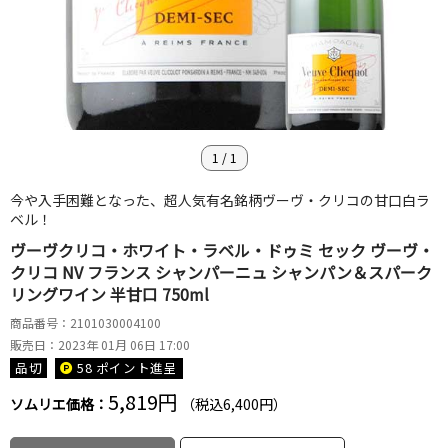
1
/
1
今や入手困難となった、超人気有名銘柄ヴーヴ・クリコの甘口白ラ
ベル！
ヴーヴクリコ・ホワイト・ラベル・ドゥミ セック ヴーヴ・
クリコ NV フランス シャンパーニュ シャンパン＆スパーク
リングワイン 半甘口 750ml
商品番号：2101030004100
販売日：2023年 01月 06日 17:00
品切
58 ポイント
進呈
5,819円
ソムリエ価格：
（税込6,400円）