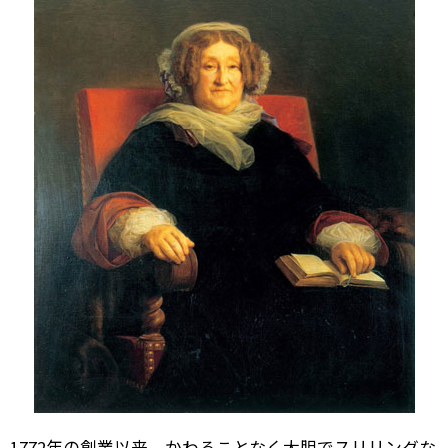
1772年の創業以来、かわることなく大胆でスリリングな