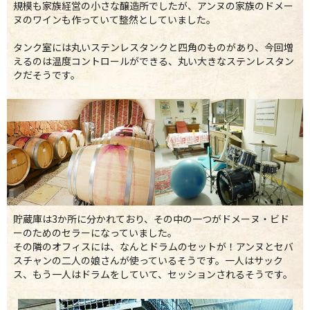
規模も家族経営の小さな醸造所でしたが、アンヌの家族のドメー
ヌのワインも作っていて整然としていました。
タンク室には丸いステンレスタンクと四角のものがあり、今回増
えるのは温度コントロールができる、丸い大きなステンレスタン
クだそうです。
貯蔵庫は3か所に分かれており、その中の一つがドメーヌ・ビド
ーのためのセラーになっていました。
その隣のオフィスには、なんとドラムのセットが！アンヌとセバ
スチャンの二人の娘さんが使っているそうです。一人はサック
ス、もう一人はドラムをしていて、セッションされるそうです。