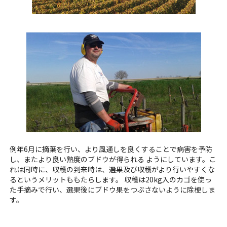
例年6月に摘葉を行い、より風通しを良くすることで病害を予防
し、またより良い熟度のブドウが得られる ようにしています。こ
れは同時に、収穫の到来時は、選果及び収穫がより行いやすくな
るというメリットももたらします。 収穫は20kg入のカゴを使っ
た手摘みで行い、選果後にブドウ果をつぶさないように除梗しま
す。