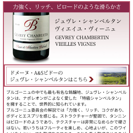
ブルゴーニュの中でも最も有名な銘醸地、ジュヴレ・シャンベル
タンは、ナポレオンがこよなく愛した 「特級シャンベルタン」
を擁することで、世界的に知られています。
ブルゴーニュ委員会の解説では「力強く、リッチ、コクがあり、
ボディとエスプリを感じる。ストラクチャーが堅固で、タンニン
はビロードのようであり、テクスチャーは非常になめらかで硬さ
はない。若いうちはフルーティを楽しめ、心地よいが、このワイ