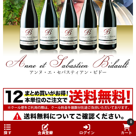
0
探す
会員登録
ログイン
カート