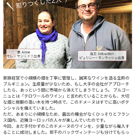
家族経営で小規模の畑を丁寧に管理し、誠実なワインを造る生粋の
ブルギニョン。生産量が少ないため、もし大手の会社がアプローチ
したら、あっという間に市場から消えてしまうでしょう。 ブルゴー
ニュとは「テロワールのワイン」と言われていることからも、大切
な畑と樹齢の高い木を持つ時点で、このドメーヌはすでに高いポテ
ンシャルを備えていました。
ただ、あまりに小規模なため、露出の機会がなくひっそりとフラン
ス国内、近隣ヨーロッパの人々が楽しんでいたのです。
今回、まだ手付かずのこのドメーヌのワインを、少量ながら輸入す
ることに成功しました。若干のバックヴィンテージも分けてもらっ