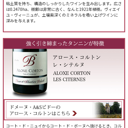
粘土質を持ち、構造のしっかりしたワインを生み出します。広さ
は0.2470ha、樹齢は非常に古く、なんと1921年植樹。ヴィエイ
ユ・ヴィーニュが、土壌奥深くのミネラルを吸い上げワインに
深みを与えます。
コート・ド・ニュイからコート・ド・ボーヌへ抜けるとき、コル