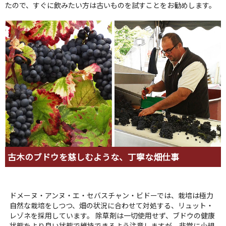
たので、すぐに飲みたい方は古いものを試すことをお勧めします。
古木のブドウを慈しむような、丁寧な畑仕事
ドメーヌ・アンヌ・エ・セバスチャン・ビドーでは、栽培は極力
自然な栽培をしつつ、畑の状況に合わせて対処する、リュット・
レゾネを採用しています。 除草剤は一切使用せず、ブドウの健康
状態をより良い状態で維持できるよう注意しますが、非常に小規