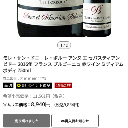
1
/
2
モレ・サン・ドニ レ・ポルー アンヌ エ セバスティアン
ビドー 2016年 フランス ブルゴーニュ 赤ワイン ミディアム
ボディ 750ml
商品番号：2101010011173
品切
89 ポイント
進呈
15
%OFF
希望小売価格：11,561円（税込）
8,940円
ソムリエ価格：
（税込9,834円）
売り切れました
再入荷お知らせ