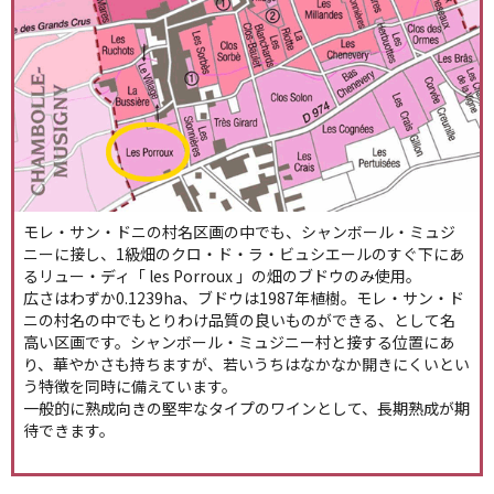
モレ・サン・ドニの村名区画の中でも、シャンボール・ミュジ
ニーに接し、1級畑のクロ・ド・ラ・ビュシエールのすぐ下にあ
るリュー・ディ「 les Porroux 」の畑のブドウのみ使用。
広さはわずか0.1239ha、ブドウは1987年植樹。モレ・サン・ド
ニの村名の中でもとりわけ品質の良いものができる、として名
高い区画です。シャンボール・ミュジニー村と接する位置にあ
り、華やかさも持ちますが、若いうちはなかなか開きにくいとい
う特徴を同時に備えています。
一般的に熟成向きの堅牢なタイプのワインとして、長期熟成が期
待できます。