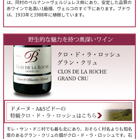
は、同村のペルナン＝ヴェルジュレス側にあり、安定した品質の
赤ワインで名高い1級畑、ヴェルコのすぐ下にあります。ブドウ
は、1933年と1988年に植樹しています。
モレ・サン・ドニ村でも最も北にあり、おそらく村名よりも知名
度のあるグラン・クリュの畑がクロ・ド・ラ・ロッシュです。石