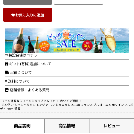
お気に入りに追加
⇒特設会場はコチラ
ギフト(有料)追加について
出荷について
送料について
店舗情報・よくある質問
ワイン通販ならワインショップソムリエ
>
赤ワイン通販
>
ジュヴレ･シャンベルタン モンジャール･ミュニュレ 2019年 フランス ブルゴーニュ 赤ワイン フルボ
ディ 750ml通販
商品説明
商品情報
レビュー