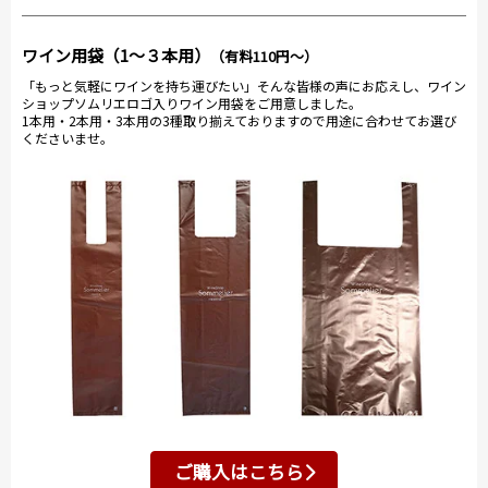
ワイン用袋（1～３本用）
（有料110円～）
「もっと気軽にワインを持ち運びたい」そんな皆様の声にお応えし、ワイン
ショップソムリエロゴ入りワイン用袋をご用意しました。
1本用・2本用・3本用の3種取り揃えておりますので用途に合わせてお選び
くださいませ。
ご購入はこちら