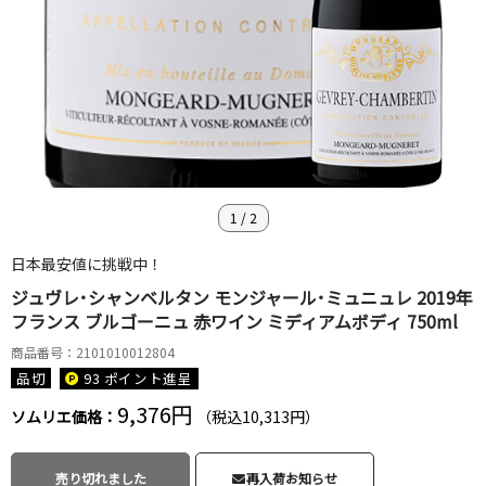
1
/
2
日本最安値に挑戦中！
ジュヴレ･シャンベルタン モンジャール･ミュニュレ 2019年
フランス ブルゴーニュ 赤ワイン ミディアムボディ 750ml
商品番号：2101010012804
品切
93 ポイント
進呈
9,376円
ソムリエ価格：
（税込10,313円）
売り切れました
再入荷お知らせ