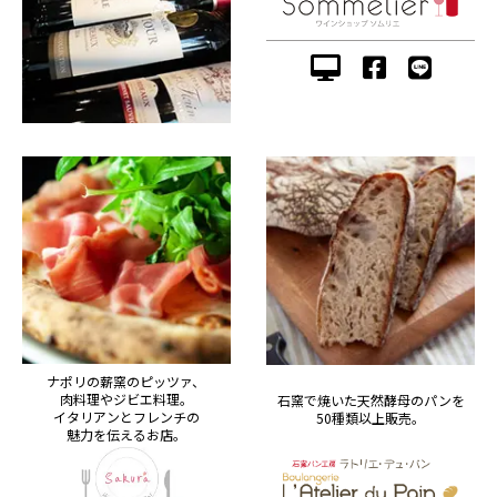
ナポリの薪窯のピッツァ、
肉料理やジビエ料理。
石窯で焼いた天然酵母のパンを
イタリアンとフレンチの
50種類以上販売。
魅力を伝えるお店。