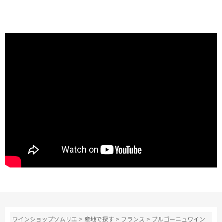
ワインショップソムリエ
>
産地で探す
>
フランス
>
ブルゴーニュワイン