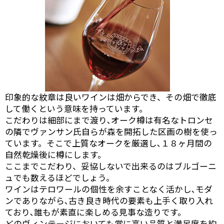
印象的な紋章は良いワインは畑からでき、その畑で徹底
して働くという意味を持っています。
こだわりは細部にまで渡り､オーク樽は有名なトロンセ
の隣でヴァンサン氏自らが森を開拓した区画の樹を使っ
ています。そこで上質なオークを厳選し､１８ヶ月間の
自然乾燥後に樽にします。
ここまでこだわり、妥協しないで出来るのはブルゴーニ
ュでも数えるほどでしょう。
ワインはテロワールの個性を余すことなく活かし､モダ
ンでありながら､古き良き時代の要素も上手く取り入れ
ており､誰もが素直に楽しめる見事な造りです。
どのヴィンテージにおいても常に高い品質と満足度を約