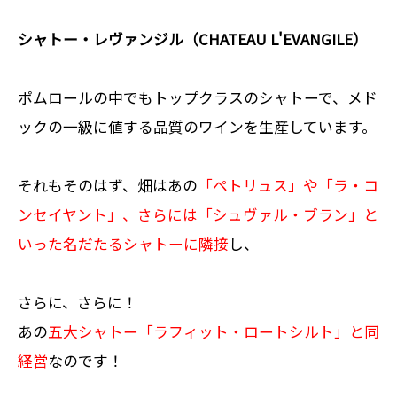
シャトー・レヴァンジル（CHATEAU L'EVANGILE）
ポムロールの中でもトップクラスのシャトーで、メド
ックの一級に値する品質のワインを生産しています。
それもそのはず、畑はあの
「ペトリュス」や「ラ・コ
ンセイヤント」、さらには「シュヴァル・ブラン」と
いった名だたるシャトーに隣接
し、
さらに、さらに！
あの
五大シャトー「ラフィット・ロートシルト」と同
経営
なのです！