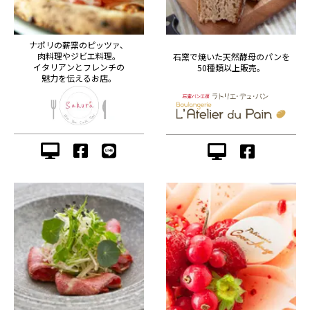
ナポリの薪窯のピッツァ、
肉料理やジビエ料理。
石窯で焼いた天然酵母のパンを
イタリアンとフレンチの
50種類以上販売。
魅力を伝えるお店。