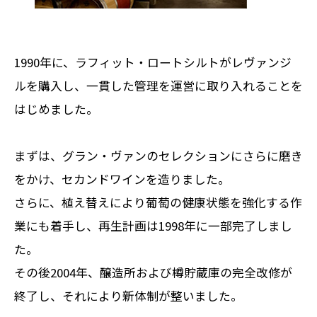
1990年に、ラフィット・ロートシルトがレヴァンジ
ルを購入し、一貫した管理を運営に取り入れることを
はじめました。
まずは、グラン・ヴァンのセレクションにさらに磨き
をかけ、セカンドワインを造りました。
さらに、植え替えにより葡萄の健康状態を強化する作
業にも着手し、再生計画は1998年に一部完了しまし
た。
その後2004年、醸造所および樽貯蔵庫の完全改修が
終了し、それにより新体制が整いました。