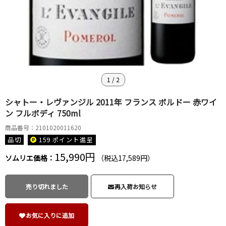
1
/
2
シャトー・レヴァンジル 2011年 フランス ボルドー 赤ワイ
ン フルボディ 750ml
商品番号：2101020011620
品切
159 ポイント
進呈
15,990円
ソムリエ価格：
（税込17,589円）
売り切れました
再入荷お知らせ
お気に入りに追加