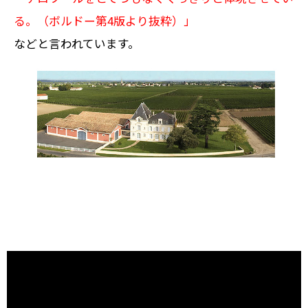
る。（ボルドー第4版より抜粋）」
などと言われています。