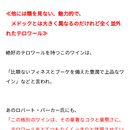
≪他には類を見ない、魅力的で、
メドックとは大きく異なるのだけれど全く並外
れたテロワール≫
絶好のテロワールを持つこのワインは、
「比類ないフィネスとブーケを備えた豊潤で上品なワ
イン」などと言われ、
あのロバート・パーカー氏にも、
「この格別のワインは、その豪奢なコクと豪勢さに、
テロワールをとてつもなくくっきりと体現させてい