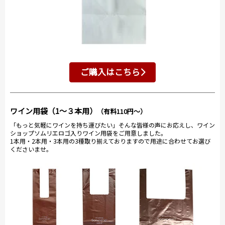
ご購入はこちら
ワイン用袋（1～３本用）
（有料110円～）
「もっと気軽にワインを持ち運びたい」そんな皆様の声にお応えし、ワイン
ショップソムリエロゴ入りワイン用袋をご用意しました。
1本用・2本用・3本用の3種取り揃えておりますので用途に合わせてお選び
くださいませ。