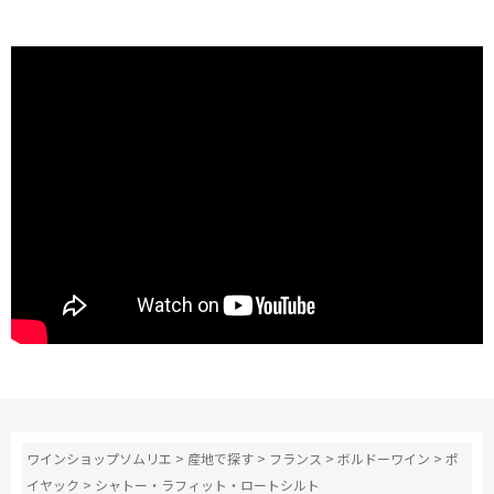
ワインショップソムリエ
>
産地で探す
>
フランス
>
ボルドーワイン
>
ポ
イヤック
>
シャトー・ラフィット・ロートシルト