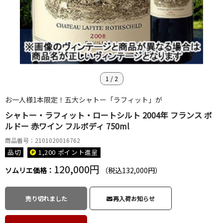
1
/
2
お一人様1本限定！五大シャトー「ラフィット」が
シャトー・ラフィット・ロートシルト 2004年 フランス ボ
ルドー 赤ワイン フルボディ 750ml
商品番号：2101020016762
品切
1,200 ポイント
進呈
120,000円
ソムリエ価格：
（税込132,000円）
売り切れました
再入荷お知らせ