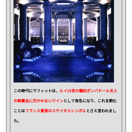
この時代にラフィットは、
ルイ15世の寵妃ポンパドール夫人
の晩餐会に欠かせないワイン
として有名になり、これを飲む
ことは
フランス貴族のステイタスシンボル
とさえ言われまし
た。