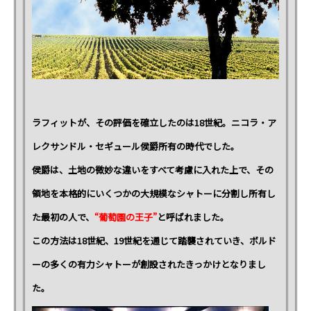
ラフィットが、その評価を確立したのは18世紀。ニコラ・ア
レクサンドル・セギュール侯爵所有の時代でした。
侯爵は、土地の微妙な違いをすべて考慮に入れた上で、その
領地を本格的にいくつかの大規模なシャトーに分割し所有し
た最初の人で、
“葡萄園の王子”
と呼ばれました。
この方法は18世紀、19世紀を通じて踏襲されていき、ボルド
ーの多くの有力シャトーが創設されたきっかけとなりまし
た。