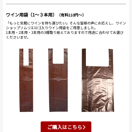
ワイン用袋（1～３本用）
（有料110円～）
「もっと気軽にワインを持ち運びたい」そんな皆様の声にお応えし、ワイン
ショップソムリエロゴ入りワイン用袋をご用意しました。
1本用・2本用・3本用の3種取り揃えておりますので用途に合わせてお選び
くださいませ。
ご購入はこちら