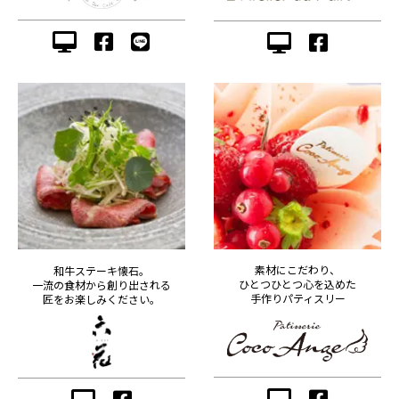
素材にこだわり、
和牛ステーキ懐石。
ひとつひとつ心を込めた
一流の食材から創り出される
手作りパティスリー
匠をお楽しみください。