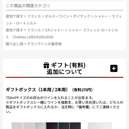
この商品の関連カテゴリ
産地で探す
>
フランス
>
ボルドーワイン
>
ポイヤック
>
シャトー・ラフィ
ット・ロートシルト
産地で探す
>
フランス
>
5大シャトー
>
シャトー ラフィット ロートシル
ト Chateau Lafite Rothschild
掘り出し物
>
グランヴァンが最安値
ギフト(有料)
追加について
ギフトボックス（1本用 / 2本用）
（有料275円）
750mlサイズのお好みのワインを入れることが出来ます。
※ギフトボックスと一緒にワインを複数本、お買い求め頂いたは、どちらの
商品をギフトボックスに入れるか、注文時に「備考欄」にてご連絡くださ
い。