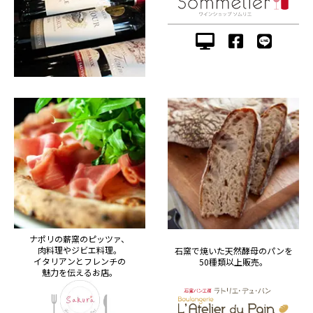
ナポリの薪窯のピッツァ、
肉料理やジビエ料理。
石窯で焼いた天然酵母のパンを
イタリアンとフレンチの
50種類以上販売。
魅力を伝えるお店。