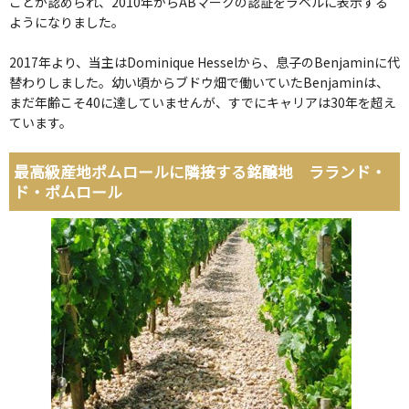
ことが認められ、2010年からABマークの認証をラベルに表示する
ようになりました。
2017年より、当主はDominique Hesselから、息子のBenjaminに代
替わりしました。幼い頃からブドウ畑で働いていたBenjaminは、
まだ年齢こそ40に達していませんが、すでにキャリアは30年を超え
ています。
最高級産地ポムロールに隣接する銘醸地 ラランド・
ド・ポムロール