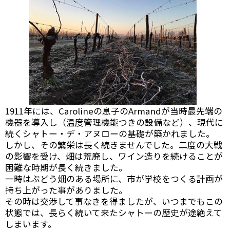
1911年には、Carolineの息子のArmandが当時最先端の
機器を導入し（温度管理機能つきの設備など）、現代に
続くシャトー・デ・アヌローの基礎が築かれました。
しかし、その繁栄は長く続きませんでした。二度の大戦
の影響を受け、畑は荒廃し、ワイン造りを続けることが
困難な時期が長く続きました。
一時はぶどう畑のある場所に、市が学校をつくる計画が
持ち上がった事がありました。
その時は交渉して事なきを得ましたが、いつまでもこの
状態では、長らく続いて来たシャトーの歴史が途絶えて
しまいます。