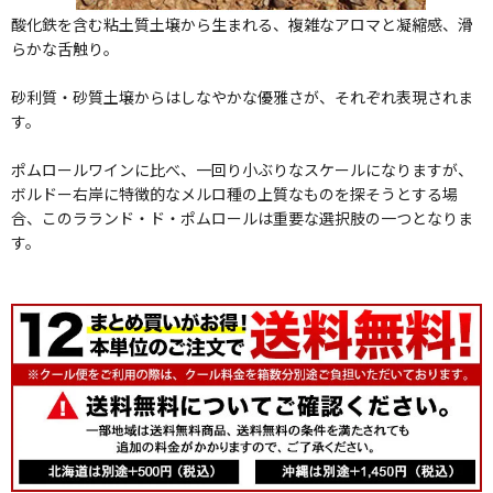
酸化鉄を含む粘土質土壌から生まれる、複雑なアロマと凝縮感、滑
らかな舌触り。
砂利質・砂質土壌からはしなやかな優雅さが、それぞれ表現されま
す。
ポムロールワインに比べ、一回り小ぶりなスケールになりますが、
ボルドー右岸に特徴的なメルロ種の上質なものを探そうとする場
合、このラランド・ド・ポムロールは重要な選択肢の一つとなりま
す。