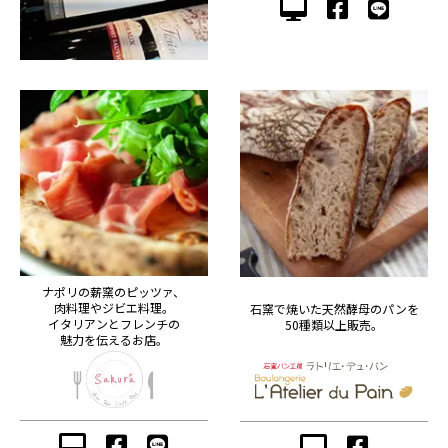
ナポリの薪窯のピッツァ、
肉料理やジビエ料理。
石窯で焼いた天然酵母のパンを
イタリアンとフレンチの
50種類以上販売。
魅力を伝えるお店。