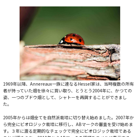
1969年以降、Annereaux一族に連なるHessel家は、当時複数の所有
者が持っていた畑を徐々に買い取り、とうとう2004年に、かつての
姿、一つのブドウ畑として、シャトーを再興することができまし
た。
2005年からは畑全てを自然派栽培に切り替え始めました。2007年か
ら完全にビオロジック栽培に移行し、ABマークの審査を受け始めま
す。３年に渡る定期的なチェックで完全にビオロジック栽培である