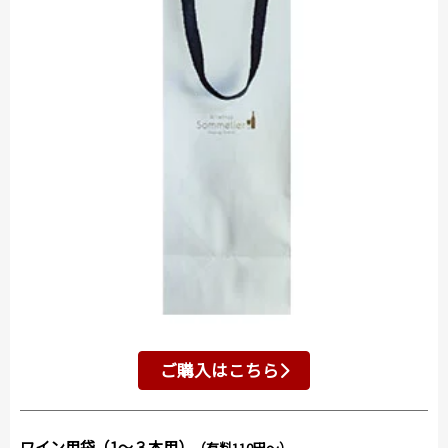
ご購入はこちら
ワイン用袋（1～３本用）
（有料110円～）