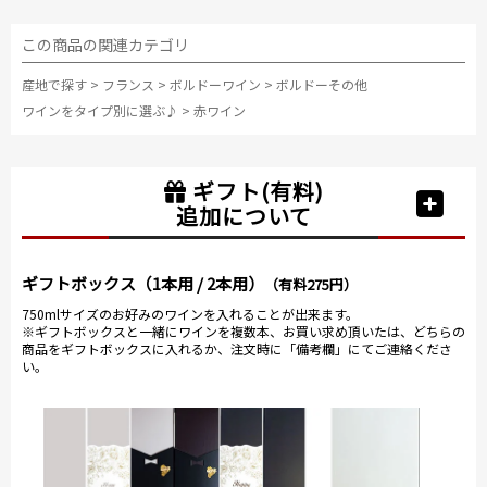
この商品の関連カテゴリ
産地で探す
>
フランス
>
ボルドーワイン
>
ボルドーその他
ワインをタイプ別に選ぶ♪
>
赤ワイン
ギフト(有料)
追加について
ギフトボックス（1本用 / 2本用）
（有料275円）
750mlサイズのお好みのワインを入れることが出来ます。
※ギフトボックスと一緒にワインを複数本、お買い求め頂いたは、どちらの
商品をギフトボックスに入れるか、注文時に「備考欄」にてご連絡くださ
い。