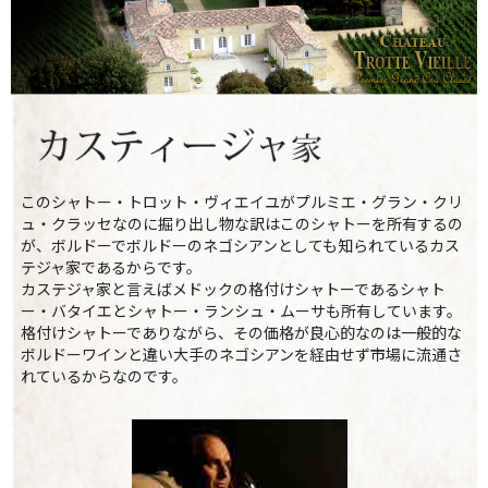
このシャトー・トロット・ヴィエイユがプルミエ・グラン・クリ
ュ・クラッセなのに掘り出し物な訳はこのシャトーを所有するの
が、ボルドーでボルドーのネゴシアンとしても知られているカス
テジャ家であるからです。
カステジャ家と言えばメドックの格付けシャトーであるシャト
ー・バタイエとシャトー・ランシュ・ムーサも所有しています。
格付けシャトーでありながら、その価格が良心的なのは一般的な
ボルドーワインと違い大手のネゴシアンを経由せず市場に流通さ
れているからなのです。