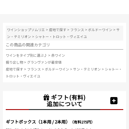
ワインショップソムリエ
>
産地で探す
>
フランス
>
ボルドーワイン
>
サ
ン・テミリオン
>
シャトー・トロット・ヴィエイユ
この商品の関連カテゴリ
ワインをタイプ別に選ぶ♪
>
赤ワイン
掘り出し物
>
グランヴァンが最安値
産地で探す
>
フランス
>
ボルドーワイン
>
サン・テミリオン
>
シャトー・
トロット・ヴィエイユ
ギフト(有料)
追加について
ギフトボックス（1本用 / 2本用）
（有料275円）