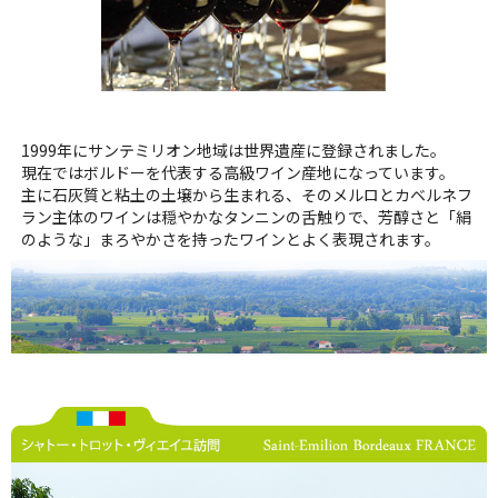
1999年にサンテミリオン地域は世界遺産に登録されました。
現在ではボルドーを代表する高級ワイン産地になっています。
主に石灰質と粘土の土壌から生まれる、そのメルロとカベルネフ
ラン主体のワインは穏やかなタンニンの舌触りで、芳醇さと「絹
のような」まろやかさを持ったワインとよく表現されます。