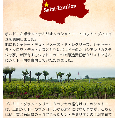
ボルドー右岸サン・テミリオンのシャトー・トロット・ヴィエイ
ユを訪問しました。
他にもシャトー・デュ・ドメーヌ・ド・レグリーズ、シャトー・
ラ・クロワ・デュ・カスとともにボルドーのネゴシアン「カステ
ジャ家」が所有するシャトーの一つで醸造責任者クリストフさん
にシャトー内を案内していただきました。
プルミエ・グラン・クリュ・クラッセの格付けのこのシャトー
は、上記シャトーのポムロールから近くにはなりますが、こちら
は粘土質と石灰質の入り混じったサン・テミリオンの土壌で育て