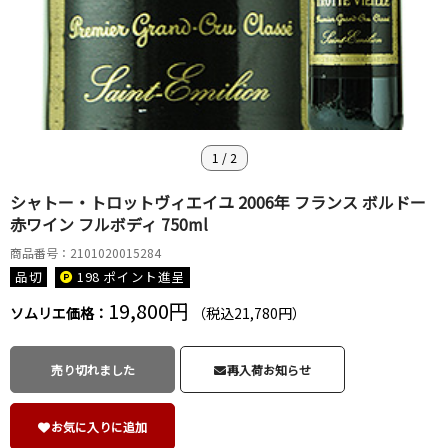
1
/
2
シャトー・トロットヴィエイユ 2006年 フランス ボルドー
赤ワイン フルボディ 750ml
商品番号：2101020015284
品切
198 ポイント
進呈
19,800円
ソムリエ価格：
（税込21,780円）
売り切れました
再入荷お知らせ
お気に入りに追加