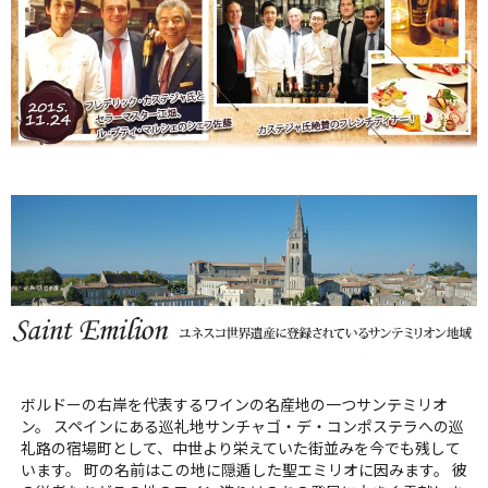
ボルドーの右岸を代表するワインの名産地の一つサンテミリオ
ン。 スペインにある巡礼地サンチャゴ・デ・コンポステラへの巡
礼路の宿場町として、中世より栄えていた街並みを今でも残して
います。 町の名前はこの地に隠遁した聖エミリオに因みます。 彼