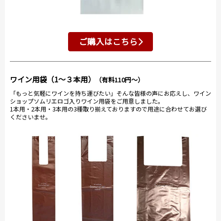
ご購入はこちら
ワイン用袋（1～３本用）
（有料110円～）
「もっと気軽にワインを持ち運びたい」そんな皆様の声にお応えし、ワイン
ショップソムリエロゴ入りワイン用袋をご用意しました。
1本用・2本用・3本用の3種取り揃えておりますので用途に合わせてお選び
くださいませ。