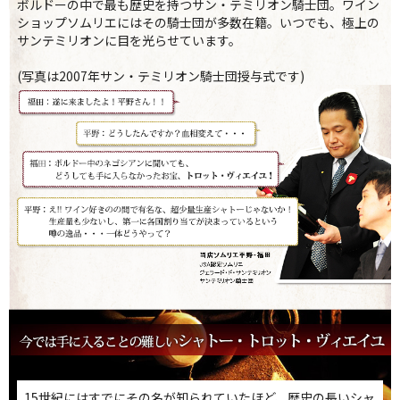
ボルドーの中で最も歴史を持つサン・テミリオン騎士団。ワイン
ショップソムリエにはその騎士団が多数在籍。いつでも、極上の
サンテミリオンに目を光らせています。
(写真は2007年サン・テミリオン騎士団授与式です)
15世紀にはすでにその名が知られていたほど、歴史の長いシャ