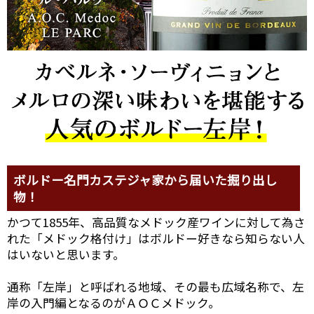
ボルドー名門カステジャ家から届いた掘り出し
物！
かつて1855年、高品質なメドック産ワインに対して為さ
れた「メドック格付け」はボルドー好きなら知らない人
はいないと思います。
通称「左岸」と呼ばれる地域、その最も広域名称で、左
岸の入門編となるのがＡＯＣメドック。