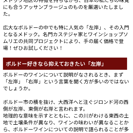
にも合うアッサンブラージュのものを厳選いたしまし
た。
広大なボルドーの中でも特に人気の「左岸」、その入門
となるメドック。名門カステジャ家とワインショップソ
ムリエの共同プロジェクトにより、手の届く価格で登
場！ぜひお試しください！
ボルドー好きなら抑えておきたい「左岸」
ボルドーのワインについて説明がなされるとき、まず
「左岸」「右岸」という言葉を聞く方が多いのではない
でしょうか。
ボルドー市の横を抜け、大西洋へと注ぐジロンド河の西
側が左岸、東側が右岸と言われます。
地理的な意味を示すとともに、この川がわける東西の土
地で土壌条件が異なり、ワインの味わいが異なることか
ら、ボルドーワインについての説明で語られることが多