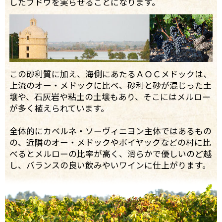
したブドウを実らせることになります。
この砂利質に加え、海側にあたるＡＯＣメドックは、
上流のオー・メドックに比べ、砂利と砂が混じった土
壌や、石灰岩や粘土の土壌もあり、そこにはメルロー
が多く植えられています。
全体的にカベルネ・ソーヴィニヨン主体ではあるもの
の、近隣のオー・メドックやポイヤックなどの村に比
べるとメルローの比率が高く、滑らかで優しいのど越
し、バランスの良い飲みやいワインに仕上がります。