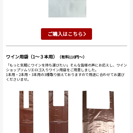
ご購入はこちら
ワイン用袋（1～３本用）
（有料110円～）
「もっと気軽にワインを持ち運びたい」そんな皆様の声にお応えし、ワイン
ショップソムリエロゴ入りワイン用袋をご用意しました。
1本用・2本用・3本用の3種取り揃えておりますので用途に合わせてお選び
くださいませ。