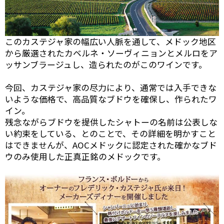
このカステジャ家の幅広い人脈を通して、メドック地区
から厳選されたカベルネ・ソーヴィニョンとメルロをア
ッサンブラージュし、造られたのがこのワインです。
今回、カステジャ家の尽力により、通常では入手できな
いような価格で、高品質なブドウを確保し、作られたワ
イン。
残念ながらブドウを提供したシャトーの名前は公表しな
い約束をしている、とのことで、その詳細を明かすこと
はできませんが、AOCメドックに認定された確かなブド
ウのみ使用した正真正銘のメドックです。