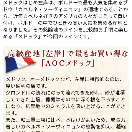
メドックはじめ左岸は、ボルドーで最も人気を集めるブ
ドウ「カベルネ・ソーヴィニョン」の適地であることか
ら、近年カベルネ好きのアメリカの人々がこぞって買い
付け、ボルドーの中でひときわ高い人気を集める産地と
なりました。その銘醸地のワインを比較的お手頃に楽し
める「メドック」が今回のワインです。
メドック、オーメドックなど、左岸に特徴的なのは、
厚い砂利の層です。
ジロンド川の流れにのって流れてきた砂利、砂が堆積
してできた土壌、葡萄はその中に深く根を下ろすこと
になり、結果地中のミネラルを吸い上げることができ
ます。
また、粘土質土壌に比べ、水はけがよいため、成長力
著しいカベルネ・ソーヴィニョンの樹勢を抑え、凝縮