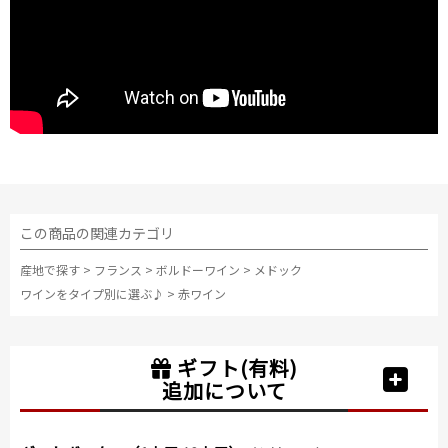
この商品の関連カテゴリ
産地で探す
>
フランス
>
ボルドーワイン
>
メドック
ワインをタイプ別に選ぶ♪
>
赤ワイン
ギフト(有料)
追加について