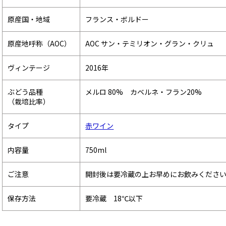
原産国・地域
フランス・ボルドー
原産地呼称（AOC）
AOC サン・テミリオン・グラン・クリュ
ヴィンテージ
2016年
ぶどう品種
メルロ 80% カベルネ・フラン20%
（栽培比率）
タイプ
赤ワイン
内容量
750ml
ご注意
開封後は要冷蔵の上お早めにお飲みくださ
保存方法
要冷蔵 18℃以下