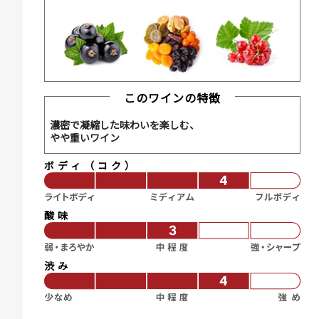
このワインの特徴
濃密で凝縮した味わいを楽しむ、
やや重いワイン
ボディ（コク）
酸味
渋み