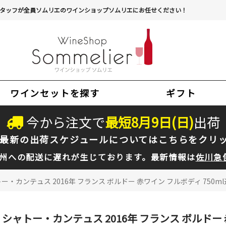
タッフが全員ソムリエのワインショップソムリエにお任せください！
ワインセットを探す
ギフト
今から注文で
最短
8
月
9
日(
日
)
出荷
最新の出荷スケジュールについては
こちらをクリ
州への配送に遅れが生じております。最新情報は
佐川急
ー・カンテュス 2016年 フランス ボルドー 赤ワイン フルボディ 750m
シャトー・カンテュス 2016年 フランス ボルドー 