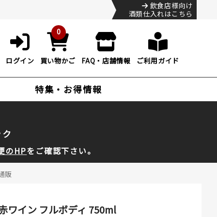
飲食店様向け
酒類仕入れはこちら
0
ログイン
買い物かご
FAQ・店舗情報
ご利用ガイド
特集・お得情報
ック
便のHP
をご確認下さい。
l通販
赤ワイン フルボディ 750ml