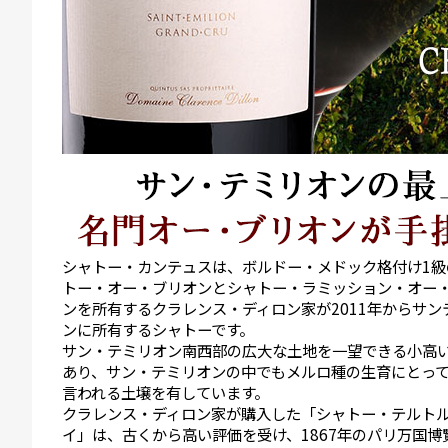
シャトー・カンテュスは、ボルドー・メドック格付け1級
トー・オー・ブリオンとシャトー・ラミッション・オー
ンを所有するクラレンス・ディロン家が2011年からサン
ンに所有するシャトーです。
サン・テミリオン南西部の広大な土地を一望できる小高
あり、サン・テミリオンの中でもメルロ種の生育にとっ
言われる土壌を有しています。
クラレンス・ディロン家が購入した「シャトー・テルト
イ」は、古くから高い評価を受け、1867年のパリ万国博