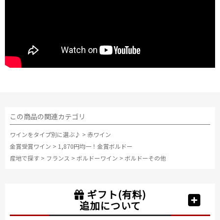
この商品の関連カテゴリ
ワインをタイプ別に選ぶ♪
>
赤ワイン
金賞受賞ワイン
>
1,870円均一！金賞ボルドー
産地で探す
>
フランス
>
ボルドーワイン
>
ボルドーその他
ギフト(有料)
追加について