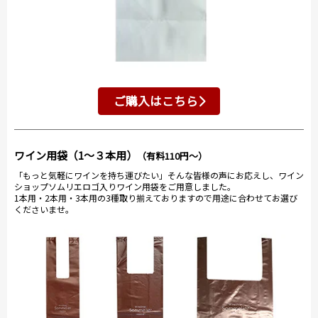
ご購入はこちら
ワイン用袋（1～３本用）
（有料110円～）
「もっと気軽にワインを持ち運びたい」そんな皆様の声にお応えし、ワイン
ショップソムリエロゴ入りワイン用袋をご用意しました。
1本用・2本用・3本用の3種取り揃えておりますので用途に合わせてお選び
くださいませ。