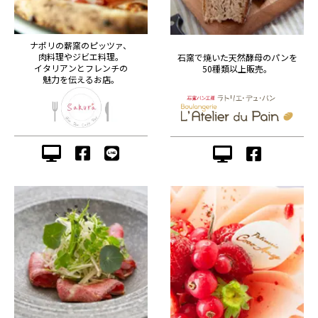
ナポリの薪窯のピッツァ、
肉料理やジビエ料理。
石窯で焼いた天然酵母のパンを
イタリアンとフレンチの
50種類以上販売。
魅力を伝えるお店。