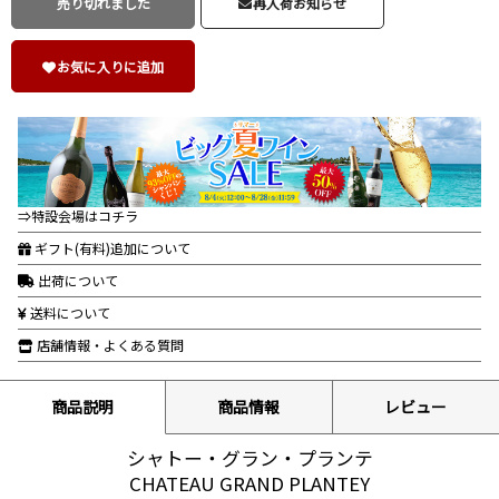
売り切れました
再入荷お知らせ
お気に入りに追加
⇒特設会場はコチラ
ギフト(有料)追加について
出荷について
送料について
店舗情報・よくある質問
商品説明
商品情報
レビュー
シャトー・グラン・プランテ
CHATEAU GRAND PLANTEY