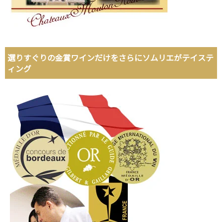
選りすぐりの金賞ワインだけをさらにソムリエがテイステ
ィング