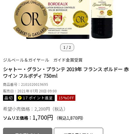
1
/
2
ジルベール＆ガイヤール ガイド金賞受賞
シャトー・グラン・プランテ 2019年 フランス ボルドー 赤
ワイン フルボディ 750ml
商品番号：2101020019695
販売日：2021年 07月 20日 09:00
品切
17 ポイント
進呈
15
%OFF
希望小売価格：2,200円（税込）
1,700円
ソムリエ価格：
（税込1,870円）