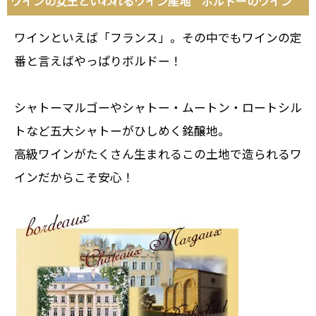
ワインの女王といわれるワイン産地 ボルドーのワイン
ワインといえば「フランス」。その中でもワインの定
番と言えばやっぱりボルドー！
シャトーマルゴーやシャトー・ムートン・ロートシル
トなど五大シャトーがひしめく銘醸地。
高級ワインがたくさん生まれるこの土地で造られるワ
インだからこそ安心！