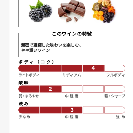
このワインの特徴
濃密で凝縮した味わいを楽しむ、
やや重いワイン
ボディ（コク）
酸味
渋み