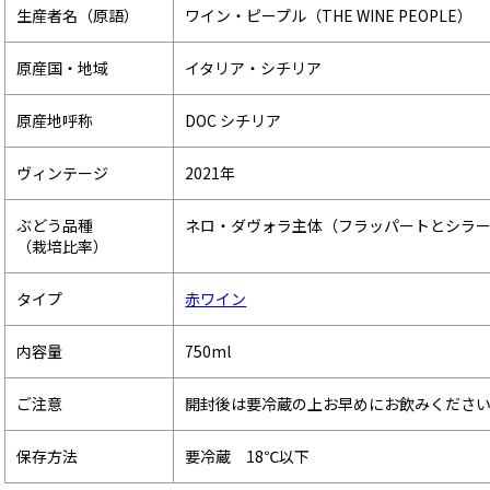
生産者名（原語）
ワイン・ピープル（THE WINE PEOPLE）
原産国・地域
イタリア・シチリア
原産地呼称
DOC シチリア
ヴィンテージ
2021年
ぶどう品種
ネロ・ダヴォラ主体（フラッパートとシラ
（栽培比率）
タイプ
赤ワイン
内容量
750ml
ご注意
開封後は要冷蔵の上お早めにお飲みくださ
保存方法
要冷蔵 18℃以下