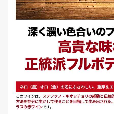
ネロ（黒）オロ（金）の名にふさわしい、重厚＆エ
このワインは、
ステファノ・キオッチョリの経験と伝統
方法を存分に生かして作ることを目指して生み出された
ラスの赤ワイン
です。