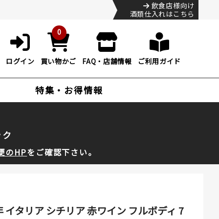
飲食店様向け
酒類仕入れはこちら
0
ログイン
買い物かご
FAQ・店舗情報
ご利用ガイド
特集・お得情報
ック
便のHP
をご確認下さい。
 イタリア シチリア 赤ワイン フルボディ 7