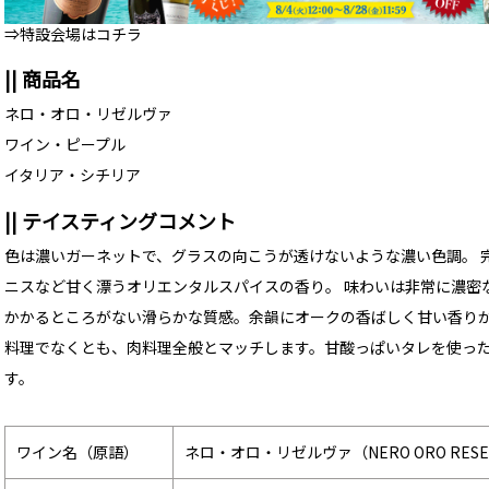
⇒特設会場はコチラ
|| 商品名
ネロ・オロ・リゼルヴァ
ワイン・ピープル
イタリア・シチリア
|| テイスティングコメント
色は濃いガーネットで、グラスの向こうが透けないような濃い色調。 
ニスなど甘く漂うオリエンタルスパイスの香り。 味わいは非常に濃密
かかるところがない滑らかな質感。余韻にオークの香ばしく甘い香りが
料理でなくとも、肉料理全般とマッチします。甘酸っぱいタレを使っ
す。
ワイン名（原語）
ネロ・オロ・リゼルヴァ（NERO ORO RESE