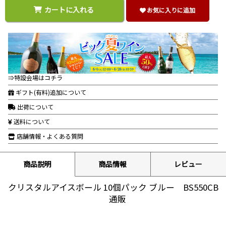
カートに入れる
お気に入りに追加
⇒特設会場はコチラ
ギフト(有料)追加について
出荷について
送料について
店舗情報・よくある質問
商品説明
商品情報
レビュー
クリスタルアイスボール 10個パック ブルー BS550CB
通販