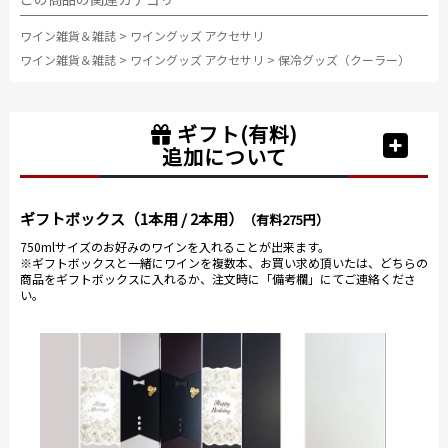
ワイン雑貨＆雑誌
>
ワイングッズ アクセサリ
ワイン雑貨＆雑誌
>
ワイングッズ アクセサリ
>
保冷グッズ（クーラー）
ギフト(有料)
追加について
ギフトボックス（1本用 / 2本用）
（有料275円）
750mlサイズのお好みのワインを入れることが出来ます。
※ギフトボックスと一緒にワインを複数本、お買い求め頂いたは、どちらの
商品をギフトボックスに入れるか、注文時に「備考欄」にてご連絡くださ
い。