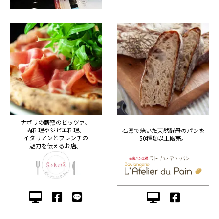
ナポリの薪窯のピッツァ、
肉料理やジビエ料理。
石窯で焼いた天然酵母のパンを
イタリアンとフレンチの
50種類以上販売。
魅力を伝えるお店。