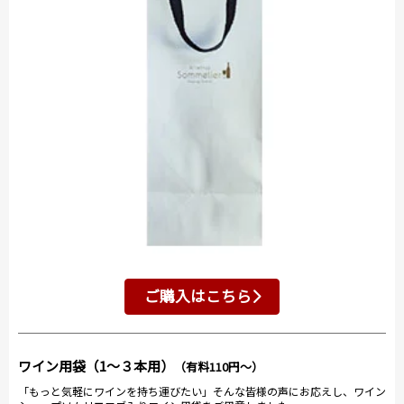
ご購入はこちら
ワイン用袋（1～３本用）
（有料110円～）
「もっと気軽にワインを持ち運びたい」そんな皆様の声にお応えし、ワイン