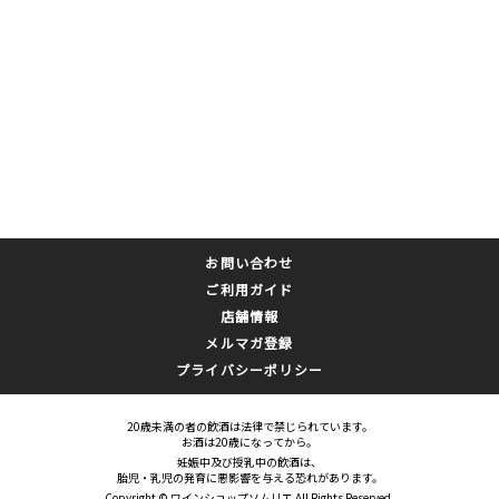
お問い合わせ
ご利用ガイド
店舗情報
メルマガ登録
プライバシーポリシー
20歳未満の者の飲酒は法律で禁じられています。
お酒は20歳になってから。
妊娠中及び授乳中の飲酒は、
胎児・乳児の発育に悪影響を与える恐れがあります。
Copyright © ワインショップソムリエ All Rights Reserved.