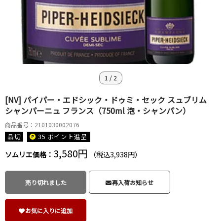
1
/
2
[NV] パイパー・エドシック・ドゥミ・セック スュブリム
シャンパーニュ フランス（750ml 泡・シャンパン）
商品番号：2101030002076
品切
35 ポイント
進呈
3,580円
ソムリエ価格：
（税込3,938円）
売り切れました
再入荷お知らせ
お気に入りに追加