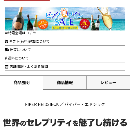
⇒特設会場はコチラ
ギフト(有料)追加について
出荷について
送料について
店舗情報・よくある質問
商品説明
商品情報
レビュー
PIPER HEIDSIECK ／ パイパー・エドシック