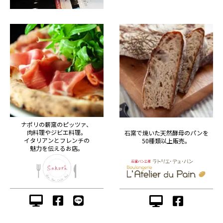
ナポリの薪窯のピッツァ、
肉料理やジビエ料理。
石窯で焼いた天然酵母のパンを
イタリアンとフレンチの
50種類以上販売。
魅力を伝えるお店。