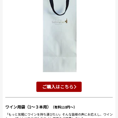
ご購入はこちら
ワイン用袋（1～３本用）
（有料110円～）
「もっと気軽にワインを持ち運びたい」そんな皆様の声にお応えし、ワイン