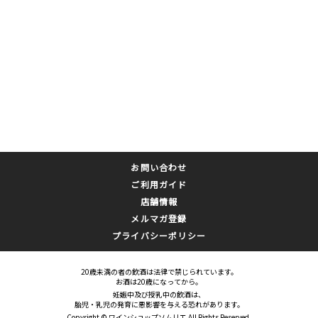
お問い合わせ
ご利用ガイド
店舗情報
メルマガ登録
プライバシーポリシー
20歳未満の者の飲酒は法律で禁じられています。
お酒は20歳になってから。
妊娠中及び授乳中の飲酒は、
胎児・乳児の発育に悪影響を与える恐れがあります。
Copyright © ワインショップソムリエ All Rights Reserved.