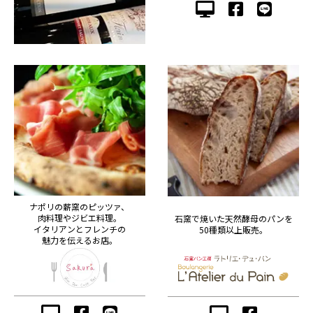
ナポリの薪窯のピッツァ、
肉料理やジビエ料理。
石窯で焼いた天然酵母のパンを
イタリアンとフレンチの
50種類以上販売。
魅力を伝えるお店。