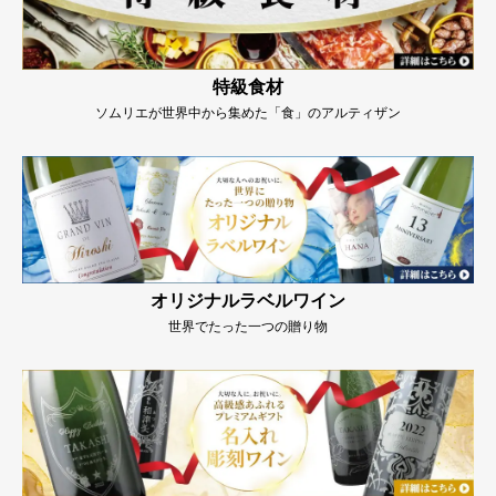
特級食材
ソムリエが世界中から集めた「食」のアルティザン
オリジナルラベルワイン
世界でたった一つの贈り物