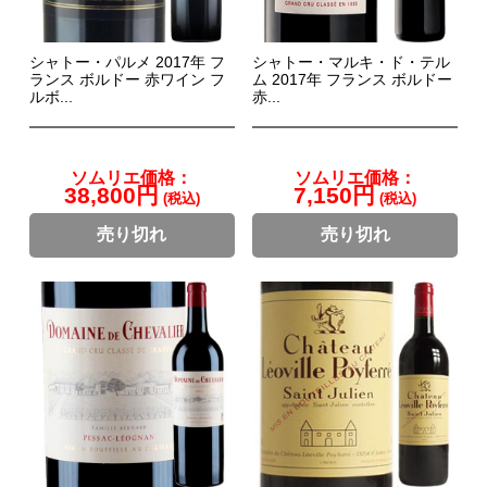
シャトー・パルメ 2017年 フ
シャトー・マルキ・ド・テル
ランス ボルドー 赤ワイン フ
ム 2017年 フランス ボルドー
ルボ...
赤...
ソムリエ価格：
ソムリエ価格：
38,800円
7,150円
(税込)
(税込)
売り切れ
売り切れ