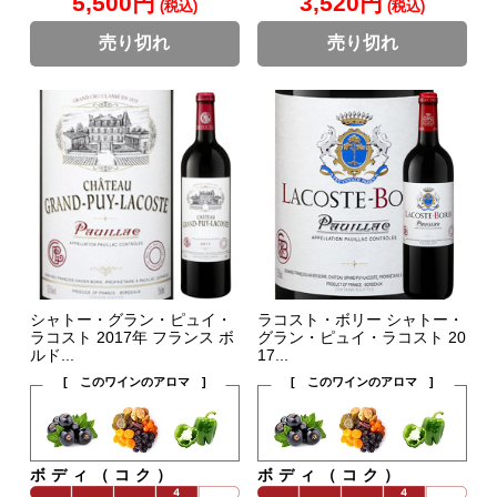
5,500円
3,520円
(税込)
(税込)
売り切れ
売り切れ
シャトー・グラン・ピュイ・
ラコスト・ボリー シャトー・
ラコスト 2017年 フランス ボ
グラン・ピュイ・ラコスト 20
ルド...
17...
[ このワインのアロマ ]
[ このワインのアロマ ]
ボディ（コク）
ボディ（コク）