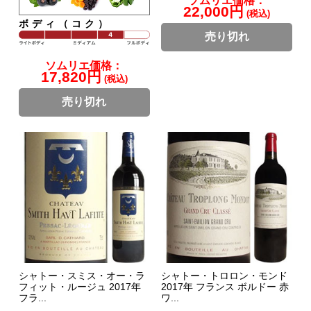
ソムリエ価格：
22,000円
(税込)
ボディ（コク）
売り切れ
ソムリエ価格：
17,820円
(税込)
売り切れ
シャトー・スミス・オー・ラ
シャトー・トロロン・モンド
フィット・ルージュ 2017年
2017年 フランス ボルドー 赤
フラ...
ワ...