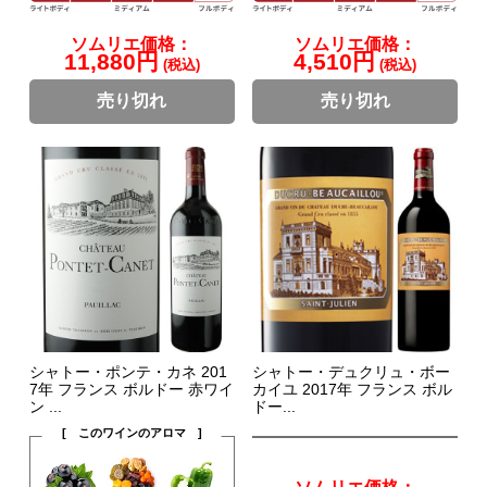
ソムリエ価格：
ソムリエ価格：
11,880円
4,510円
(税込)
(税込)
売り切れ
売り切れ
シャトー・ポンテ・カネ 201
シャトー・デュクリュ・ボー
7年 フランス ボルドー 赤ワイ
カイユ 2017年 フランス ボル
ン ...
ドー...
[ このワインのアロマ ]