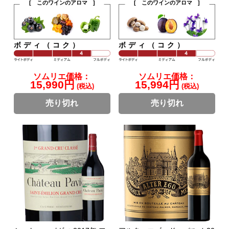
[ このワインのアロマ ]
[ このワインのアロマ ]
ボディ（コク）
ボディ（コク）
ソムリエ価格：
ソムリエ価格：
15,990円
15,994円
(税込)
(税込)
売り切れ
売り切れ