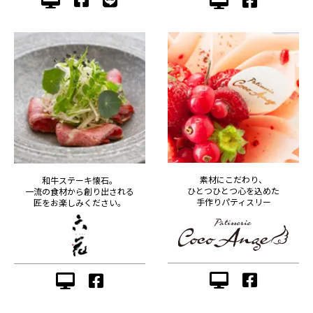
素材にこだわり、
和牛ステーキ懐石。
ひとつひとつ心を込めた
一流の食材から創り出される
手作りパティスリー
匠をお楽しみください。