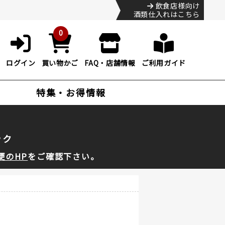
飲食店様向け
酒類仕入れはこちら
0
ログイン
買い物かご
FAQ・店舗情報
ご利用ガイド
特集・お得情報
ック
便のHP
をご確認下さい。