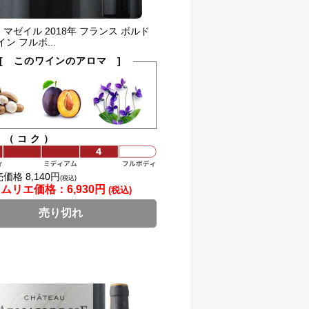
マゼイル 2018年 フランス ボルド
ン フルボ...
[ このワインのアロマ ]
ィ（コク）
価格 8,140円
(税込)
ソムリエ価格：
6,930円
(税込)
売り切れ