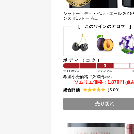
シャトー・デュ・ベル・エール 2018
ンス ボルドー 赤...
[ このワインのアロマ ]
ボディ（コク）
希望小売価格 2,200円
(税込)
ソムリエ価格：
1,870円
(税込
総合評価
（5.00）
売り切れ