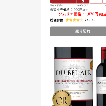
希望小売価格 2,200円
(税込)
ソムリエ価格：
1,870円
(税込
総合評価
（4.67）
売り切れ