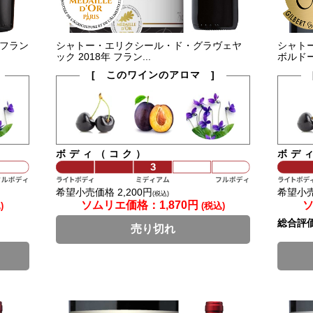
 フラン
シャトー・エリクシール・ド・グラヴェヤ
シャトー
ック 2018年 フラン...
ボルドー 
[ このワインのアロマ ]
ボディ（コク）
ボデ
希望小売価格 2,200円
希望小売
(税込)
ソムリエ価格：
1,870円
)
(税込)
総合評
売り切れ