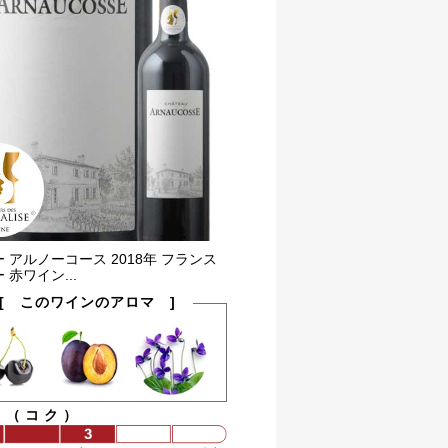
 アルノーコース 2018年 フランス
 赤ワイン...
[ このワインのアロマ ]
ィ（コク）