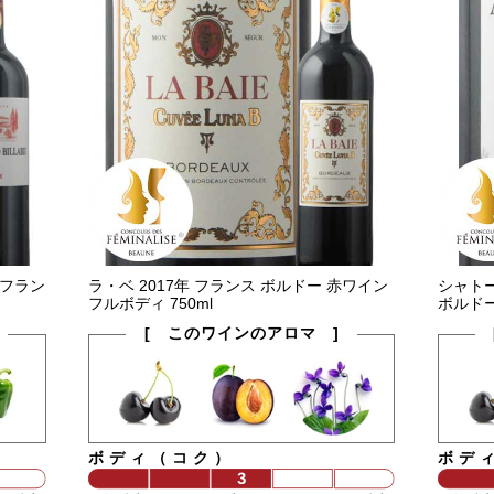
 フラン
ラ・ベ 2017年 フランス ボルドー 赤ワイン
シャトー
フルボディ 750ml
ボルドー
[ このワインのアロマ ]
ボディ（コク）
ボデ