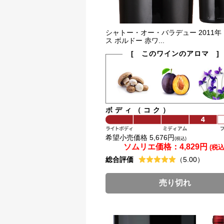
シャトー・オー・バラデュー 2011年
ス ボルドー 赤ワ...
[ このワインのアロマ ]
ボディ（コク）
希望小売価格 5,676円
(税込)
ソムリエ価格：
4,829円
(税込
総合評価
（5.00）
売り切れ