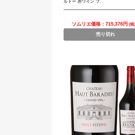
ルドー 赤ワイン フ...
ソムリエ価格：
715,376円
(税
売り切れ