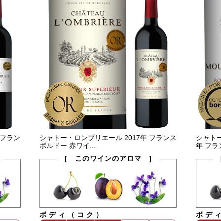
 フラン
シャトー・ロンブリエール 2017年 フランス
シャトー
ボルドー 赤ワイ...
年 フラン
[ このワインのアロマ ]
ボディ（コク）
ボデ