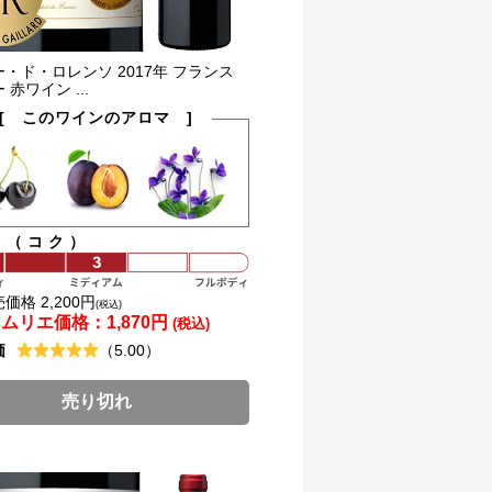
・ド・ロレンソ 2017年 フランス
赤ワイン ...
[ このワインのアロマ ]
ィ（コク）
価格 2,200円
(税込)
ソムリエ価格：
1,870円
(税込)
価
（5.00）
売り切れ