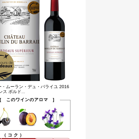
・ムーラン・デュ・バライユ 2016
ス ボルド...
[ このワインのアロマ ]
ィ（コク）