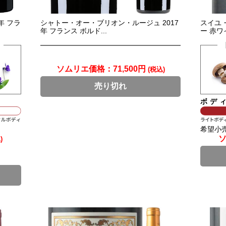
年 フラ
シャトー・オー・ブリオン・ルージュ 2017
スイユ・
年 フランス ボルド...
ー 赤ワイ
ソムリエ価格：
71,500円
(税込)
売り切れ
ボデ
希望小売
)