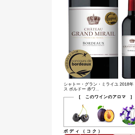
シャトー・グラン・ミライユ 2018年
ス ボルドー 赤ワ...
[ このワインのアロマ ]
ボディ（コク）