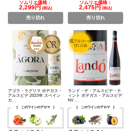
ソムリエ価格：
ソムリエ価格：
2,299円
2,475円
(税込)
(税込)
売り切れ
売り切れ
アゴラ・ラグリマ ボデガス・
ランド・デ・アルスピデ・テ
アルスピデ 2023年 スペイン
ィント ボデガス・アルスピデ
カ...
NV ...
[ このワインのアロマ ]
[ このワインのアロマ ]