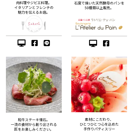
肉料理やジビエ料理。
石窯で焼いた天然酵母のパンを
イタリアンとフレンチの
50種類以上販売。
魅力を伝えるお店。
素材にこだわり、
和牛ステーキ懐石。
ひとつひとつ心を込めた
一流の食材から創り出される
手作りパティスリー
匠をお楽しみください。