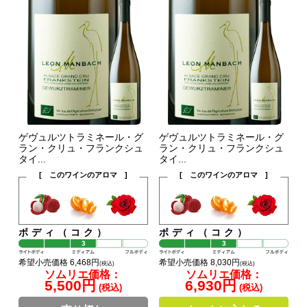
ゲヴュルツトラミネール・グ
ゲヴュルツトラミネール・グ
ラン・クリュ・フランクシュ
ラン・クリュ・フランクシュ
タイ...
タイ...
[ このワインのアロマ ]
[ このワインのアロマ ]
ボディ（コク）
ボディ（コク）
希望小売価格 6,468円
希望小売価格 8,030円
(税込)
(税込)
ソムリエ価格：
ソムリエ価格：
5,500円
6,930円
(税込)
(税込)