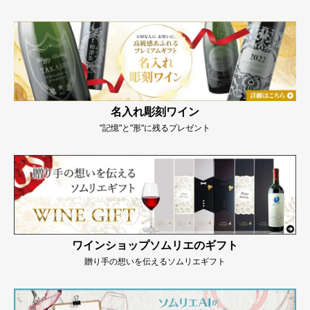
名入れ彫刻ワイン
"記憶"と"形"に残るプレゼント
ワインショップソムリエのギフト
贈り手の想いを伝えるソムリエギフト