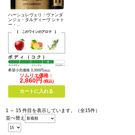
ハーシュレヴェリ・ヴァンダ
ンジュ・タルディーヴ シャト
ー・...
[ このワインのアロマ ]
ボディ（コク）
希望小売価格 3,300円
(税込)
ソムリエ価格：
2,860円
(税込)
カートに入れる
1 ～ 15 件目を表示しています。（全15件）
並べ替え