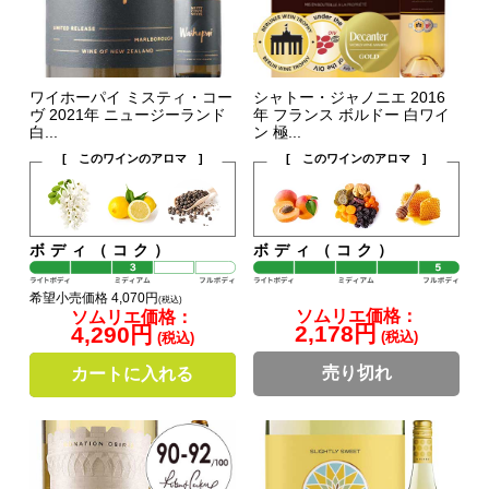
ワイホーパイ ミスティ・コー
シャトー・ジャノニエ 2016
ヴ 2021年 ニュージーランド
年 フランス ボルドー 白ワイ
白...
ン 極...
[ このワインのアロマ ]
[ このワインのアロマ ]
ボディ（コク）
ボディ（コク）
希望小売価格 4,070円
(税込)
ソムリエ価格：
ソムリエ価格：
2,178円
4,290円
(税込)
(税込)
売り切れ
カートに入れる