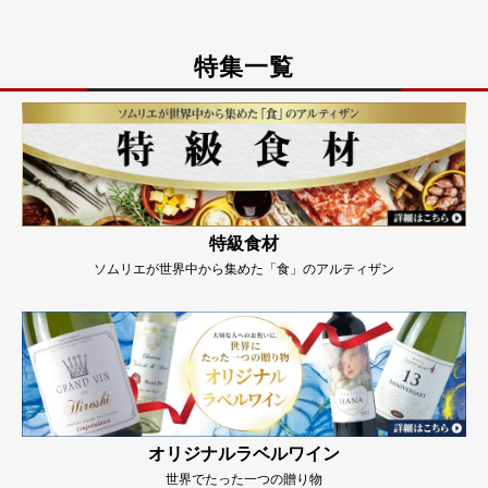
特集一覧
特級食材
ソムリエが世界中から集めた「食」のアルティザン
オリジナルラベルワイン
世界でたった一つの贈り物