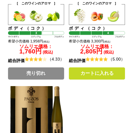
[ このワインのアロマ ]
[ このワインのアロマ ]
ボディ（コク）
ボディ（コク）
希望小売価格 1,958円
希望小売価格 3,300円
(税込)
(税込)
ソムリエ価格：
ソムリエ価格：
1,760円
2,805円
(税込)
(税込)
（4.33）
（5.00）
総合評価
総合評価
売り切れ
カートに入れる