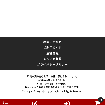
お問い合わせ
ご利用ガイド
店舗情報
メルマガ登録
プライバシーポリシー
20歳未満の者の飲酒は法律で禁じられています。
お酒は20歳になってから。
妊娠中及び授乳中の飲酒は、
胎児・乳児の発育に悪影響を与える恐れがあります。
Copyright © ワインショップソムリエ All Rights Reserved.
0