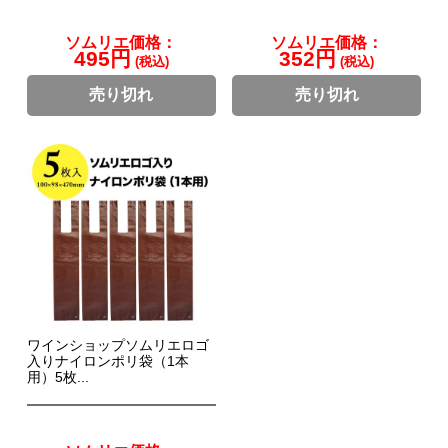
ソムリエ価格：
ソムリエ価格：
495円
352円
(税込)
(税込)
売り切れ
売り切れ
ワインショップソムリエロゴ
入りナイロンポリ袋（1本
用）5枚...