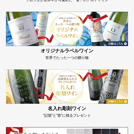
ソムリエが世界中から集めた「食」のアルティザン
オリジナルラベルワイン
世界でたった一つの贈り物
名入れ彫刻ワイン
"記憶"と"形"に残るプレゼント