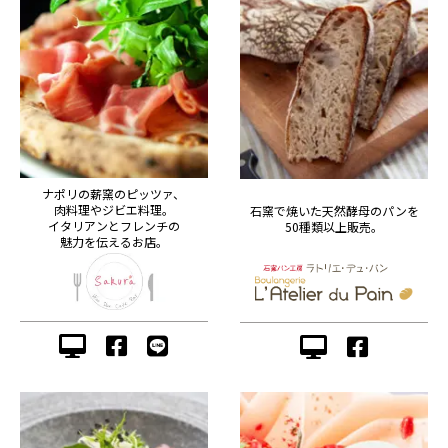
ナポリの薪窯のピッツァ、
肉料理やジビエ料理。
石窯で焼いた天然酵母のパンを
イタリアンとフレンチの
50種類以上販売。
魅力を伝えるお店。