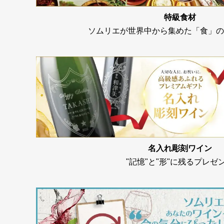
特級食材
ソムリエが世界中から集めた「食」の
名入れ彫刻ワイン
"記憶"と"形"に残るプレゼ