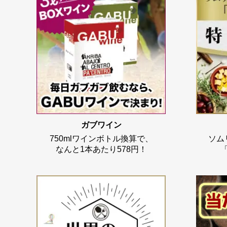
ガブワイン
750mlワインボトル換算で、
ソム
なんと1本あたり578円！