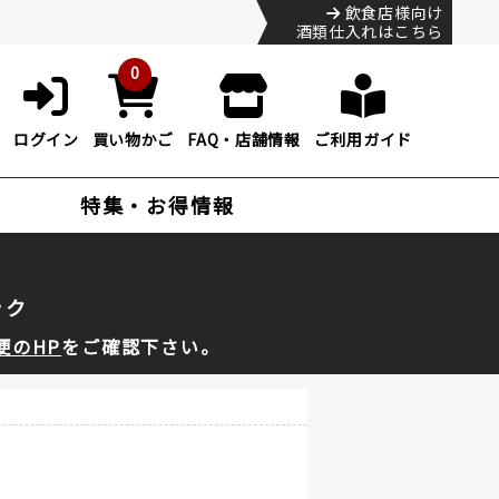
飲食店様向け
酒類仕入れはこちら
0
ログイン
買い物かご
FAQ・店舗情報
ご利用ガイド
特集・お得情報
ック
便のHP
をご確認下さい。