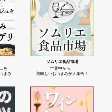
ソムリエ食品市場
ュを
世界中から、
つまみ
美味しいおつまみが大集合！