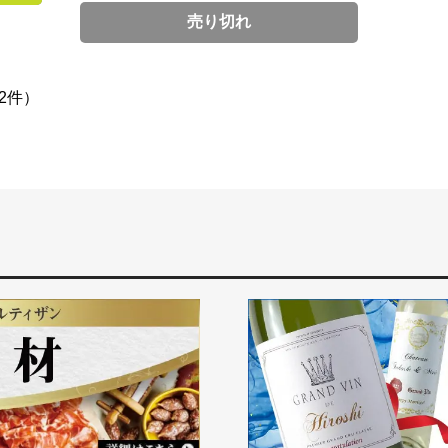
売り切れ
2件）