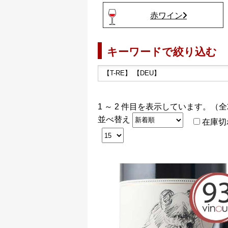
赤ワイン
キーワードで絞り込む
1 ～ 2 件目を表示しています。（全
並べ替え
在庫切