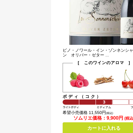
ピノ・ノワール・イン・ゾンネンシ
ン オリバー・ゼター ...
[ このワインのアロマ ]
ボディ（コク）
希望小売価格 11,550円
(税込)
ソムリエ価格：
9,900円
(税込
カートに入れる