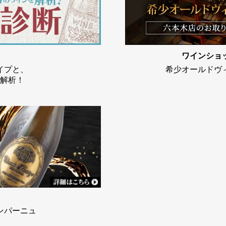
ワインショ
イプと、
希少オールドヴ
解析！
ンパーニュ