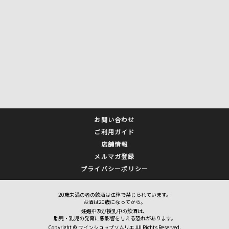
お問い合わせ
ご利用ガイド
店舗情報
メルマガ登録
プライバシーポリシー
20歳未満の者の飲酒は法律で禁じられています。
お酒は20歳になってから。
妊娠中及び授乳中の飲酒は、
胎児・乳児の発育に悪影響を与える恐れがあります。
Copyright © ワインショップソムリエ All Rights Reserved.