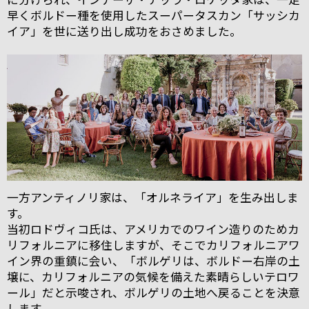
早くボルドー種を使用したスーパータスカン「サッシカ
イア」を世に送り出し成功をおさめました。
一方アンティノリ家は、「オルネライア」を生み出しま
す。
当初ロドヴィコ氏は、アメリカでのワイン造りのためカ
リフォルニアに移住しますが、そこでカリフォルニアワ
イン界の重鎮に会い、「ボルゲリは、ボルドー右岸の土
壌に、カリフォルニアの気候を備えた素晴らしいテロワ
ール」だと示唆され、ボルゲリの土地へ戻ることを決意
します。