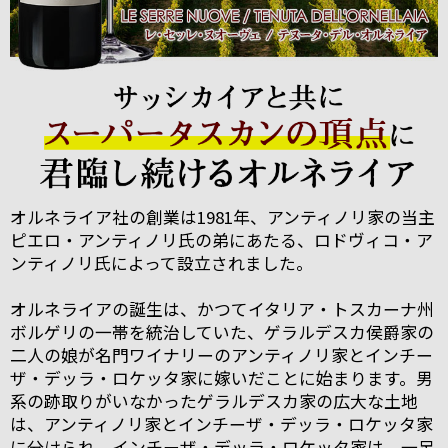
オルネライア社の創業は1981年、アンティノリ家の当主
ピエロ・アンティノリ氏の弟にあたる、ロドヴィコ・ア
ンティノリ氏によって設立されました。
オルネライアの誕生は、かつてイタリア・トスカーナ州
ボルゲリの一帯を統治していた、ゲラルデスカ侯爵家の
二人の娘が名門ワイナリーのアンティノリ家とインチー
ザ・デッラ・ロケッタ家に嫁いだことに始まります。男
系の跡取りがいなかったゲラルデスカ家の広大な土地
は、アンティノリ家とインチーザ・デッラ・ロケッタ家
に分けられ、インチーザ・デッラ・ロケッタ家は、一足