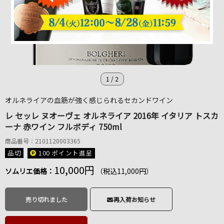
1
/
2
オルネライアの血筋が強く感じられるセカンドワイン
レ セッレ ヌオーヴェ オルネライア 2016年 イタリア トスカ
ーナ 赤ワイン フルボディ 750ml
商品番号：2101120003365
品切
100 ポイント
進呈
10,000円
ソムリエ価格：
（税込11,000円）
売り切れました
再入荷お知らせ