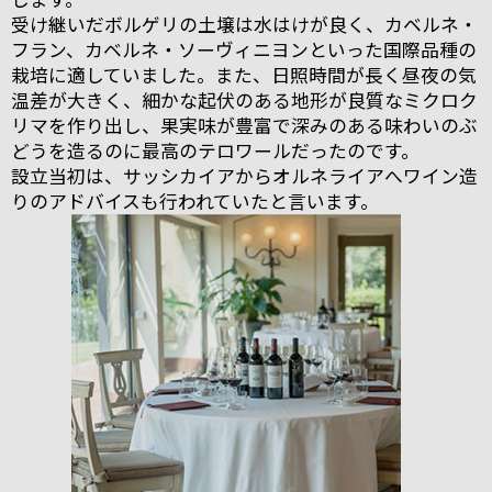
受け継いだボルゲリの土壌は水はけが良く、カベルネ・
フラン、カベルネ・ソーヴィニヨンといった国際品種の
栽培に適していました。また、日照時間が長く昼夜の気
温差が大きく、細かな起伏のある地形が良質なミクロク
リマを作り出し、果実味が豊富で深みのある味わいのぶ
どうを造るのに最高のテロワールだったのです。
設立当初は、サッシカイアからオルネライアへワイン造
りのアドバイスも行われていたと言います。