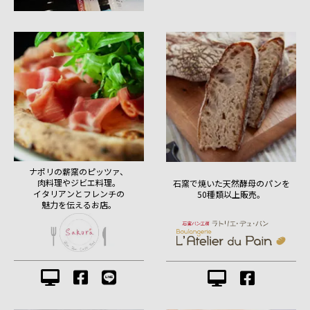
ナポリの薪窯のピッツァ、
肉料理やジビエ料理。
石窯で焼いた天然酵母のパンを
イタリアンとフレンチの
50種類以上販売。
魅力を伝えるお店。