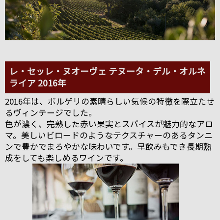
レ・セッレ・ヌオーヴェ テヌータ・デル・オルネ
ライア 2016年
2016年は、ボルゲリの素晴らしい気候の特徴を際立たせ
るヴィンテージでした。
色が濃く、完熟した赤い果実とスパイスが魅力的なアロ
マ。美しいビロードのようなテクスチャーのあるタンニ
ンで豊かでまろやかな味わいです。早飲みもでき長期熟
成をしても楽しめるワインです。