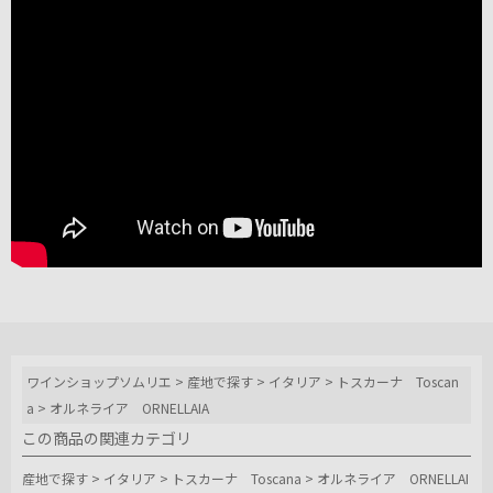
ワインショップソムリエ
>
産地で探す
>
イタリア
>
トスカーナ Toscan
a
>
オルネライア ORNELLAIA
この商品の関連カテゴリ
産地で探す
>
イタリア
>
トスカーナ Toscana
>
オルネライア ORNELLAI