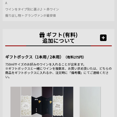
A
ワインをタイプ別に選ぶ♪
>
赤ワイン
掘り出し物
>
グランヴァンが最安値
ギフト(有料)
追加について
ギフトボックス（1本用 / 2本用）
（有料275円）
750mlサイズのお好みのワインを入れることが出来ます。
※ギフトボックスと一緒にワインを複数本、お買い求め頂いたは、どちらの
商品をギフトボックスに入れるか、注文時に「備考欄」にてご連絡くださ
い。