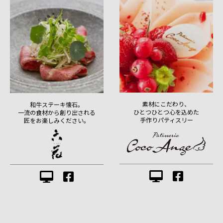
素材にこだわり、
和牛ステーキ懐石。
ひとつひとつ心を込めた
一流の食材から創り出される
手作りパティスリー
匠をお楽しみください。