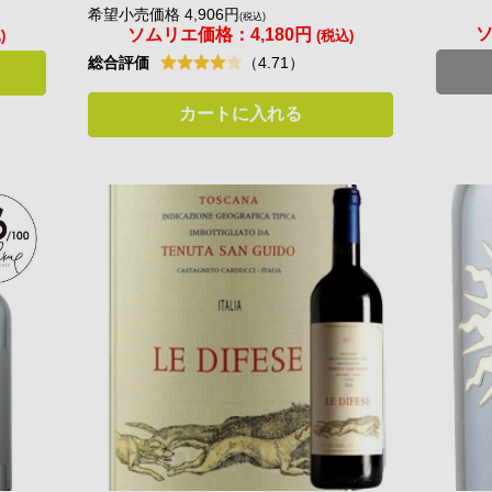
希望小売価格 4,906円
(税込)
ソムリエ価格：
4,180円
)
(税込)
総合評価
（4.71）
カートに入れる