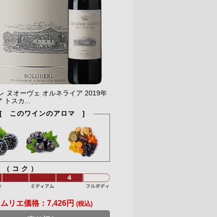
レ ヌオーヴェ オルネライア 2019年
 トスカ...
[ このワインのアロマ ]
ィ（コク）
ソムリエ価格：
7,426円
(税込)