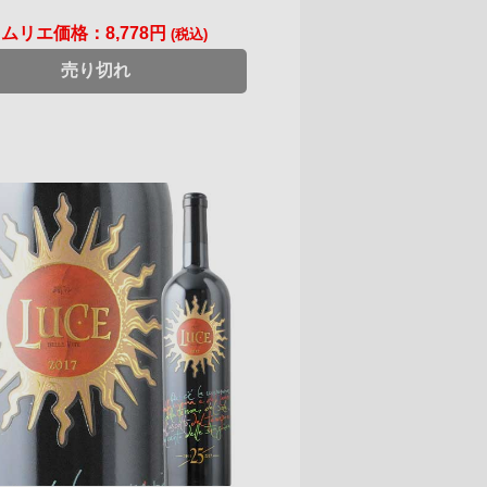
ソムリエ価格：
8,778円
(税込)
売り切れ