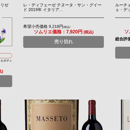
・リゼ
レ・ディフェーゼ テヌータ・サン・グイー
ルーチ
ド 2019年 イタリア...
ェ・デッ
希望小売価格 9,218円
(税込)
ソ
ソムリエ価格：
7,920円
(税込)
総合評
売り切れ
込)