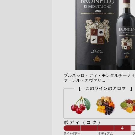
ブルネッロ・ディ・モンタルチーノ 
ァ・デル・カヴァリ...
[ このワインのアロマ ]
ボディ（コク）