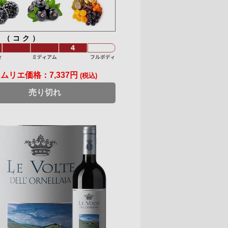
ィ（コク）
ソムリエ価格：
7,337円
(税込)
売り切れ