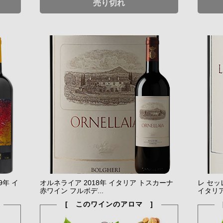
売り切れ
年 イ
オルネライア 2018年 イタリア トスカーナ
レ セッ
赤ワイン フルボデ...
イタリア
[ このワインのアロマ ]