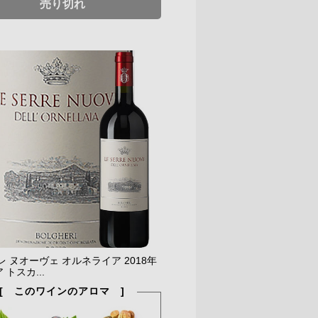
売り切れ
レ ヌオーヴェ オルネライア 2018年
 トスカ...
[ このワインのアロマ ]