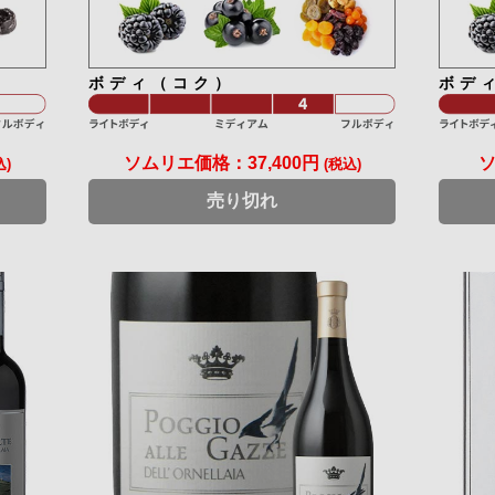
ボディ（コク）
ボデ
ソムリエ価格：
37,400円
込)
(税込)
売り切れ