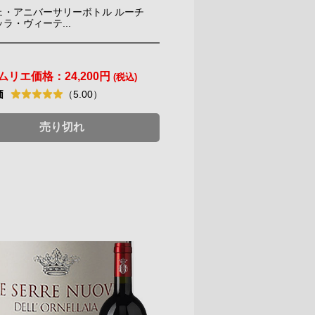
ェ・アニバーサリーボトル ルーチ
ラ・ヴィーテ...
ムリエ価格：
24,200円
(税込)
価
（5.00）
売り切れ