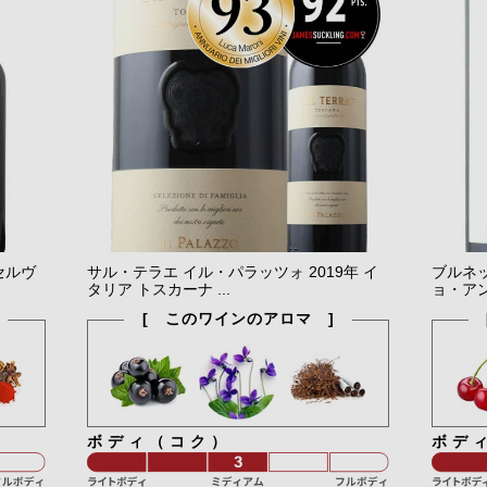
セルヴ
サル・テラエ イル・パラッツォ 2019年 イ
ブルネ
タリア トスカーナ ...
ョ・アンテ
[ このワインのアロマ ]
ボディ（コク）
ボデ