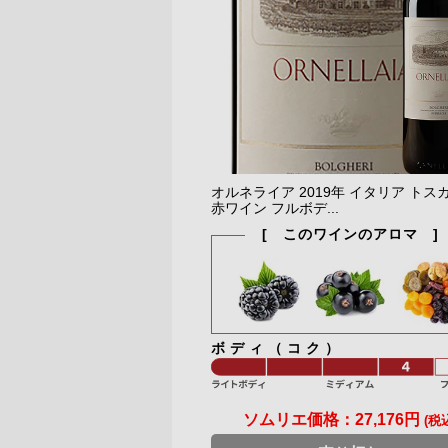
オルネライア 2019年 イタリア トス
赤ワイン フルボデ...
[ このワインのアロマ ]
ボディ（コク）
ソムリエ価格：
27,176円
(税