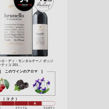
ッロ・ディ・モンタルチーノ ポッジ
ィコ 201...
[ このワインのアロマ ]
ィ（コク）