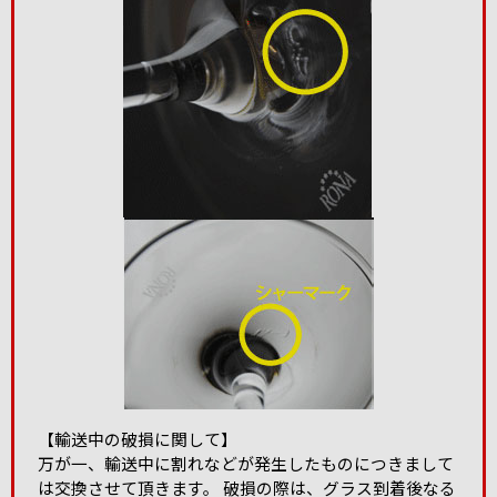
【輸送中の破損に関して】
万が一、輸送中に割れなどが発生したものにつきまして
は交換させて頂きます。 破損の際は、グラス到着後なる