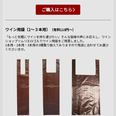
ご購入はこちら
ワイン用袋（1～３本用）
（有料110円～）
「もっと気軽にワインを持ち運びたい」そんな皆様の声にお応えし、ワイン
ショップソムリエロゴ入りワイン用袋をご用意しました。
1本用・2本用・3本用の3種取り揃えておりますので用途に合わせてお選び
くださいませ。