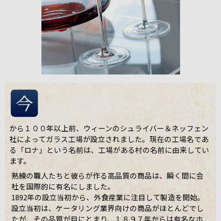
から１００年以上前、ウィーンのシュライバー＆ネッフェン
社によってガラス工場が設立されました。現在の工場名であ
る「ロナ」という名前は、工場がある村の名前に由来してい
ます。
熟練の職人たちと彼らが作る高品質の商品は、瞬く間に会
社を国際的に有名にしました。
1892年の設立当初から、外食産業に注目して製造を開始。
設立当初は、ケータリング業界向けの商品がほとんどでし
たが、その品質が目にとまり、１８９７年からは有名なホ