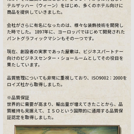
テルザッハー（ウィーン）をはじめ、多くのホテル向けに
商品を提供していきました。
会社がさらに有名になったのは、様々な装飾技術を開発し
た時でした。 1897年に、ヨーロッパではじめて開発された
パントグラフィックマシンもその一つです。
現在、創設者の実家であった屋敷は、ビジネスパートナー
向けのビジネスセンター・ショールームとしてその役目を
果たしています。
品質管理についても非常に重視しており、ISO9002：2000を
ロイズ社から取得しました。
※品質保証
世界的に需要が高まり、輸出量が増えてきたことから、品
質維持も見据えて、ＩＳＯという国際的に通用する品質保
証認定を取得しました。