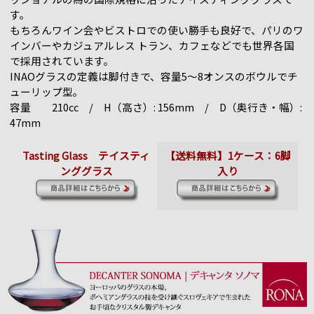
す。
もちろんワイン会やビストロでの使い勝手も良好で、パリのワ
インバーやカジュアルレス トラン、カフェなどでも世界各国
で採用されています。
INAOグラスの定義は脚付きで、容量5～8オンスのボウルでチ
ューリップ型。
容量 210cc / H（高さ）: 156mm / D（奥行き・幅）:
47mm
Tasting Glass テイスティ
【送料無料】1ケース：6脚
ンググラス
入り