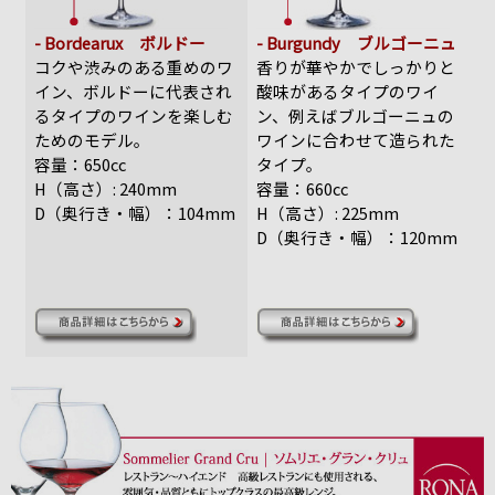
- Bordearux ボルドー
- Burgundy ブルゴーニュ
コクや渋みのある重めのワ
香りが華やかでしっかりと
イン、ボルドーに代表され
酸味があるタイプのワイ
るタイプのワインを楽しむ
ン、例えばブルゴーニュの
ためのモデル。
ワインに合わせて造られた
容量：650cc
タイプ。
H（高さ）: 240mm
容量：660cc
D（奥行き・幅）：104mm
H（高さ）: 225mm
D（奥行き・幅）：120mm