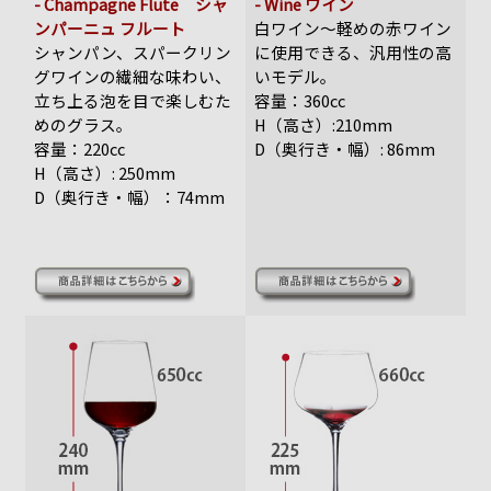
- Champagne Flute シャ
- Wine ワイン
ンパーニュ フルート
白ワイン～軽めの赤ワイン
シャンパン、スパークリン
に使用できる、汎用性の高
グワインの繊細な味わい、
いモデル。
立ち上る泡を目で楽しむた
容量：360cc
めのグラス。
H（高さ）:210mm
容量：220cc
D（奥行き・幅）: 86mm
H（高さ）: 250mm
D（奥行き・幅）：74mm