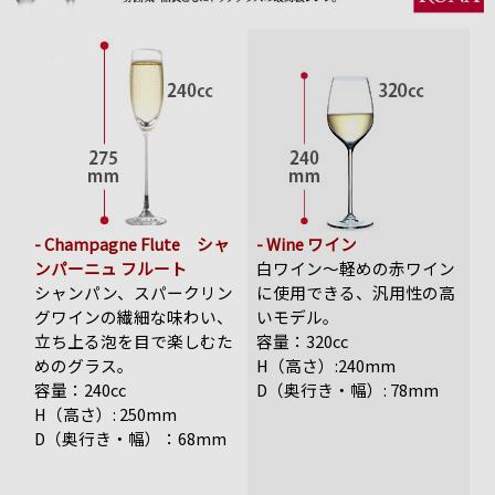
- Champagne Flute シャ
- Wine ワイン
ンパーニュ フルート
白ワイン～軽めの赤ワイン
シャンパン、スパークリン
に使用できる、汎用性の高
グワインの繊細な味わい、
いモデル。
立ち上る泡を目で楽しむた
容量：320cc
めのグラス。
H（高さ）:240mm
容量：240cc
D（奥行き・幅）: 78mm
H（高さ）: 250mm
D（奥行き・幅）：68mm