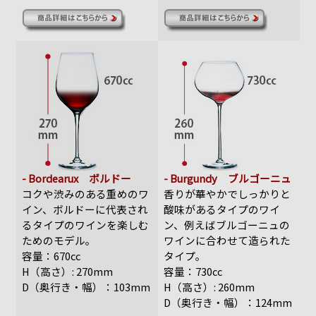
- Bordearux ボルドー
- Burgundy ブルゴーニュ
コクや渋みのある重めのワ
香りが華やかでしっかりと
イン、ボルドーに代表され
酸味があるタイプのワイ
るタイプのワインを楽しむ
ン、例えばブルゴーニュの
ためのモデル。
ワインに合わせて造られた
容量：670cc
タイプ。
H（高さ）: 270mm
容量：730cc
D（奥行き・幅）：103mm
H（高さ）: 260mm
D（奥行き・幅）：124mm