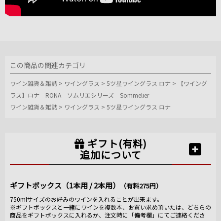
この商品の関連カテゴリ
ワイン雑貨＆雑誌
>
ワイングラス
>
5ツ星ワイングラス ロナ
>
【ワイング
ラス】ロナ RONA ソムリエシリーズ Sommelier
ワイン雑貨＆雑誌
>
ワイングラス
>
5ツ星ワイングラス ロナ
ギフト(有料)
追加について
ギフトボックス（1本用 / 2本用）
（有料275円）
750mlサイズのお好みのワインを入れることが出来ます。
※ギフトボックスと一緒にワインを複数本、お買い求め頂いたは、どちらの
商品をギフトボックスに入れるか、注文時に「備考欄」にてご連絡くださ