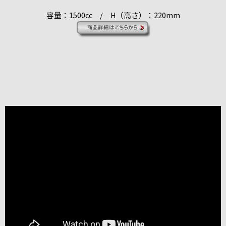
容量：1500cc / H（高さ）：220mm