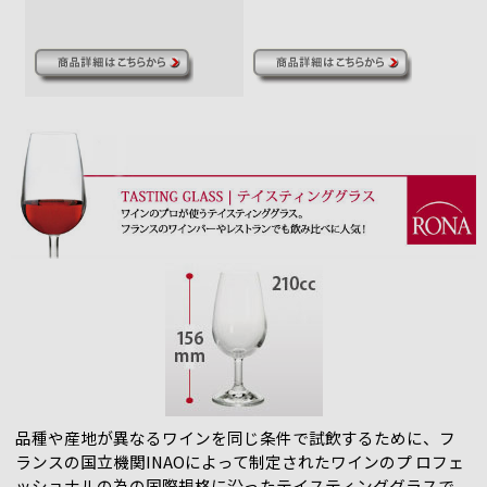
品種や産地が異なるワインを同じ条件で試飲するために、フ
ランスの国立機関INAOによって制定されたワインのプ ロフェ
ッショナルの為の国際規格に沿ったテイスティンググラスで