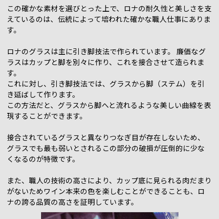
この確かな素材を選びとった上で、ロナの耐久性と美しさを支
えているのは、伝統によって培われた確かな職人仕事にありま
す。
ロナのグラスは主に引き脚技法で作られています。 廉価なグ
ラスはカップと脚を別々に作り、これを接合させて造られま
す。
これに対し、引き脚技法では、グラスから脚（ステム）を引
き延ばして作ります。
この方法だと、グラスから脚へと流れるような美しい曲線を表
現することができます。
接合されているグラスと異なりつなぎ目が存在しないため、
グラスでも最も弱いとされるこの部分の破損が圧倒的に少な
くなるのが特徴です。
また、職人の技術の高さにより、カップ底に見られる肉だまり
がないためワイン本来の色を楽しむことができることも、ロ
ナの誇る品質の高さを証明しています。