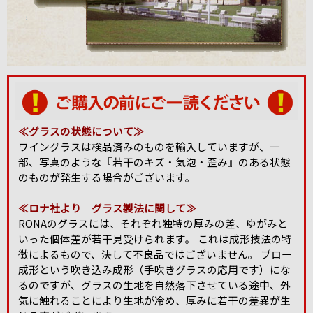
≪グラスの状態について≫
ワイングラスは検品済みのものを輸入していますが、一
部、写真のような『若干のキズ・気泡・歪み』のある状態
のものが発生する場合がございます。
≪ロナ社より グラス製法に関して≫
RONAのグラスには、それぞれ独特の厚みの差、ゆがみと
いった個体差が若干見受けられます。 これは成形技法の特
徴によるもので、決して不良品ではございません。 ブロー
成形という吹き込み成形（手吹きグラスの応用です）にな
るのですが、グラスの生地を自然落下させている途中、外
気に触れることにより生地が冷め、厚みに若干の差異が生