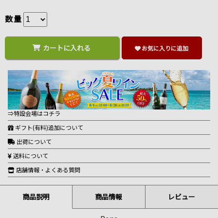
数量
カートに入れる
お気に入りに追加
⇒特設会場はコチラ
ギフト(有料)追加について
出荷について
送料について
店舗情報・よくある質問
商品説明
商品情報
レビュー