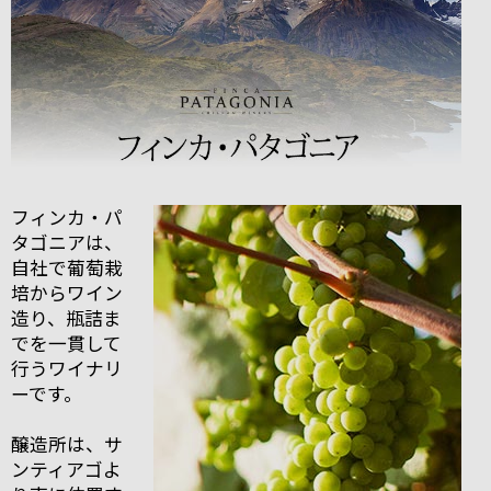
フィンカ・パ
タゴニアは、
自社で葡萄栽
培からワイン
造り、瓶詰ま
でを一貫して
行うワイナリ
ーです。
醸造所は、サ
ンティアゴよ