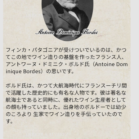
フィンカ・パタゴニアが受けついでいるのは、かつ
てこの地でワイン造りの基盤を作ったフランス人、
アントワーヌ・ドミニク・ボルド氏（Antoine Dom
inique Bordes）の思いです。
ボルド氏は、かつて大航海時代にフランスーチリ間
で活躍した歴史的にも有名な人物です。彼は著名な
航海士であると同時に、優れたワイン生産者として
の顔も持っていました。出身地のボルドーでは幼少
のころより 生家でワイン造りを手伝っていたので
す。