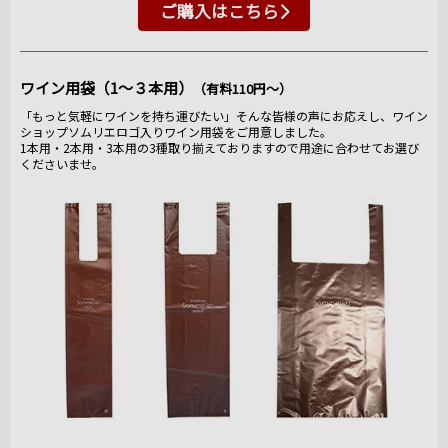
ご購入はこちら
ワイン用袋（1～３本用）
（有料110円～）
「もっと気軽にワインを持ち運びたい」そんな皆様の声にお応えし、ワイン
ショップソムリエロゴ入りワイン用袋をご用意しました。
1本用・2本用・3本用の3種取り揃えておりますので用途に合わせてお選び
くださいませ。