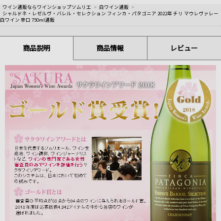
ワイン通販ならワインショップソムリエ
>
白ワイン通販
>
シャルドネ・レゼルヴ・バレル・セレクション フィンカ・パタゴニア 2022年 チリ マウレヴァレー
白ワイン 辛口 750ml通販
商品説明
商品情報
レビュー