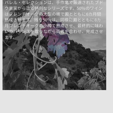
バレル・セレクションは、手作業で厳選されたブド
ウ果実から造る特別なシリーズです。50％のワイン
はフレンチオークの大型の桶で澱とともに6カ月間
熟成させます。残り50％は、同様に澱とともに8カ
月フレンチオークの小樽で熟成させ、最終的に味わ
いのバランスを取りながら両者を合わせ、完成させ
ます。