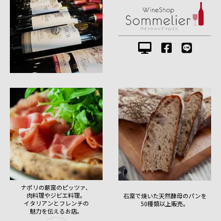
ナポリの薪窯のピッツァ、
肉料理やジビエ料理。
石窯で焼いた天然酵母のパンを
イタリアンとフレンチの
50種類以上販売。
魅力を伝えるお店。