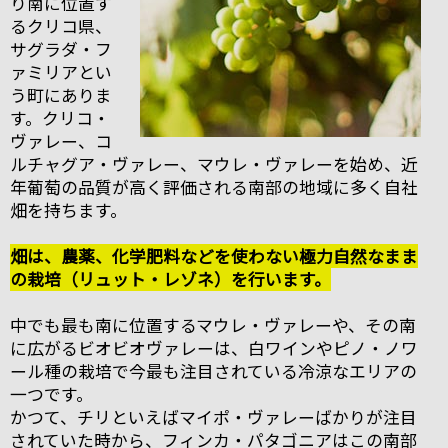
り南に位置す
るクリコ県、
サグラダ・フ
ァミリアとい
う町にありま
す。クリコ・
ヴァレー、コ
ルチャグア・ヴァレー、マウレ・ヴァレーを始め、近
年葡萄の品質が高く評価される南部の地域に多く自社
畑を持ちます。
畑は、農薬、化学肥料などを使わない極力自然なまま
の栽培（リュット・レゾネ）を行います。
中でも最も南に位置するマウレ・ヴァレーや、その南
に広がるビオビオヴァレーは、白ワインやピノ・ノワ
ール種の栽培で今最も注目されている冷涼なエリアの
一つです。
かつて、チリといえばマイポ・ヴァレーばかりが注目
されていた時から、フィンカ・パタゴニアはこの南部