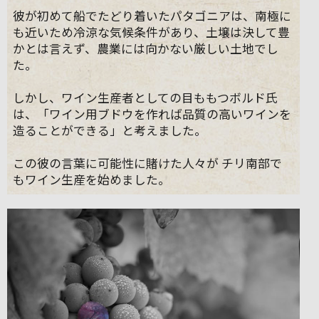
彼が初めて船でたどり着いたパタゴニアは、南極に
も近いため冷涼な気候条件があり、土壌は決して豊
かとは言えず、農業には向かない厳しい土地でし
た。
しかし、ワイン生産者としての目ももつボルド氏
は、「ワイン用ブドウを作れば品質の高いワインを
造ることができる」と考えました。
この彼の言葉に可能性に賭けた人々が チリ南部で
もワイン生産を始めました。