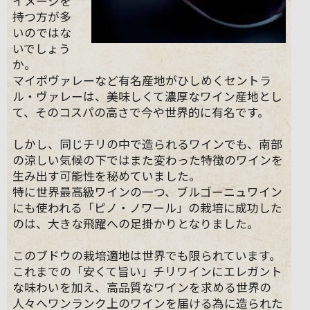
イメージを
持つ方が多
いのではな
いでしょう
か。
マイポヴァレーなど有名産地がひしめくセントラ
ル・ヴァレーは、美味しくて濃厚なワイン産地とし
て、そのコスパの高さで今や世界的に有名です。
しかし、同じチリの中で造られるワインでも、南部
の涼しい気候の下ではまた変わった特徴のワインを
生み出す可能性を秘めていました。
特に世界最高級ワインの一つ、ブルゴーニュワイン
にも使われる「ピノ・ノワール」の栽培に成功した
のは、大きな飛躍への足掛かりとなりました。
このブドウの栽培適地は世界でも限られています。
これまでの「安くて旨い」チリワインにエレガント
な味わいを加え、高品質なワインを求める世界の
人々へワンランク上のワインを届ける為に造られた