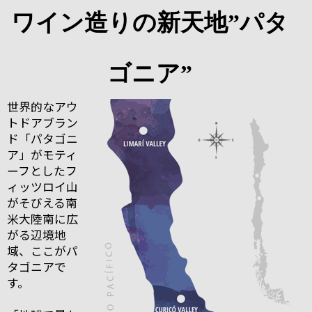
ワイン造りの新天地”パタ
ゴニア”
世界的なアウ
トドアブラン
ド「パタゴニ
ア」がモティ
ーフとしたフ
ィッツロイ山
がそびえる南
米大陸南に広
がる辺境地
域、ここがパ
タゴニアで
す。