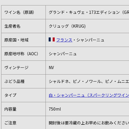
ワイン名（原語）
グランド・キュヴェ・173エディション（GRANDE
生産者名
クリュッグ（KRUG)
原産国・地域
フランス
・シャンパーニュ
原産地呼称（AOC）
シャンパーニュ
ヴィンテージ
NV
ぶどう品種
シャルドネ、ピノ・ノワール、ピノ・ムニ
タイプ
白・シャンパーニュ（スパークリングワイ
内容量
750ml
ご注意
開封後は要冷蔵の上お早めにお飲みくださ