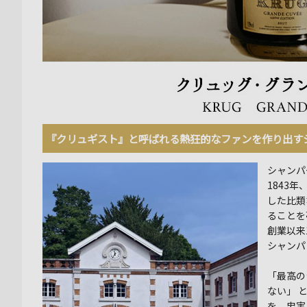
『クリュギスト』と呼ばれる熱狂的なファンを作り出す
シャンパ
1843
した比類
ることを
創業以来
シャンパ
「最高の
ない」 
を、忠実