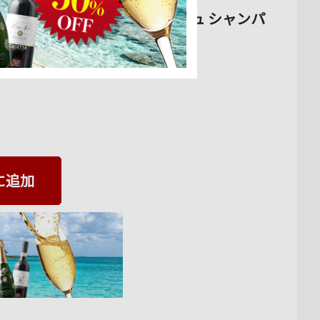
 NV フランス シャンパーニュ シャンパ
に追加