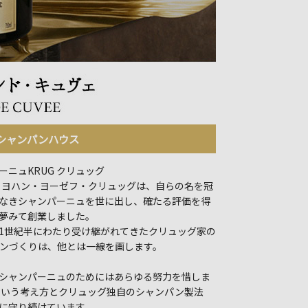
シャンパンハウス
ーニュKRUG クリュッグ
年、ヨハン・ヨーゼフ・クリュッグは、自らの名を冠
なきシャンパーニュを世に出し、確たる評価を得
夢みて創業しました。
1世紀半にわたり受け継がれてきたクリュッグ家の
ンづくりは、他とは一線を画します。
シャンパーニュのためにはあらゆる努力を惜しま
という考え方とクリュッグ独自のシャンパン製法
に守り続けています。