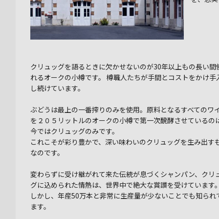
クリュッグを語るときに欠かせないのが30年以上もの長い間
れるオークの小樽です。 樽職人たちが手間とコストをかけ手
し続けています。
ぶどうは最上の一番搾りのみを使用。原料となるすべてのワ
を２０５リットルのオークの小樽で第一次醗酵させているの
今ではクリュッグのみです。
これこそが彩り豊かで、深い味わいのクリュッグを生み出す
なのです。
変わらずに受け継がれて来た伝統が息づくシャンパン、クリ
グに込められた情熱は、世界中で絶大な賞讃を受けています
しかし、年産50万本と非常に生産量が少ないことでも知られ
ます。