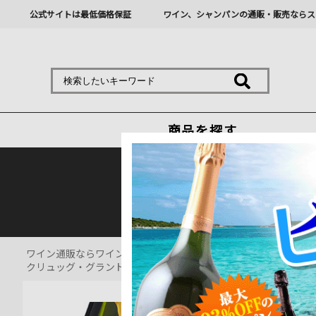
公式サイトは最低価格保証
ワイン、シャンパンの通販・販売ならス
商品を探す
熊本地震の影響により九
ワイン通販ならワインショップソムリエ
>
シャンパーニュ通販
>
クリュッグ・グランド・キュヴェ・173エディション クリュッグ N