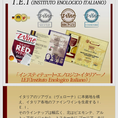
イタリアのソアヴェ（ヴェローナ）に本拠地を構
え、イタリア各地のファインワインを生産するＩ.
Ｅ.Ｉ。
そのラインナップは幅広く、北はピエモンテ、アル
ト・アディジェから、トスカーナに プーリア、モリ