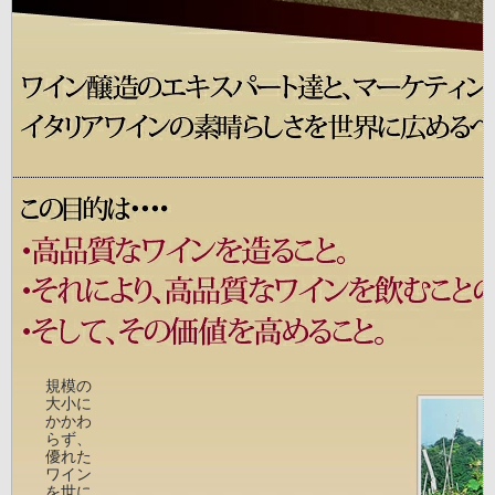
規模の
大小に
かかわ
らず、
優れた
ワイン
を世に