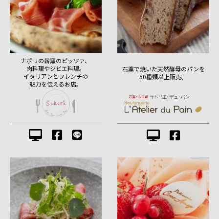
ナポリの薪窯のピッツァ、
肉料理やジビエ料理。
石窯で焼いた天然酵母のパンを
イタリアンとフレンチの
50種類以上販売。
魅力を伝えるお店。