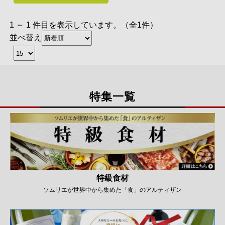
1 ～ 1 件目を表示しています。（全1件）
並べ替え
特集一覧
特級食材
ソムリエが世界中から集めた「食」のアルティザン