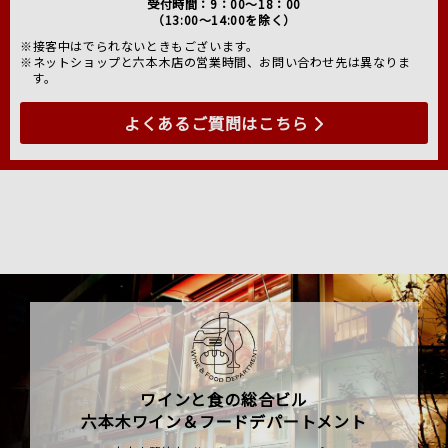
受付時間：9：00～18：00
（13:00～14:00を除く）
※接客中はでられないときもございます。
※ネットショップと六本木店の営業時間、お問い合わせ先は異なりま
す。
よくあるご質問はこちら
ワインと食の総合ビル
六本木ワイン＆フードデパートメント