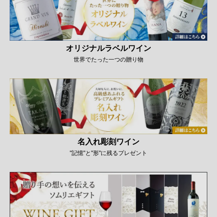
オリジナルラベルワイン
世界でたった一つの贈り物
名入れ彫刻ワイン
"記憶"と"形"に残るプレゼント