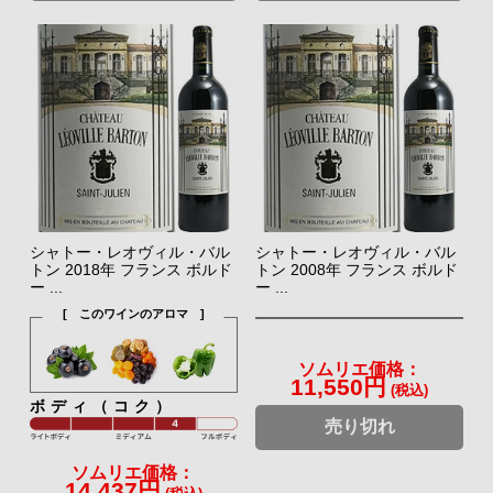
シャトー・レオヴィル・バル
シャトー・レオヴィル・バル
トン 2018年 フランス ボルド
トン 2008年 フランス ボルド
ー ...
ー ...
[ このワインのアロマ ]
ソムリエ価格：
11,550円
(税込)
ボディ（コク）
売り切れ
ソムリエ価格：
14,437円