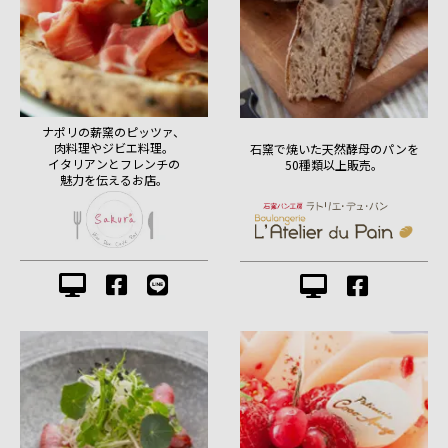
ナポリの薪窯のピッツァ、
肉料理やジビエ料理。
石窯で焼いた天然酵母のパンを
イタリアンとフレンチの
50種類以上販売。
魅力を伝えるお店。