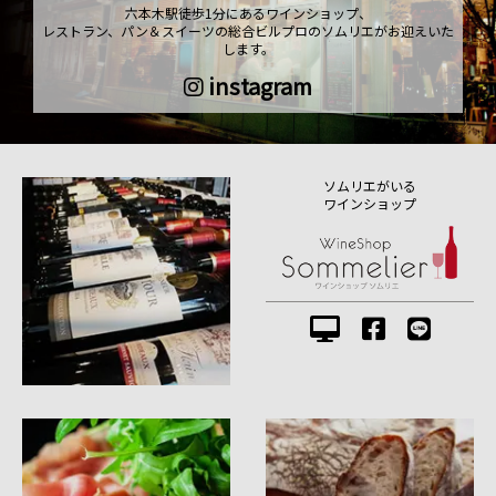
六本木駅徒歩1分にあるワインショップ、
レストラン、パン＆スイーツの総合ビルプロのソムリエがお迎えいた
します。
instagram
ソムリエがいる
ワインショップ