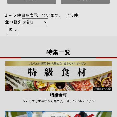
1 ～ 6 件目を表示しています。（全6件）
並べ替え
特集一覧
特級食材
ソムリエが世界中から集めた「食」のアルティザン