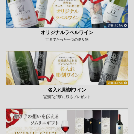
オリジナルラベルワイン
世界でたった一つの贈り物
名入れ彫刻ワイン
"記憶"と"形"に残るプレゼント