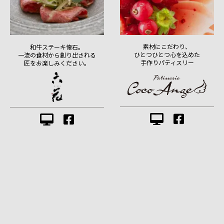
素材にこだわり、
和牛ステーキ懐石。
ひとつひとつ心を込めた
一流の食材から創り出される
手作りパティスリー
匠をお楽しみください。