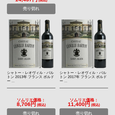
(税込)
売り切れ
シャトー・レオヴィル・バル
シャトー・レオヴィル・バル
トン 2013年 フランス ボルド
トン 2017年 フランス ボルド
ー ...
ー ...
ソムリエ価格：
ソムリエ価格：
8,706円
11,400円
(税込)
(税込)
売り切れ
売り切れ