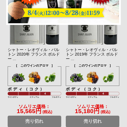
シャトー・レオヴィル・バル
シャトー・レオヴィル・バル
トン 2020年 フランス ボルド
トン 2019年 フランス ボルド
ー ...
ー ...
[ このワインのアロマ ]
[ このワインのアロマ ]
ボディ（コク）
ボディ（コク）
ソムリエ価格：
ソムリエ価格：
15,565円
15,180円
(税込)
(税込)
売り切れ
売り切れ