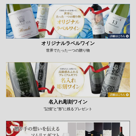
オリジナルラベルワイン
世界でたった一つの贈り物
名入れ彫刻ワイン
"記憶"と"形"に残るプレゼント