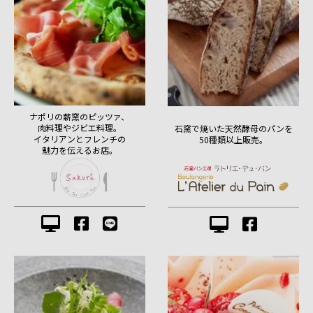
ナポリの薪窯のピッツァ、
肉料理やジビエ料理。
石窯で焼いた天然酵母のパンを
イタリアンとフレンチの
50種類以上販売。
魅力を伝えるお店。