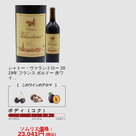
シャトー・ヴァランドロー 20
19年 フランス ボルドー 赤ワ
イ...
[ このワインのアロマ ]
ボディ（コク）
ソムリエ価格：
23,041円
(税込)