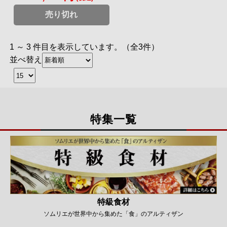
売り切れ
1 ～ 3 件目を表示しています。（全3件）
並べ替え
特集一覧
特級食材
ソムリエが世界中から集めた「食」のアルティザン