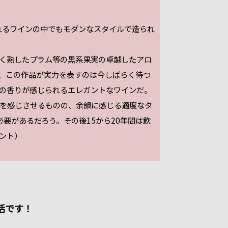
されるワインの中でもモダンなスタイルで造られ
く熟したプラム等の黒系果実の卓越したアロ
、この作品が実力を表すのは今しばらく待つ
の香りが感じられるエレガントなワインだ。
を感じさせるものの、余韻に感じる適度なタ
必要があるだろう。その後15から20年間は飲
メント）
活です！