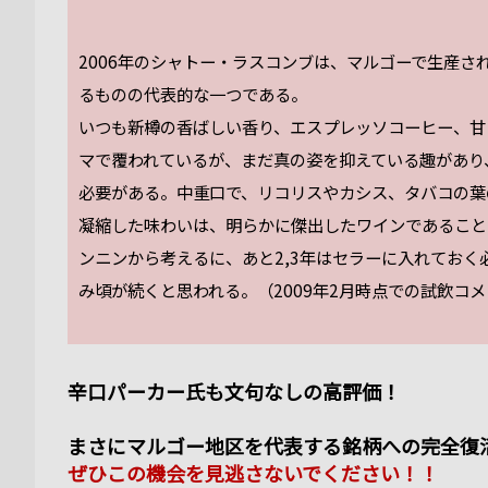
2006年のシャトー・ラスコンブは、マルゴーで生産
るものの代表的な一つである。
いつも新樽の香ばしい香り、エスプレッソコーヒー、甘
マで覆われているが、まだ真の姿を抑えている趣があり
必要がある。中重口で、リコリスやカシス、タバコの葉
凝縮した味わいは、明らかに傑出したワインであること
ンニンから考えるに、あと2,3年はセラーに入れておく
み頃が続くと思われる。（2009年2月時点での試飲コ
辛口パーカー氏も文句なしの高評価！
まさにマルゴー地区を代表する銘柄への完全復
ぜひこの機会を見逃さないでください！！