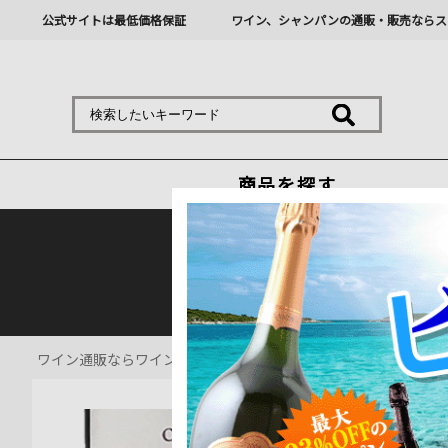
公式サイトは最低価格保証
ワイン、シャンパンの通販・販売ならス
商品を探す
熊本地震の影響により九
ワイン通販ならワインショップソムリエ
>
赤ワイン通販
>
シャト