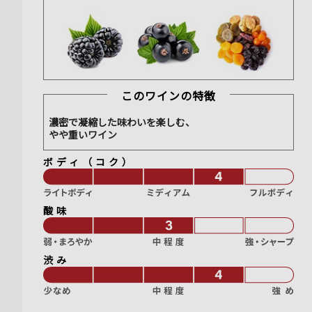
このワインの特徴
濃密で凝縮した味わいを楽しむ、
やや重いワイン
ボディ（コク）
酸味
渋み