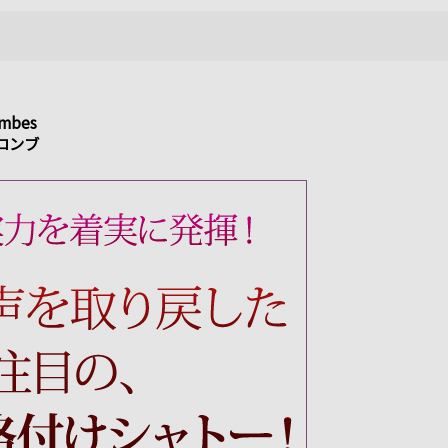
ombes
コンブ