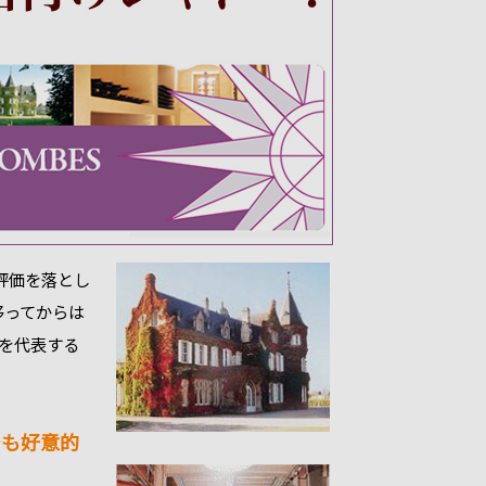
評価を落とし
移ってからは
を代表する
でも好意的