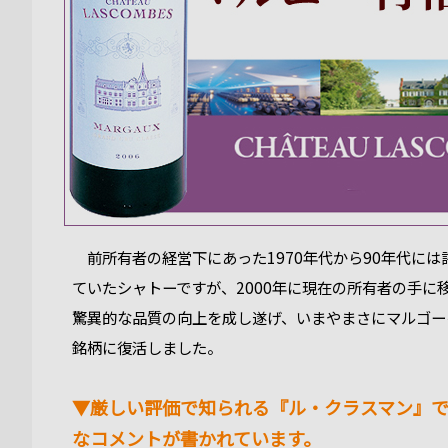
前所有者の経営下にあった1970年代から90年代には
ていたシャトーですが、2000年に現在の所有者の手に
驚異的な品質の向上を成し遂げ、いまやまさにマルゴー
銘柄に復活しました。
▼厳しい評価で知られる『ル・クラスマン』
なコメントが書かれています。