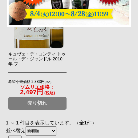
キュヴェ・デ・コンティ トゥ
ール・デ・ジャンドル 2010
年 フ...
希望小売価格 2,883円
(税込)
ソムリエ価格：
2,497円
(税込)
売り切れ
1 ～ 1 件目を表示しています。（全1件）
並べ替え