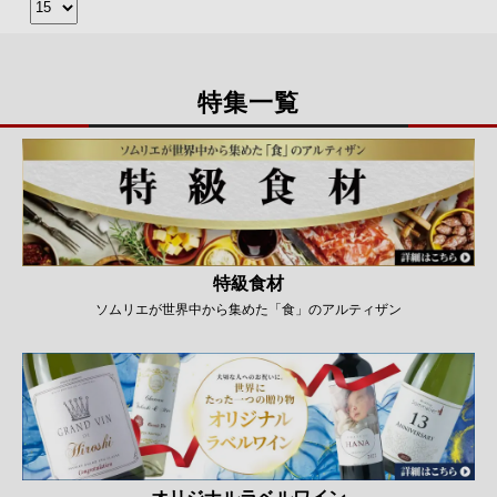
特集一覧
特級食材
ソムリエが世界中から集めた「食」のアルティザン