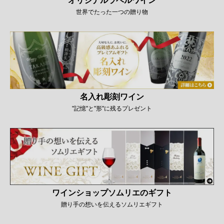
オリジナルラベルワイン
世界でたった一つの贈り物
名入れ彫刻ワイン
"記憶"と"形"に残るプレゼント
ワインショップソムリエのギフト
贈り手の想いを伝えるソムリエギフト