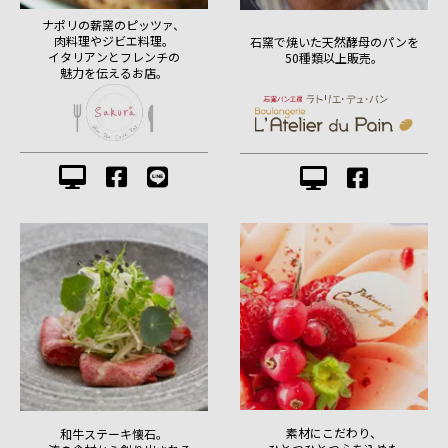
ナポリの薪窯のピッツァ、
肉料理やジビエ料理。
石窯で焼いた天然酵母のパンを
イタリアンとフレンチの
50種類以上販売。
魅力を伝えるお店。
素材にこだわり、
和牛ステーキ懐石。