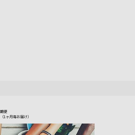
期便
（1ヶ月毎お届け）