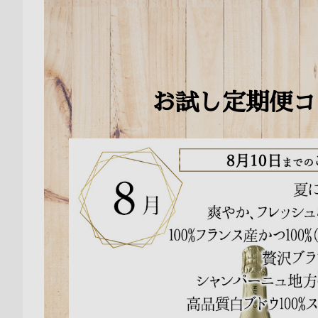
お試し定期便コ