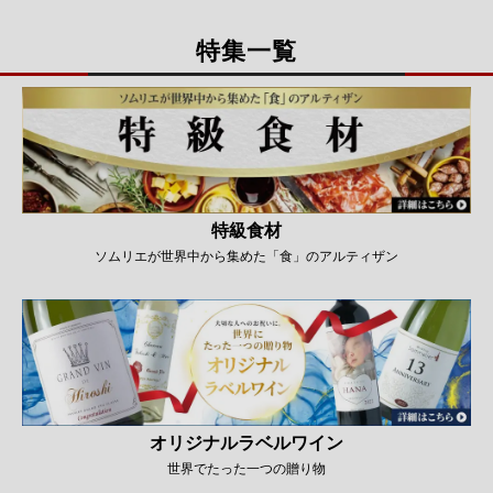
特集一覧
特級食材
ソムリエが世界中から集めた「食」のアルティザン
オリジナルラベルワイン
世界でたった一つの贈り物