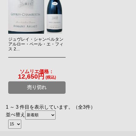
ジュヴレイ・シャンベルタン
アルロー・ペール・エ・フィ
ス 2...
ソムリエ価格：
12,650円
(税込)
売り切れ
1 ～ 3 件目を表示しています。（全3件）
並べ替え