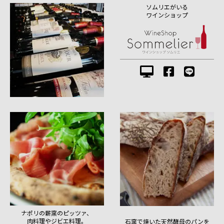
ソムリエがいる
ワインショップ
ナポリの薪窯のピッツァ、
肉料理やジビエ料理。
石窯で焼いた天然酵母のパンを