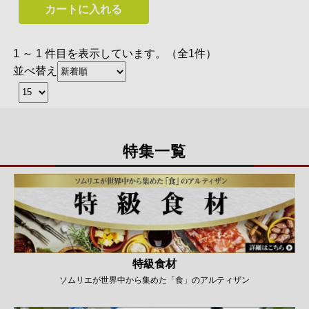
カートに入れる
1 ～ 1 件目を表示しています。（全1件）
並べ替え
特集一覧
特級食材
ソムリエが世界中から集めた「食」のアルティザン