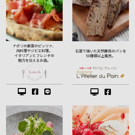
ナポリの薪窯のピッツァ、
肉料理やジビエ料理。
石窯で焼いた天然酵母のパンを
イタリアンとフレンチの
50種類以上販売。
魅力を伝えるお店。