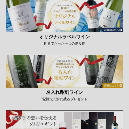
オリジナルラベルワイン
世界でたった一つの贈り物
名入れ彫刻ワイン
"記憶"と"形"に残るプレゼント