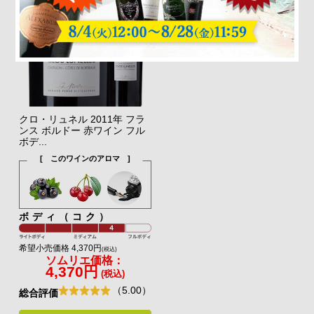
クロ・リュネル 2011年 フラ
ンス ボルドー 赤ワイン フル
ボデ...
[ このワインのアロマ ]
ボディ（コク）
希望小売価格 4,370円
(税込)
ソムリエ価格：
4,370円
(税込)
（5.00）
総合評価