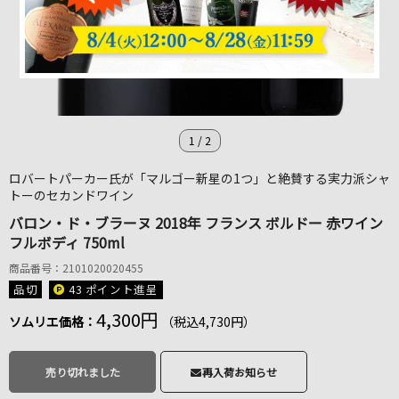
1
/
2
ロバートパーカー氏が「マルゴー新星の1つ」と絶賛する実力派シャ
トーのセカンドワイン
バロン・ド・ブラーヌ 2018年 フランス ボルドー 赤ワイン
フルボディ 750ml
商品番号：2101020020455
品切
43 ポイント
進呈
4,300円
ソムリエ価格：
（税込4,730円）
売り切れました
再入荷お知らせ