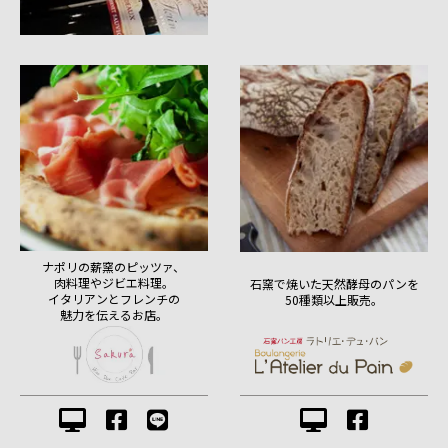
ナポリの薪窯のピッツァ、
肉料理やジビエ料理。
石窯で焼いた天然酵母のパンを
イタリアンとフレンチの
50種類以上販売。
魅力を伝えるお店。