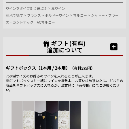
ワインをタイプ別に選ぶ♪
>
赤ワイン
産地で探す
>
フランス
>
ボルドーワイン
>
マルゴー
>
シャトー・ブラー
ヌ・カントナック ACマルゴー
ギフト(有料)
追加について
ギフトボックス（1本用 / 2本用）
（有料275円）
750mlサイズのお好みのワインを入れることが出来ます。
※ギフトボックスと一緒にワインを複数本、お買い求め頂いたは、どちらの
商品をギフトボックスに入れるか、注文時に「備考欄」にてご連絡くださ
い。