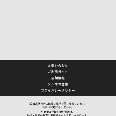
お問い合わせ
ご利用ガイド
店舗情報
メルマガ登録
プライバシーポリシー
20歳未満の者の飲酒は法律で禁じられています。
お酒は20歳になってから。
妊娠中及び授乳中の飲酒は、
胎児・乳児の発育に悪影響を与える恐れがあります。