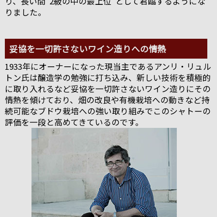
り、長い間“2級の中の最上位”として君臨するようにな
りました。
妥協を一切許さないワイン造りへの情熱
1933年にオーナーになった現当主であるアンリ・リュル
トン氏は醸造学の勉強に打ち込み、新しい技術を積極的
に取り入れるなど妥協を一切許さないワイン造りにその
情熱を傾けており、畑の改良や有機栽培への動きなど持
続可能なブドウ栽培への強い取り組みでこのシャトーの
評価を一段と高めてきているのです。