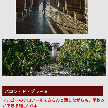
バロン・ド・ブラーヌ
マルゴーのテロワールをきちんと残しながらも、早飲み
ができる嬉しい1本