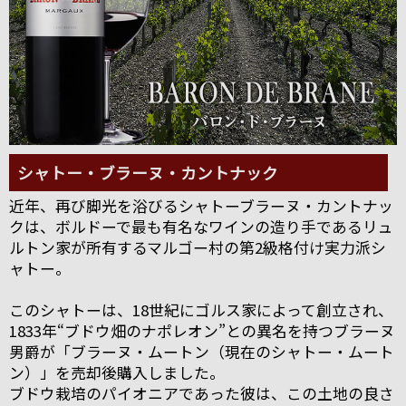
シャトー・ブラーヌ・カントナック
近年、再び脚光を浴びるシャトーブラーヌ・カントナッ
クは、ボルドーで最も有名なワインの造り手であるリュ
ルトン家が所有するマルゴー村の第2級格付け実力派シ
ャトー。
このシャトーは、18世紀にゴルス家によって創立され、
1833年“ブドウ畑のナポレオン”との異名を持つブラーヌ
男爵が「ブラーヌ・ムートン（現在のシャトー・ムート
ン）」を売却後購入しました。
ブドウ栽培のパイオニアであった彼は、この土地の良さ