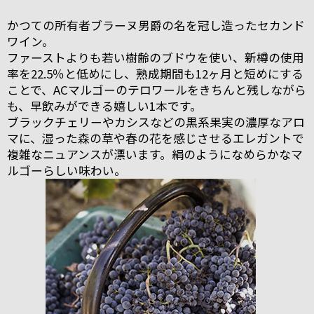
かつての所有者ブラーヌ男爵の名を冠し造ったセカンド
ワイン。
ファーストよりも若い樹齢のブドウを使い、新樽の使用
率を22.5％と低めにし、熟成期間も12ヶ月と短めにする
ことで、ACマルゴーのテロワールをきちんと残しながら
も、早飲みができる嬉しい1本です。
ブラックチェリーやカシスなどの黒系果実の濃厚なアロ
マに、湿った森の草や春の花を感じさせるエレガントで
複雑なニュアンスが漂います。絹のようになめらかなマ
ルゴーらしい味わい。