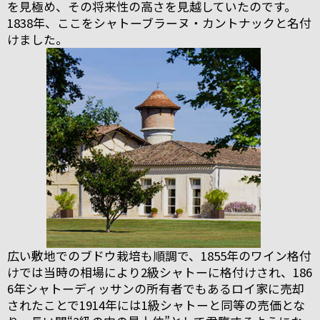
を見極め、その将来性の高さを見越していたのです。
1838年、ここをシャトーブラーヌ・カントナックと名付
けました。
広い敷地でのブドウ栽培も順調で、1855年のワイン格付
けでは当時の相場により2級シャトーに格付けされ、186
6年シャトーディッサンの所有者でもあるロイ家に売却
されたことで1914年には1級シャトーと同等の売価とな