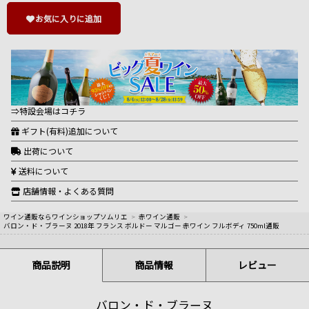
お気に入りに追加
⇒特設会場はコチラ
ギフト(有料)追加について
出荷について
送料について
店舗情報・よくある質問
ワイン通販ならワインショップソムリエ
>
赤ワイン通販
>
バロン・ド・ブラーヌ 2018年 フランス ボルドー マルゴー 赤ワイン フルボディ 750ml通販
商品説明
商品情報
レビュー
バロン・ド・ブラーヌ