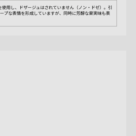
ウを使用し、ドザージュはされていません（ノン・ドゼ）。引
ャープな表情を形成していますが、同時に芳醇な果実味も表