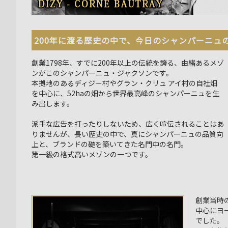
200年に渡る歴史の中で、今日のシャンパーニュ
創業1798年、すでに200年以上の伝統を誇る、由緒あるメゾ
ンがこのシャンパーニュ・ジャクソンです。
本拠地のあるディジー村やグラン・クリュ アイ村の自社畑
を中心に、52haの畑から世界最高峰のシャンパーニュを生
み出します。
派手な広告を打ったりしないため、広く喧伝されることはあ
りませんが、長い歴史の中で、真にシャンパーニュの品質向
上と、ブランドの礎を築いてきた名門中の名門。
第一級の格式高いメゾンの一つです。
創業当時
中心にヨ
でした。