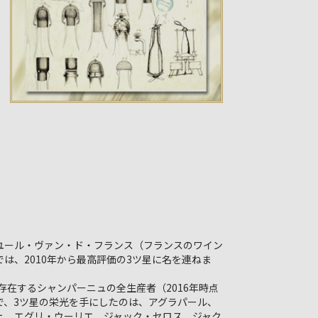
ユール・ヴァン・ド・フランス（フランスのワイン
では、2010年から最高評価の3ツ星に名を連ねま
社存在するシャンパーニュの全生産者（2016年時点
で、3ツ星の栄光を手にしたのは、アグラパール、
ェ、エグリ・ウーリエ、ジャック・セロス、ジャク