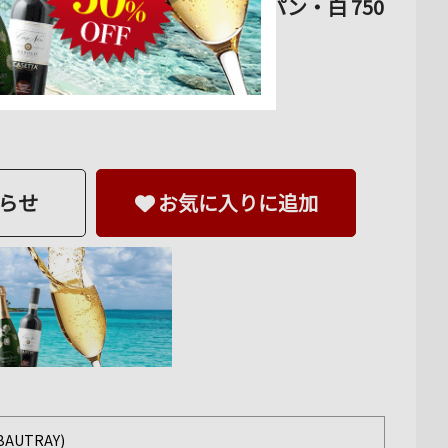
フランス シャンパーニュ シャンパン・白 750
らせ
お気に入りに追加
BAUTRAY)