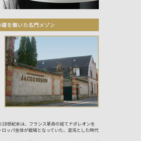
の礎を築いた名門メゾン
の18世紀末は、フランス革命の経てナポレオンを
ーロッパ全体が戦場となっていた、混沌とした時代