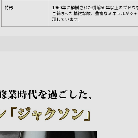
特徴
1960年に植樹された樹齢50年以上のブド
き締まった精緻な酸、豊富なミネラルがシ
現しています。
n