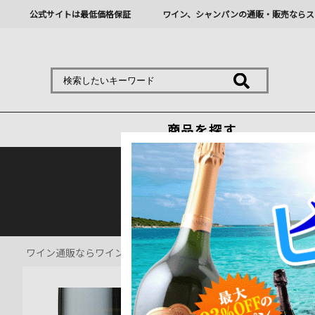
公式サイトは最低価格保証
ワイン、シャンパンの通販・販売ならス
商品を探す
熊本地震の影響により九
ワイン通販ならワインショップソムリエ
>
シャンパン・スパーク