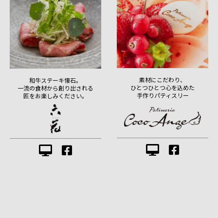
素材にこだわり、
和牛ステーキ懐石。
ひとつひとつ心を込めた
一流の食材から創り出される
手作りパティスリー
匠をお楽しみください。