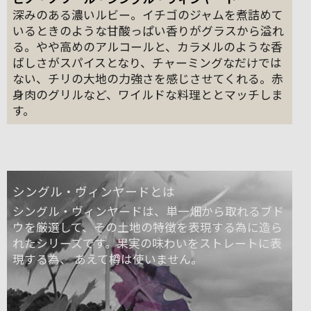
深みのある濃いルビー。イチゴのジャムを煮詰めて
いるときのような甘酸っぱい香りがグラスから溢れ
る。やや高めのアルコールと、カラメルのような香
ばしさがスパイスとなり、チャーミングなだけでは
ない、チリの大地の力強さを感じさせてくれる。赤
身肉のグリルなど、ワイルドな料理ととマッチしま
す。
シングル・ヴィンヤードとは
シングル・ヴィンヤードは、単一畑から取れるブド
ウを厳選して、その土地の特徴を表現する為に造ら
れたシリーズです。果実の味わいをストレートに表
現する為、 あえて樽は使いません。