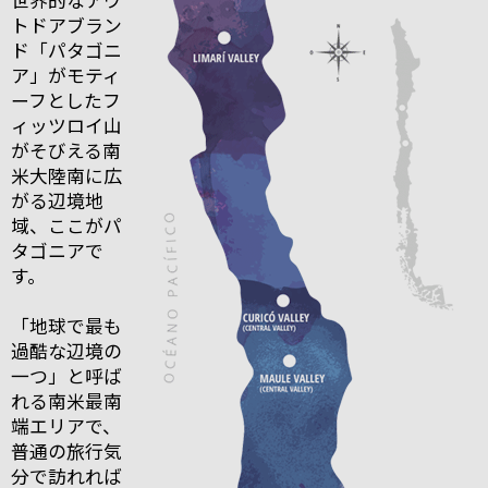
トドアブラン
ド「パタゴニ
ア」がモティ
ーフとしたフ
ィッツロイ山
がそびえる南
米大陸南に広
がる辺境地
域、ここがパ
タゴニアで
す。
「地球で最も
過酷な辺境の
一つ」と呼ば
れる南米最南
端エリアで、
普通の旅行気
分で訪れれば