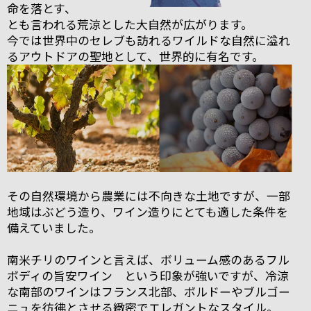
命を落とす、
とも言われる荒涼とした大自然が広がります。
今では世界中のセレブも訪れるワイルドな自然に溢れ
るアウトドアの聖地として、世界的に有名です。
その自然環境から農業には不向きな土地ですが、一部
地域はぶどう造り、ワイン造りにとても適した条件を
備えていました。
南米チリのワインと言えば、ボリューム感のあるフル
ボディの旨安ワイン という印象が強いですが、冷涼
な南部のワインはフランス北部、ボルドーやブルゴー
ニュを彷彿とさせる緻密でエレガントなスタイル。