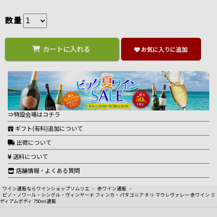
数量
カートに入れる
お気に入りに追加
⇒特設会場はコチラ
ギフト(有料)追加について
出荷について
送料について
店舗情報・よくある質問
ワイン通販ならワインショップソムリエ
>
赤ワイン通販
>
ピノ・ノワール・シングル・ヴィンヤード フィンカ・パタゴニア チリ マウレヴァレー 赤ワイン ミ
ディアムボディ 750ml通販