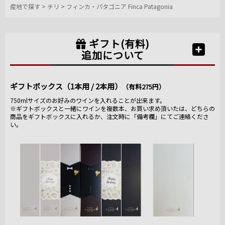
産地で探す
>
チリ
>
フィンカ・パタゴニア Finca Patagonia
ギフト(有料)
追加について
ギフトボックス（1本用 / 2本用）
（有料275円）
750mlサイズのお好みのワインを入れることが出来ます。
※ギフトボックスと一緒にワインを複数本、お買い求め頂いたは、どちらの
商品をギフトボックスに入れるか、注文時に「備考欄」にてご連絡くださ
い。