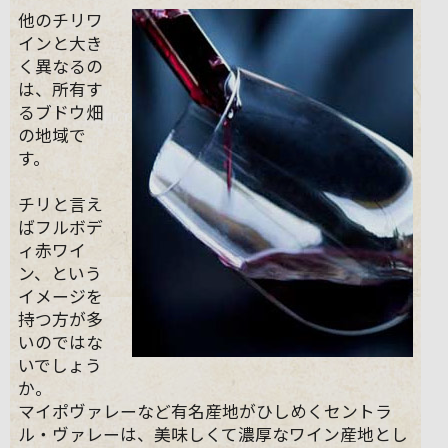
他のチリワ
インと大き
く異なるの
は、所有す
るブドウ畑
の地域で
す。
チリと言え
ばフルボデ
ィ赤ワイ
ン、という
イメージを
持つ方が多
いのではな
いでしょう
か。
マイポヴァレーなど有名産地がひしめくセントラ
ル・ヴァレーは、美味しくて濃厚なワイン産地とし