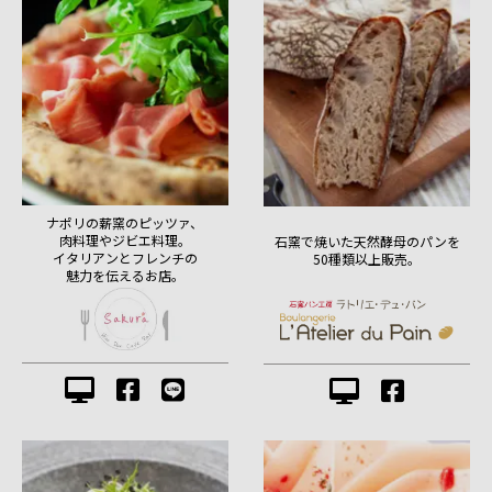
ナポリの薪窯のピッツァ、
肉料理やジビエ料理。
石窯で焼いた天然酵母のパンを
イタリアンとフレンチの
50種類以上販売。
魅力を伝えるお店。