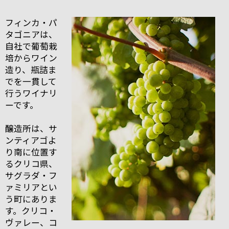
フィンカ・パ
タゴニアは、
自社で葡萄栽
培からワイン
造り、瓶詰ま
でを一貫して
行うワイナリ
ーです。
醸造所は、サ
ンティアゴよ
り南に位置す
るクリコ県、
サグラダ・フ
ァミリアとい
う町にありま
す。クリコ・
ヴァレー、コ