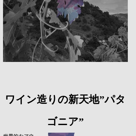
ワイン造りの新天地”パタ
ゴニア”
世界的なアウ