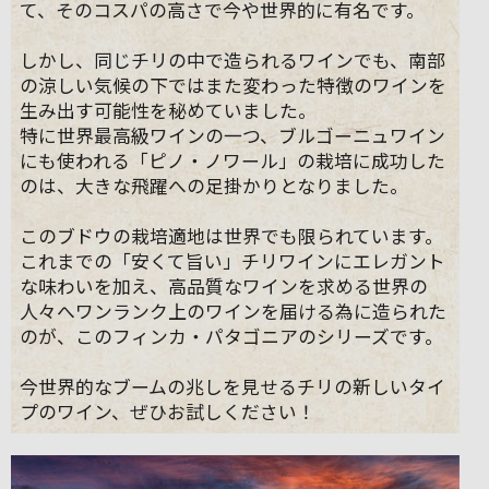
て、そのコスパの高さで今や世界的に有名です。
しかし、同じチリの中で造られるワインでも、南部
の涼しい気候の下ではまた変わった特徴のワインを
生み出す可能性を秘めていました。
特に世界最高級ワインの一つ、ブルゴーニュワイン
にも使われる「ピノ・ノワール」の栽培に成功した
のは、大きな飛躍への足掛かりとなりました。
このブドウの栽培適地は世界でも限られています。
これまでの「安くて旨い」チリワインにエレガント
な味わいを加え、高品質なワインを求める世界の
人々へワンランク上のワインを届ける為に造られた
のが、このフィンカ・パタゴニアのシリーズです。
今世界的なブームの兆しを見せるチリの新しいタイ
プのワイン、ぜひお試しください！