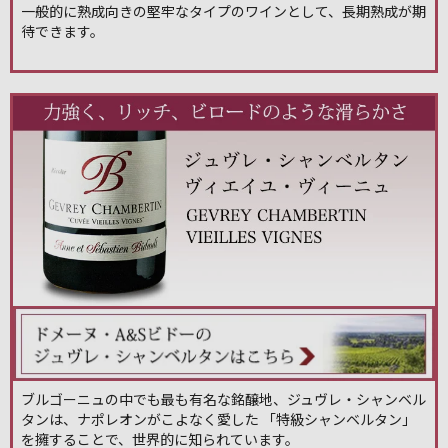
一般的に熟成向きの堅牢なタイプのワインとして、長期熟成が期
待できます。
ブルゴーニュの中でも最も有名な銘醸地、ジュヴレ・シャンベル
タンは、ナポレオンがこよなく愛した 「特級シャンベルタン」
を擁することで、世界的に知られています。