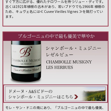
すぐ下方に広がる、優れたテロワールを持つリュー・ディです。
古くは1921年植樹の古木があり、若いブドウでも1966年 植樹の
ため、キュヴェ名には≪ Cuvee Vieilles Vignes ≫を銘打ってい
ます。
モレ・サン・ドニの南にあり、「ブルゴーニュの中で最も優美、