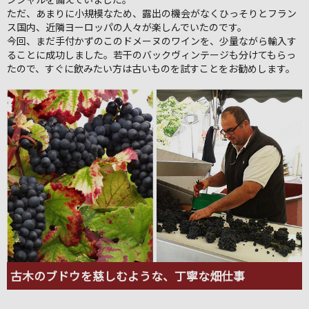
ただ、あまりに小規模なため、露出の機会がなくひっそりとフラン
ス国内、近隣ヨーロッパの人々が楽しんでいたのです。
今回、まだ手付かずのこのドメーヌのワインを、少量ながら輸入す
ることに成功しました。若干のバックヴィンテージも分けてもらっ
たので、すぐに飲みたい方は古いものを試すことをお勧めします。
古木のブドウを慈しむような、丁寧な畑仕事