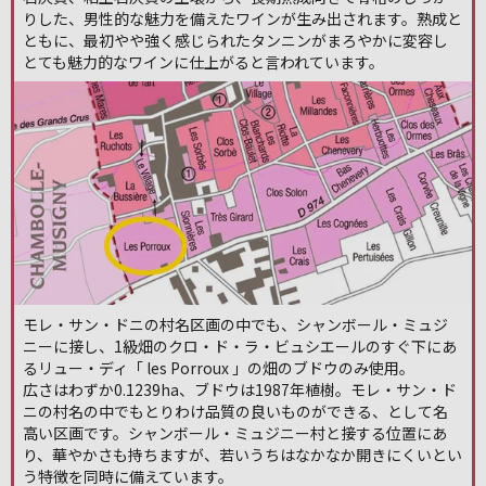
りした、男性的な魅力を備えたワインが生み出されます。熟成と
ともに、最初やや強く感じられたタンニンがまろやかに変容し
とても魅力的なワインに仕上がると言われています。
モレ・サン・ドニの村名区画の中でも、シャンボール・ミュジ
ニーに接し、1級畑のクロ・ド・ラ・ビュシエールのすぐ下にあ
るリュー・ディ「 les Porroux 」の畑のブドウのみ使用。
広さはわずか0.1239ha、ブドウは1987年植樹。モレ・サン・ド
ニの村名の中でもとりわけ品質の良いものができる、として名
高い区画です。シャンボール・ミュジニー村と接する位置にあ
り、華やかさも持ちますが、若いうちはなかなか開きにくいとい
う特徴を同時に備えています。