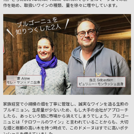
作を始め、取扱いワインの種類、量を徐々に増やしています。
家族経営で小規模の畑を丁寧に管理し、誠実なワインを造る生粋の
ブルギニョン。生産量が少ないため、もし大手の会社がアプローチ
したら、あっという間に市場から消えてしまうでしょう。 ブルゴー
ニュとは「テロワールのワイン」と言われていることからも、大切
な畑と樹齢の高い木を持つ時点で、このドメーヌはすでに高いポテ
ンシャルを備えていました。