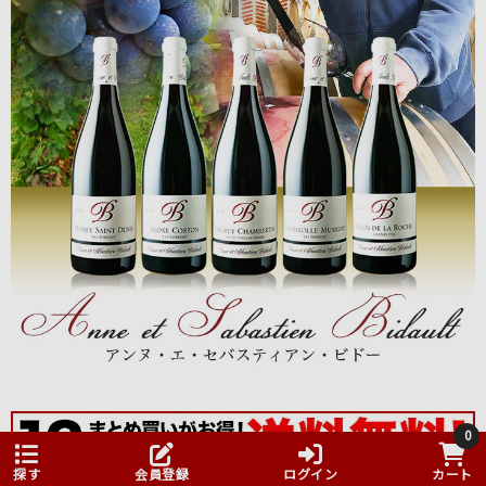
0
探す
会員登録
ログイン
カート