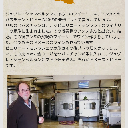
ジュヴレ・シャンベルタンにあるこのワイナリーは、アンヌとセ
バスチャン・ビドーの40代の夫婦によって営まれています。
旦那のセバスチャンは、元々ピュリニー・モンラシェのワイナリ
ーの家族に生まれました。その後奥様のアンヌさんと出会い、結
婚。その後アンヌの父親のワイナリーでワイン作りをしていまし
た。今でもそのドメーヌのワインも作っています。
ピュリニー・モンラシェの家族はその後ブドウ畑を売ってしま
い、その売ったお金の一部をセバスチャンが手に入れて、ジュヴ
レ・シャンベルタンにブドウ畑を購入。それがドメーヌ・ビドー
です。