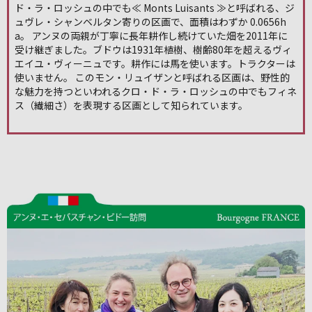
ド・ラ・ロッシュの中でも≪ Monts Luisants ≫と呼ばれる、ジ
ュヴレ・シャンベルタン寄りの区画で、面積はわずか 0.0656h
a。 アンヌの両親が丁寧に長年耕作し続けていた畑を2011年に
受け継ぎました。ブドウは1931年植樹、樹齢80年を超えるヴィ
エイユ・ヴィーニュです。耕作には馬を使います。トラクターは
使いません。 このモン・リュイザンと呼ばれる区画は、野性的
な魅力を持つといわれるクロ・ド・ラ・ロッシュの中でもフィネ
ス（繊細さ）を表現する区画として知られています。