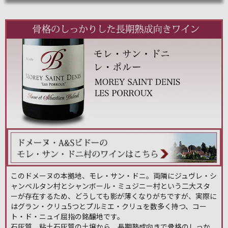
このドメーヌの本拠地、モレ・サン・ドニ。両隣にジュヴレ・シ
ャンベルタン村とシャンボール・ミュジニー村という二大スタ
ーが存在するため、どうしても影が薄くなりがちですが、実際に
はグラン・クリュ5つとプルミエ・クリュを数多く持つ、コー
ト・ド・ニュイ屈指の銘醸地です。
石灰質、粘土石灰質の土壌から、長期熟成向きで骨格のしっか