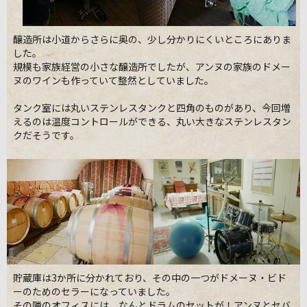
醸造所は小道からさらに奥の、少し分かりにくいところにありま
した。
規模も家族経営の小さな醸造所でしたが、アンヌの家族のドメー
ヌのワインも作っていて整然としていました。
タンク室には丸いステンレスタンクと四角のものがあり、今回増
えるのは温度コントロールができる、丸い大きなステンレスタン
クだそうです。
貯蔵庫は3か所に分かれており、その中の一つがドメーヌ・ビド
ーのためのセラーになっていました。
その隣のオフィスには、なんとドラムのセットが！アンヌとセバ