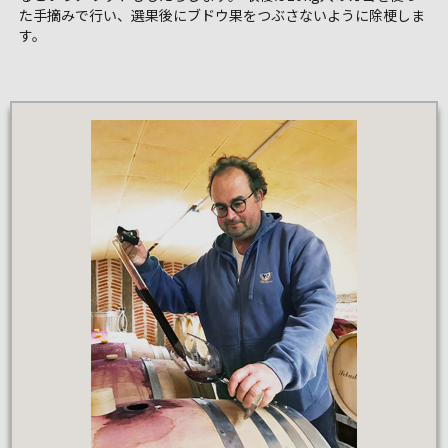
た手摘みで行い、選果後にブドウ果をつぶさないように除梗しま
す。