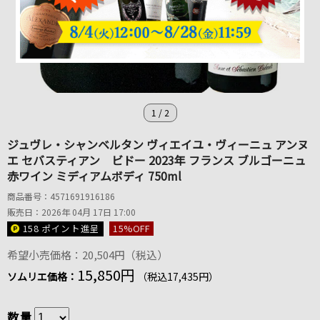
1
/
2
ジュヴレ・シャンベルタン ヴィエイユ・ヴィーニュ アンヌ
エ セバスティアン ビドー 2023年 フランス ブルゴーニュ
赤ワイン ミディアムボディ 750ml
商品番号：4571691916186
販売日：2026年 04月 17日 17:00
158 ポイント
進呈
15
%OFF
希望小売価格：20,504円（税込）
15,850円
ソムリエ価格：
（税込17,435円）
数量