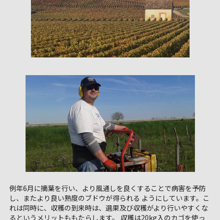
例年6月に摘葉を行い、より風通しを良くすることで病害を予防
し、またより良い熟度のブドウが得られる ようにしています。こ
れは同時に、収穫の到来時は、選果及び収穫がより行いやすくな
るというメリットももたらします。 収穫は20kg入のカゴを使っ