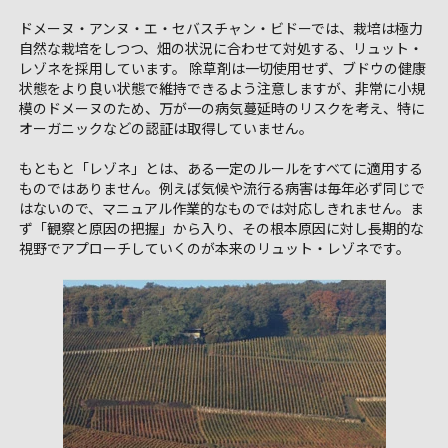
ドメーヌ・アンヌ・エ・セバスチャン・ビドーでは、栽培は極力
自然な栽培をしつつ、畑の状況に合わせて対処する、リュット・
レゾネを採用しています。 除草剤は一切使用せず、ブドウの健康
状態をより良い状態で維持できるよう注意しますが、非常に小規
模のドメーヌのため、万が一の病気蔓延時のリスクを考え、特に
オーガニックなどの認証は取得していません。
もともと「レゾネ」とは、ある一定のルールをすべてに適用する
ものではありません。例えば気候や流行る病害は毎年必ず同じで
はないので、マニュアル作業的なものでは対応しきれません。ま
ず「観察と原因の把握」から入り、その根本原因に対し長期的な
視野でアプローチしていくのが本来のリュット・レゾネです。