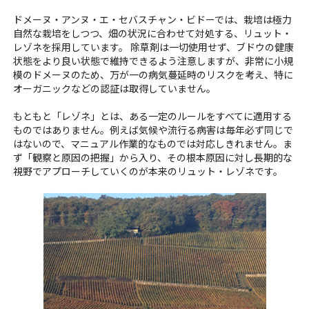
ドメーヌ・アンヌ・エ・セバスチャン・ビドーでは、栽培は極力
自然な栽培をしつつ、畑の状況に合わせて対処する、リュット・
レゾネを採用しています。 除草剤は一切使用せず、ブドウの健康
状態をより良い状態で維持できるよう注意しますが、非常に小規
模のドメーヌのため、万が一の病気蔓延時のリスクを考え、特に
オーガニックなどの認証は取得していません。
もともと「レゾネ」とは、ある一定のルールをすべてに適用する
ものではありません。例えば気候や流行る病害は毎年必ず同じで
はないので、マニュアル作業的なものでは対応しきれません。ま
ず「観察と原因の把握」から入り、その根本原因に対し長期的な
視野でアプローチしていくのが本来のリュット・レゾネです。