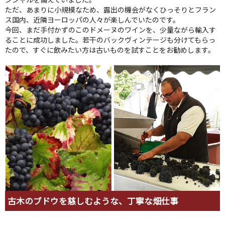
ただ、あまりに小規模なため、露出の機会がなくひっそりとフラン
ス国内、近隣ヨーロッパの人々が楽しんでいたのです。
今回、まだ手付かずのこのドメーヌのワインを、少量ながら輸入す
ることに成功しました。若干のバックヴィンテージも分けてもらっ
たので、すぐに飲みたい方は古いものを試すことをお勧めします。
古木のブドウを慈しむような、丁寧な畑仕事