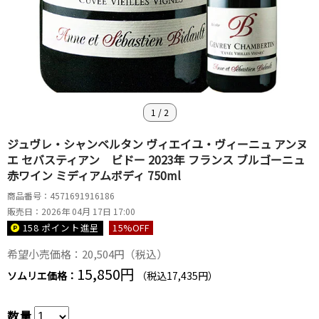
1
/
2
ジュヴレ・シャンベルタン ヴィエイユ・ヴィーニュ アンヌ
エ セバスティアン ビドー 2023年 フランス ブルゴーニュ
赤ワイン ミディアムボディ 750ml
商品番号：4571691916186
販売日：2026年 04月 17日 17:00
158 ポイント
進呈
15
%OFF
希望小売価格：20,504円（税込）
15,850円
ソムリエ価格：
（税込17,435円）
数量