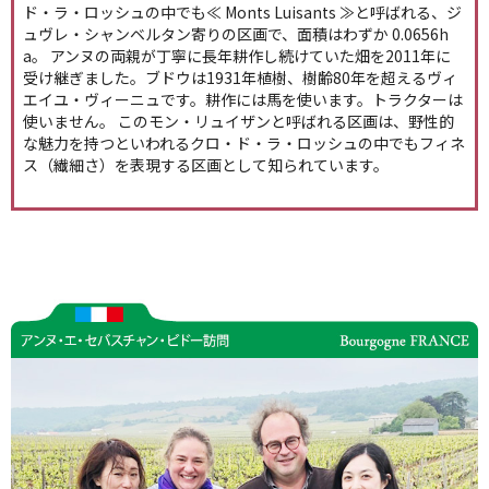
ド・ラ・ロッシュの中でも≪ Monts Luisants ≫と呼ばれる、ジ
ュヴレ・シャンベルタン寄りの区画で、面積はわずか 0.0656h
a。 アンヌの両親が丁寧に長年耕作し続けていた畑を2011年に
受け継ぎました。ブドウは1931年植樹、樹齢80年を超えるヴィ
エイユ・ヴィーニュです。耕作には馬を使います。トラクターは
使いません。 このモン・リュイザンと呼ばれる区画は、野性的
な魅力を持つといわれるクロ・ド・ラ・ロッシュの中でもフィネ
ス（繊細さ）を表現する区画として知られています。