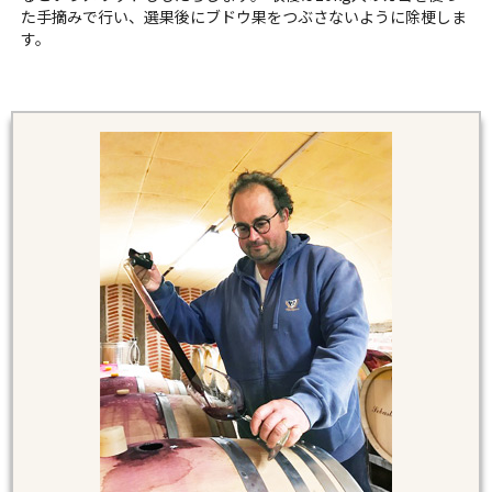
た手摘みで行い、選果後にブドウ果をつぶさないように除梗しま
す。