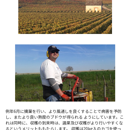
例年6月に摘葉を行い、より風通しを良くすることで病害を予防
し、またより良い熟度のブドウが得られる ようにしています。こ
れは同時に、収穫の到来時は、選果及び収穫がより行いやすくな
るというメリットももたらします。 収穫は20kg入のカゴを使っ