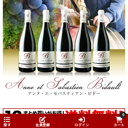
0
探す
会員登録
ログイン
カート