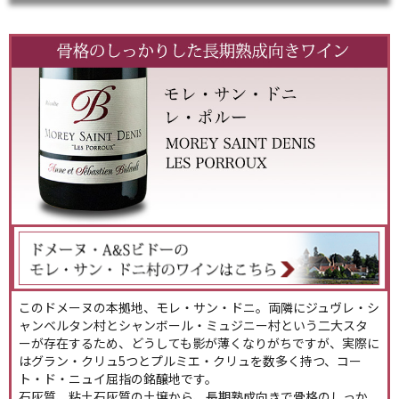
このドメーヌの本拠地、モレ・サン・ドニ。両隣にジュヴレ・シ
ャンベルタン村とシャンボール・ミュジニー村という二大スタ
ーが存在するため、どうしても影が薄くなりがちですが、実際に
はグラン・クリュ5つとプルミエ・クリュを数多く持つ、コー
ト・ド・ニュイ屈指の銘醸地です。
石灰質、粘土石灰質の土壌から、長期熟成向きで骨格のしっか