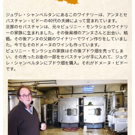
ジュヴレ・シャンベルタンにあるこのワイナリーは、アンヌとセ
バスチャン・ビドーの40代の夫婦によって営まれています。
旦那のセバスチャンは、元々ピュリニー・モンラシェのワイナリ
ーの家族に生まれました。その後奥様のアンヌさんと出会い、結
婚。その後アンヌの父親のワイナリーでワイン作りをしていまし
た。今でもそのドメーヌのワインも作っています。
ピュリニー・モンラシェの家族はその後ブドウ畑を売ってしま
い、その売ったお金の一部をセバスチャンが手に入れて、ジュヴ
レ・シャンベルタンにブドウ畑を購入。それがドメーヌ・ビドー
です。