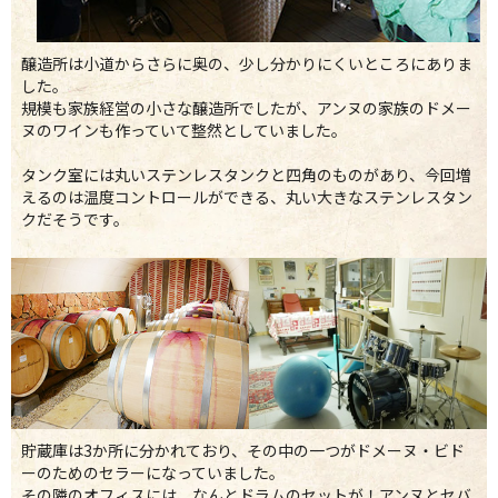
醸造所は小道からさらに奥の、少し分かりにくいところにありま
した。
規模も家族経営の小さな醸造所でしたが、アンヌの家族のドメー
ヌのワインも作っていて整然としていました。
タンク室には丸いステンレスタンクと四角のものがあり、今回増
えるのは温度コントロールができる、丸い大きなステンレスタン
クだそうです。
貯蔵庫は3か所に分かれており、その中の一つがドメーヌ・ビド
ーのためのセラーになっていました。
その隣のオフィスには、なんとドラムのセットが！アンヌとセバ