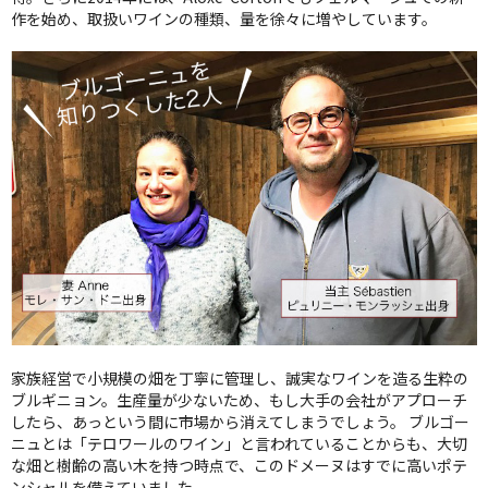
作を始め、取扱いワインの種類、量を徐々に増やしています。
家族経営で小規模の畑を丁寧に管理し、誠実なワインを造る生粋の
ブルギニョン。生産量が少ないため、もし大手の会社がアプローチ
したら、あっという間に市場から消えてしまうでしょう。 ブルゴー
ニュとは「テロワールのワイン」と言われていることからも、大切
な畑と樹齢の高い木を持つ時点で、このドメーヌはすでに高いポテ
ンシャルを備えていました。