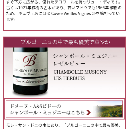
すぐ下方に広がる、優れたテロワールを持つリュー・ディです。
古くは1921年植樹の古木があり、若いブドウでも1966年 植樹の
ため、キュヴェ名には≪ Cuvee Vieilles Vignes ≫を銘打ってい
ます。
モレ・サン・ドニの南にあり、「ブルゴーニュの中で最も優美、