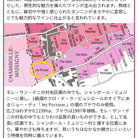
りした、男性的な魅力を備えたワインが生み出されます。熟成と
ともに、最初やや強く感じられたタンニンがまろやかに変容し
とても魅力的なワインに仕上がると言われています。
モレ・サン・ドニの村名区画の中でも、シャンボール・ミュジ
ニーに接し、1級畑のクロ・ド・ラ・ビュシエールのすぐ下にあ
るリュー・ディ「 les Porroux 」の畑のブドウのみ使用。
広さはわずか0.1239ha、ブドウは1987年植樹。モレ・サン・ド
ニの村名の中でもとりわけ品質の良いものができる、として名
高い区画です。シャンボール・ミュジニー村と接する位置にあ
り、華やかさも持ちますが、若いうちはなかなか開きにくいとい
う特徴を同時に備えています。