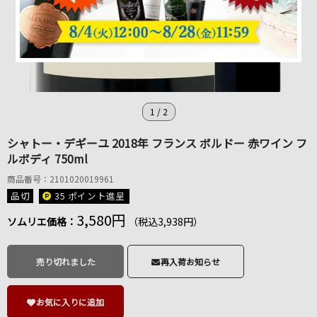
1
/
2
シャトー・デギーユ 2018年 フランス ボルドー 赤ワイン フ
ルボディ 750ml
商品番号：2101020019961
品切
35 ポイント
進呈
3,580円
ソムリエ価格：
（税込3,938円）
売り切れました
再入荷お知らせ
お気に入りに追加