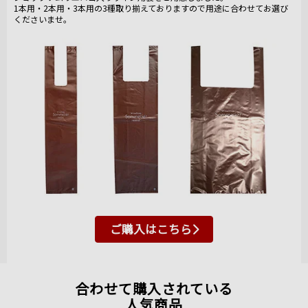
1本用・2本用・3本用の3種取り揃えておりますので用途に合わせてお選び
くださいませ。
ご購入はこちら
合わせて購入されている
人気商品