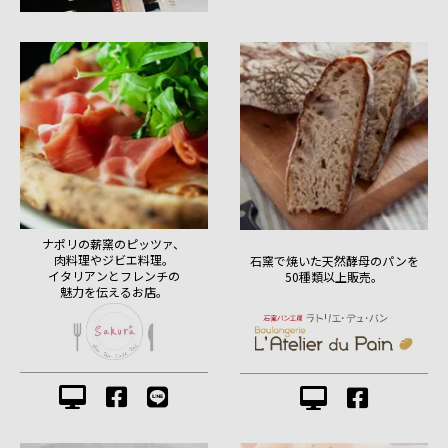
ナポリの薪窯のピッツァ、
肉料理やジビエ料理。
石窯で焼いた天然酵母のパンを
イタリアンとフレンチの
50種類以上販売。
魅力を伝えるお店。