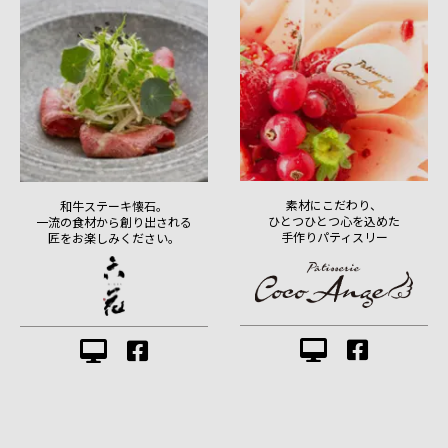
素材にこだわり、
和牛ステーキ懐石。
ひとつひとつ心を込めた
一流の食材から創り出される
手作りパティスリー
匠をお楽しみください。