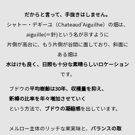
だからと言って、手抜きはしません。
シャトー・デギーユ（Chateaud'Aiguilhe）の畑は、
aiguille(＝針)という名が示すように
片側が高台に、もう片側が谷間に面しており、斜面に
ある畑は
水はけも良く、日照も十分な素晴らしいロケーション
です。
ブドウの
平均樹齢は30年、収穫量を抑え、
新樽の比率を年々増加させていく
という方法で、
ブドウの凝縮感
を出しています。
メルロー主体のリッチな果実味と、
バランスの取