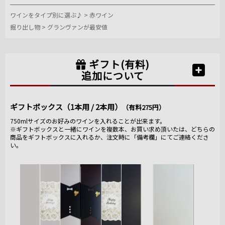
ワインをタイプ別に選ぶ♪
>
赤ワイン
掘り出し物
>
グランヴァンが最安値
ギフト(有料)
追加について
ギフトボックス（1本用 / 2本用）
（有料275円）
750mlサイズのお好みのワインを入れることが出来ます。
※ギフトボックスと一緒にワインを複数本、お買い求め頂いたは、どちらの
商品をギフトボックスに入れるか、注文時に「備考欄」にてご連絡くださ
い。