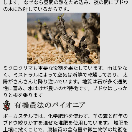
します。 なぜなら昼間の熱をため込み、夜の間にブドウ
の木に放射しているからです。
ミクロクリマも重要な役割を果たしています。雨は少な
く、ミストラルによって空気は新鮮で乾燥しており、 太
陽がさんさんと降り注いでいます。地質は石が多く通気
性に富み、水はけが良いのが特徴です。ブドウはしっか
りと根を張ります。
ボーカステルでは、化学肥料を使わず、羊の糞と前年の
ブドウ絞りかすを混ぜた堆肥を使用しています。 堆肥を
土壌に撒くことで、腐植質の含有量や微生物学の均衡を