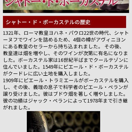
シャトー・ド・ボーカステルの歴史
1321年、ローマ教皇ヨハネ・パウロ22世の時代、シャト
ーヌフでワインを詰めるため、4個の樽がアヴィニヨン
にある教皇のセラーから持ち込まれました。 その後、
教皇達は畑を増やし、そのワインが次第に有名になりま
した。ボーカステル家は16世紀半ばまでクールテゾンに
住んでいました。1549年にピエール・ド・ボーカステル
がクードレに広い土地を購入しました。
1909年にピエール・トラミエールがボーカステルを購入
し、その後、義理の息子で科学者のピエール・ペランが
譲り受けました。彼はブドウ畑を著しく増やしました。
彼の功績はジャック・ペランによって1978年まで引き継
がれました。