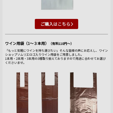
ご購入はこちら
ワイン用袋（1～３本用）
（有料110円～）
「もっと気軽にワインを持ち運びたい」そんな皆様の声にお応えし、ワイン
ショップソムリエロゴ入りワイン用袋をご用意しました。
1本用・2本用・3本用の3種取り揃えておりますので用途に合わせてお選び
くださいませ。