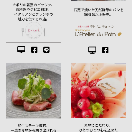
ナポリの薪窯のピッツァ、
肉料理やジビエ料理。
石窯で焼いた天然酵母のパンを
イタリアンとフレンチの
50種類以上販売。
魅力を伝えるお店。
素材にこだわり、
和牛ステーキ懐石。
ひとつひとつ心を込めた
一流の食材から創り出される