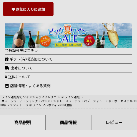
お気に入りに追加
⇒特設会場はコチラ
ギフト(有料)追加について
出荷について
送料について
店舗情報・よくある質問
ワイン通販ならワインショップソムリエ
>
赤ワイン通販
>
オマージュ・ア・ジャック・ペラン・シャトーヌフ・デュ・パプ シャトー・ド・ボーカステル 20
18年 フランス ローヌ 赤ワイン フルボディ 750ml通販
商品説明
商品情報
レビュー