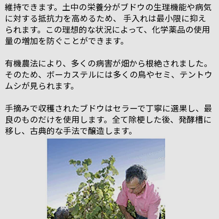
維持できます。土中の栄養分がブドウの生理機能や病気
に対する抵抗力を高めるため、 手入れは最小限に抑え
られます。この理想的な状況によって、化学薬品の使用
量の増加を防ぐことができます。
有機農法により、多くの病害が畑から根絶されました。
そのため、ボーカステルには多くの鳥やセミ、テントウ
ムシが見られます。
手摘みで収穫されたブドウはセラーで丁寧に選果し、最
良のものだけを使用します。全て除梗した後、発酵槽に
移し、古典的な手法で醸造します。