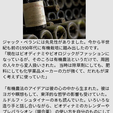
ジャック・ペランには先見性がありました。今から半世
紀も前の1950年代に有機栽培に踏み出したのです。
「現在はビオディナミやビオロジックがファッションに
なっているが、そのころは有機農法というだけで、周囲
の人々から変人扱いされた。 当時は除草剤にしても、肥
料にしても化学薬品メーカーの力が強くて、だれもが深
く考えずに使っていた」
「有機農法のアイデアは彼の心の中から生まれた。彼は
ヨガや瞑想もして、東洋的な哲学の影響も受けていた。
ルドルフ・シュタイナーの本も読んでいた。いろいろな
造り手と話し合いながら、ビオディナミのカレンダーや
プレパラシオン（調合薬） の使い方を自分のものにして