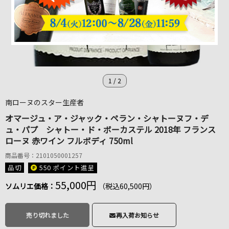
1
/
2
南ローヌのスター生産者
オマージュ・ア・ジャック・ペラン・シャトーヌフ・デ
ュ・パプ シャトー・ド・ボーカステル 2018年 フランス
ローヌ 赤ワイン フルボディ 750ml
商品番号：2101050001257
品切
550 ポイント
進呈
55,000円
ソムリエ価格：
（税込60,500円）
売り切れました
再入荷お知らせ