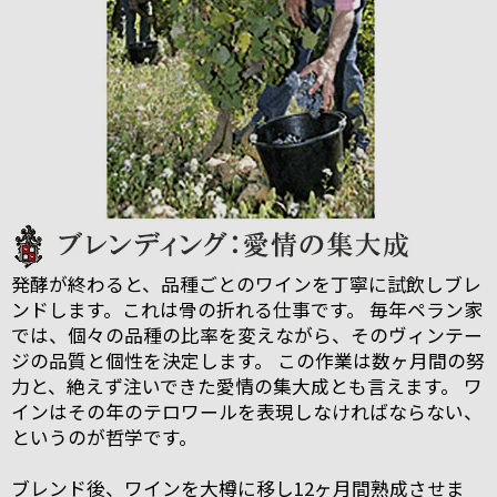
発酵が終わると、品種ごとのワインを丁寧に試飲しブレ
ンドします。これは骨の折れる仕事です。 毎年ペラン家
では、個々の品種の比率を変えながら、そのヴィンテー
ジの品質と個性を決定します。 この作業は数ヶ月間の努
力と、絶えず注いできた愛情の集大成とも言えます。 ワ
インはその年のテロワールを表現しなければならない、
というのが哲学です。
ブレンド後、ワインを大樽に移し12ヶ月間熟成させま