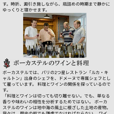
す。時折、澱引き施しながら、瓶詰めの時期まで静かに
ゆっくりと寝かせます。
ボーカステルでは、パリの2つ星レストラン「ルカ・キ
ャルトン」出身のシェフを、ドメーヌで専属シェフとし
て雇っています。 料理とワインの関係を探っているので
す。
「料理とワインは切っても切り離せない。でも、単なる
香りや味わいの相性を分析するためではない。 ボーカ
ステルのワインは地中海の風土に根ざした土地の産物。
我々は、歴史の前でも謙虚でなければならない。 ワイ