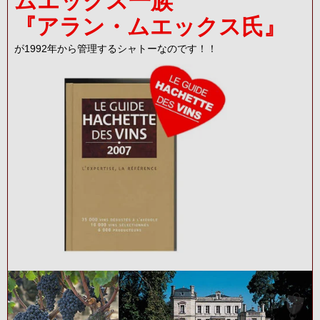
ムエックス一族
『アラン・ムエックス氏』
が1992年から管理するシャトーなのです！！