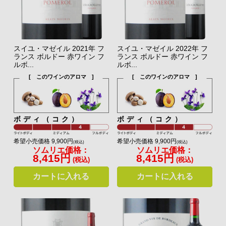
スイユ・マゼイル 2021年 フ
スイユ・マゼイル 2022年 フ
ランス ボルドー 赤ワイン フ
ランス ボルドー 赤ワイン フ
ルボ...
ルボ...
[ このワインのアロマ ]
[ このワインのアロマ ]
ボディ（コク）
ボディ（コク）
希望小売価格 9,900円
希望小売価格 9,900円
(税込)
(税込)
ソムリエ価格：
ソムリエ価格：
8,415円
8,415円
(税込)
(税込)
カートに入れる
カートに入れる