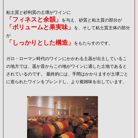
粘土質と砂利質の土壌がワインに
「フィネスと余韻」
を与え、砂質と粘土質の部分が
「ボリュームと果実味」
を、そして粘土質主体の部分
が
「しっかりとした構造」
をもたらすのです。
ガロ・ローマン時代のワインにかかわる土器が出土しているこ
の地方では、遥か昔からこの地がワインに適した土地であると
されているのです。 最終的には、手間はかかりますが土壌ごと
に造られたワインをブレンドし、より複雑味を出しています。