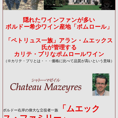
隠れたワインファンが多い
ボルドー希少ワイン産地「ポムロール」
「ペトリュス一族」アラン・ムエックス
氏が管理する
カリテ・プリなポムロールワイン
（※カリテ・プリとは・・・価格に比べて品質が高いという意味）
「ムエック
ボルドー右岸の偉大な立役者一族