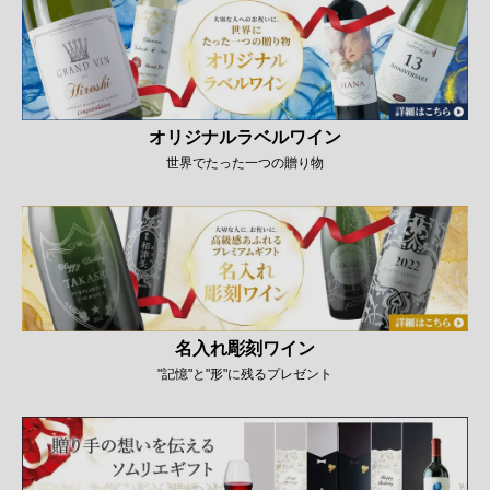
オリジナルラベルワイン
世界でたった一つの贈り物
名入れ彫刻ワイン
"記憶"と"形"に残るプレゼント