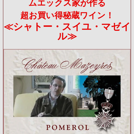
ムエックス家が作る
超お買い得秘蔵ワイン！
≪シャトー・スイユ・マゼイ
ル≫