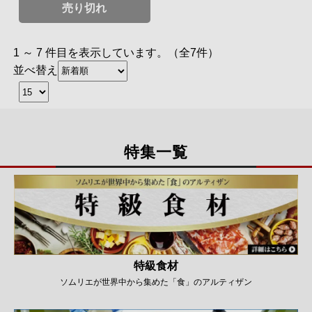
売り切れ
1 ～ 7 件目を表示しています。（全7件）
並べ替え
特集一覧
特級食材
ソムリエが世界中から集めた「食」のアルティザン