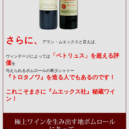
さらに、
アラン・ムエックスと言えば、
「ペトリュス」を超える評
ヴィンテージによっては
価
を
与えられるポムロールの希少シャトー
『トロタノワ』を造る人でもあるのです！
これこそまさに『ムエックス社』秘蔵ワイ
ン！