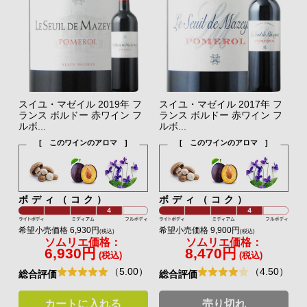
スイユ・マゼイル 2019年 フ
スイユ・マゼイル 2017年 フ
ランス ボルドー 赤ワイン フ
ランス ボルドー 赤ワイン フ
ルボ...
ルボ...
[ このワインのアロマ ]
[ このワインのアロマ ]
ボディ（コク）
ボディ（コク）
希望小売価格 6,930円
希望小売価格 9,900円
(税込)
(税込)
ソムリエ価格：
ソムリエ価格：
6,930円
8,470円
(税込)
(税込)
（5.00）
（4.50）
総合評価
総合評価
カートに入れる
売り切れ