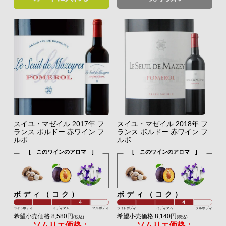
スイユ・マゼイル 2017年 フ
スイユ・マゼイル 2018年 フ
ランス ボルドー 赤ワイン フ
ランス ボルドー 赤ワイン フ
ルボ...
ルボ...
[ このワインのアロマ ]
[ このワインのアロマ ]
ボディ（コク）
ボディ（コク）
希望小売価格 8,580円
希望小売価格 8,140円
(税込)
(税込)
ソムリエ価格：
ソムリエ価格：