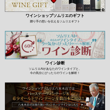
ワインショップソムリエのギフト
贈り手の想いを伝えるソムリエギフト
ワイン診断
ソムリエAIがあなたのワインタイプと、
今の気分にぴったりのワインを解析！