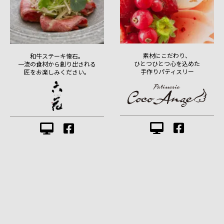
素材にこだわり、
和牛ステーキ懐石。
ひとつひとつ心を込めた
一流の食材から創り出される
手作りパティスリー
匠をお楽しみください。