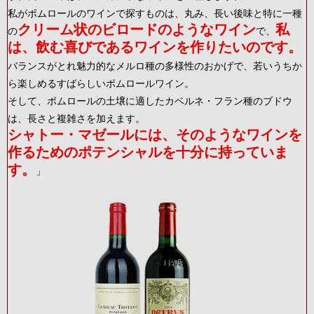
私がポムロールのワインで探すものは、丸み、長い後味と特に一種
クリーム状のビロードのようなワイン
私
の
で、
は、飲む喜びであるワインを作りたいのです。
バランスがとれ魅力的なメルロ種の多様性のおかげで、若いうちか
ら楽しめるすばらしいポムロールワイン。
そして、ポムロールの土壌に適したカベルネ・フラン種のブドウ
は、長さと複雑さを加えます。
シャトー・マゼールには、そのようなワインを
作るためのポテンシャルを十分に持っていま
す。
」