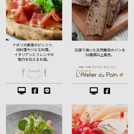
ナポリの薪窯のピッツァ、
肉料理やジビエ料理。
石窯で焼いた天然酵母のパンを
イタリアンとフレンチの
50種類以上販売。
魅力を伝えるお店。