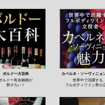
ボルドー大百科
カベルネ・ソーヴィニョ
ボルドー有名銘柄が
世界中で活躍する
勢ぞろい！
フルボディワイン界の