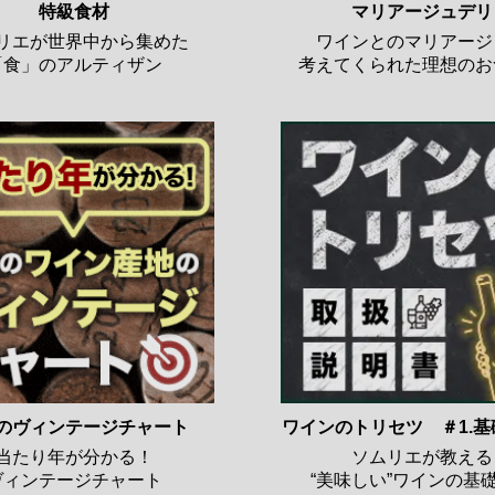
特級食材
マリアージュデリ
リエが世界中から集めた
ワインとのマリアージ
「食」のアルティザン
考えてくられた理想のお
のヴィンテージチャート
ワインのトリセツ ＃1.
当たり年が分かる！
ソムリエが教える
ヴィンテージチャート
“美味しい”ワインの基