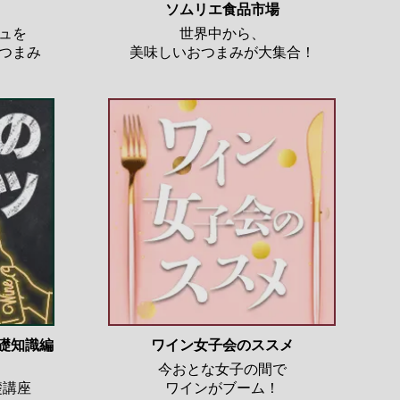
ソムリエ食品市場
ュを
世界中から、
つまみ
美味しいおつまみが大集合！
基礎知識編
ワイン女子会のススメ
今おとな女子の間で
礎講座
ワインがブーム！