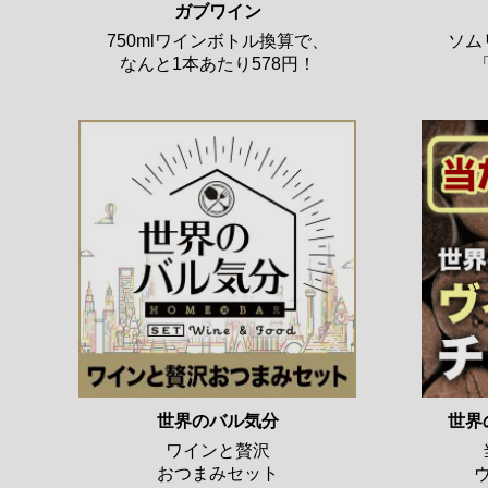
ガブワイン
750mlワインボトル換算で、
ソム
なんと1本あたり578円！
世界のバル気分
世界
ワインと贅沢
おつまみセット