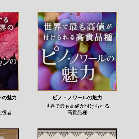
ンの魅力
ピノ・ノワールの魅力
、
世界で最も高値が付けられる
立役者
高貴品種