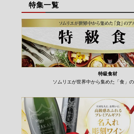
特集一覧
特級食材
ソムリエが世界中から集めた「食」の