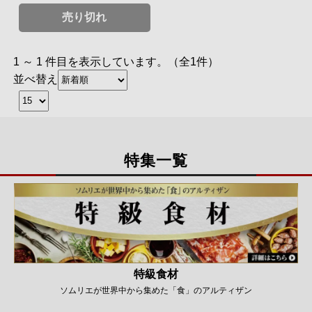
売り切れ
1 ～ 1 件目を表示しています。（全1件）
並べ替え
特集一覧
特級食材
ソムリエが世界中から集めた「食」のアルティザン