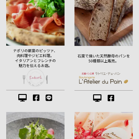
ナポリの薪窯のピッツァ、
肉料理やジビエ料理。
石窯で焼いた天然酵母のパンを
イタリアンとフレンチの
50種類以上販売。
魅力を伝えるお店。