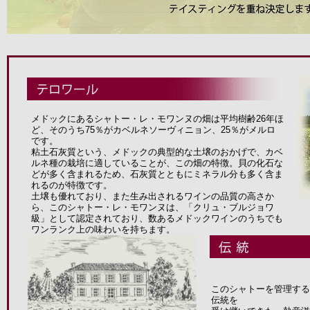
メドックにあるシャトー・レ・モワンヌの畑は平均樹齢26年ほ
ど、そのうち75％がカベルネソーヴィニョン、25％がメルロ
です。
粘土石灰質という、メドックの典型的な土壌のおかげで、カベ
ルネ種の栽培に適していることが、この畑の特徴。貝の化石な
どが多く含まれるため、石灰質とともにミネラル分も多く含ま
れるのが特徴です。
土壌も優れており、また生み出されるワインの品質の高さか
ら、このシャトー・レ・モワンヌは、「クリュ・ブルジョワ
級」として認定されており、数あるメドックワインのうちでも
ワンランク上の味わいを持ちます。
このシャトーを管理する
伝統を