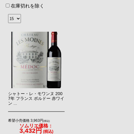
在庫切れを除く
シャトー・レ・モワンヌ 200
7年 フランス ボルドー 赤ワイ
ン ...
希望小売価格 3,963円
(税込)
ソムリエ価格：
3,432円
(税込)