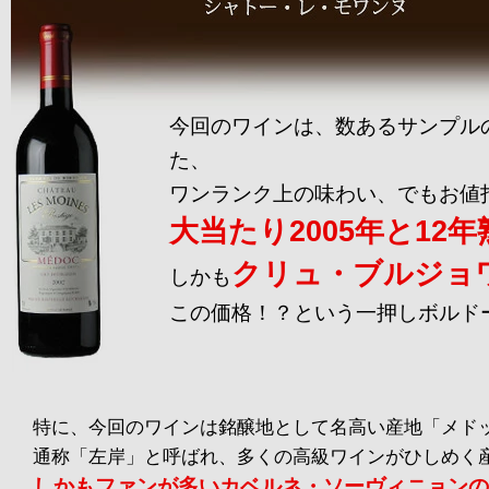
今回のワインは、数あるサンプル
た、
ワンランク上の味わい、でもお値
大当たり2005年と12
クリュ・ブルジョ
しかも
この価格！？という一押しボルド
特に、今回のワインは銘醸地として名高い産地「メド
通称「左岸」と呼ばれ、多くの高級ワインがひしめく
しかもファンが多いカベルネ・ソーヴィニョンの