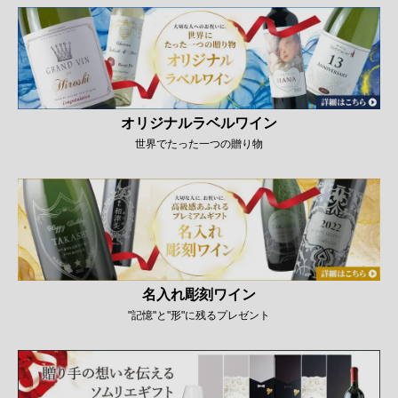
オリジナルラベルワイン
世界でたった一つの贈り物
名入れ彫刻ワイン
"記憶"と"形"に残るプレゼント