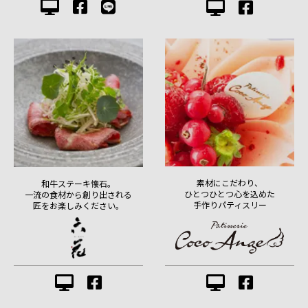
素材にこだわり、
和牛ステーキ懐石。
ひとつひとつ心を込めた
一流の食材から創り出される
手作りパティスリー
匠をお楽しみください。