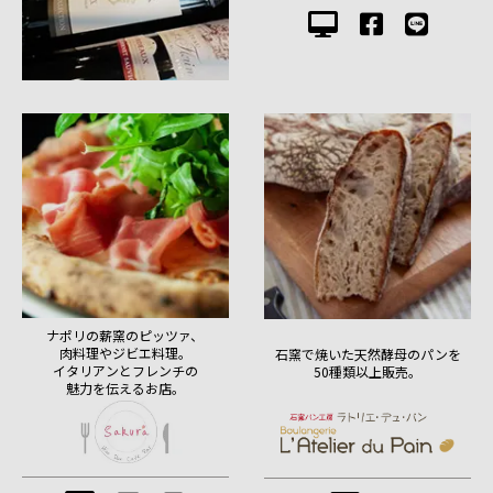
ナポリの薪窯のピッツァ、
肉料理やジビエ料理。
石窯で焼いた天然酵母のパンを
イタリアンとフレンチの
50種類以上販売。
魅力を伝えるお店。