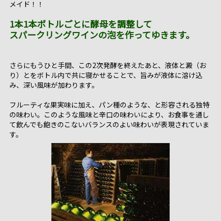
メイド！！
1本1本ボトルごとに酵母を調整して
スパークリングワインの泡を作ってゆきます。
さらにもうひと手間、この2次発酵を終えたあと、液体と澱（お
り）とをボトル内で共に寝かせることで、旨みが液体に溶け込
み、深い風味が加わります。
フルーティな果実味に加え、パン種のような、と形容される独特
の味わい。このような風味と辛口の味わいにより、お食事を通し
て飲んでも飽きのこないバランスのよい味わいが表現されていま
す。