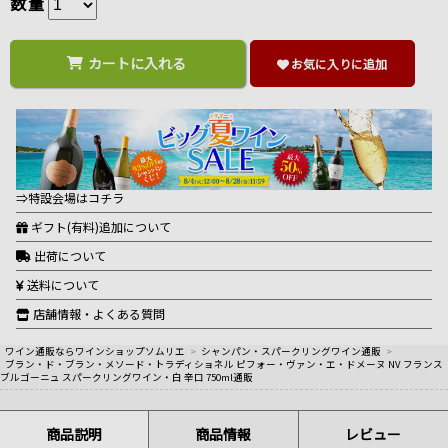
数量
カートに入れる
お気に入りに追加
⇒特設会場はコチラ
ギフト(有料)追加について
出荷について
送料について
店舗情報・よくある質問
ワイン通販ならワインショップソムリエ
>
シャンパン・スパークリングワイン通販
>
ブラン・ド・ブラン・メソード・トラディショネル ピフォー・ヴァン・エ・ドメーヌ NV フランス
ブルゴーニュ スパークリングワイン・白 辛口 750ml通販
商品説明
商品情報
レビュー