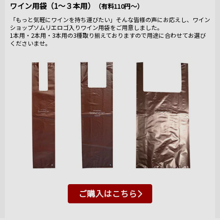
ワイン用袋（1～３本用）
（有料110円～）
「もっと気軽にワインを持ち運びたい」そんな皆様の声にお応えし、ワイン
ショップソムリエロゴ入りワイン用袋をご用意しました。
1本用・2本用・3本用の3種取り揃えておりますので用途に合わせてお選び
くださいませ。
ご購入はこちら