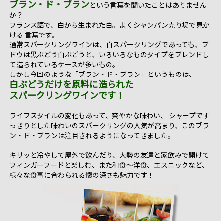
ブラン・ド・ブラン
という言葉を聞いたことはありません
か？
フランス語で、白から生まれた白。よくシャンパン売り場で見か
ける 言葉です。
通常
スパークリングワイン
は、白スパークリングであっても、ブ
ドウは黒ぶどう白ぶどうと、いろいろなものタイプをブレンドし
て造られているケースが多いもの。
しかし今回のような「ブラン・ド・ブラン」というものは、
白ぶどうだけを原料に造られた
スパークリングワインです！
ライフスタイルの変化もあって、爽やかな味わい、 シャープです
っきりとした味わいのスパークリングの人気が高まり、このブラ
ン・ド・ブランは注目されるようになってきました。
キリッと冷やして屋外で飲んだり、大勢の友達と家飲みで開けて
フィンガーフードと楽しむ、また和食～洋食、エスニックなど、
様々な食事に合わられる懐の深さも魅力です！