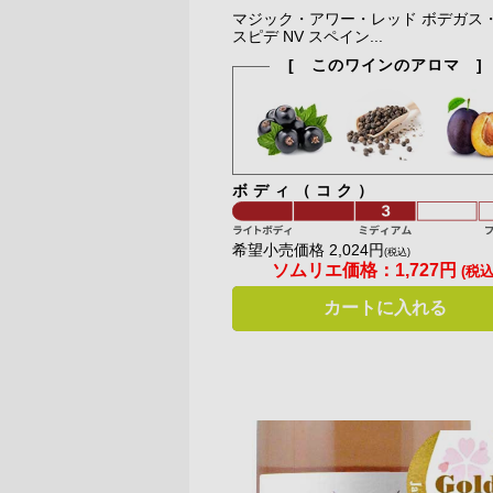
マジック・アワー・レッド ボデガス
スピデ NV スペイン...
[ このワインのアロマ ]
ボディ（コク）
希望小売価格 2,024円
(税込)
ソムリエ価格：
1,727円
(税込
カートに入れる