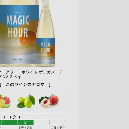
ク・アワー・ホワイト ボデガス・ア
NV スペイ...
[ このワインのアロマ ]
ィ（コク）