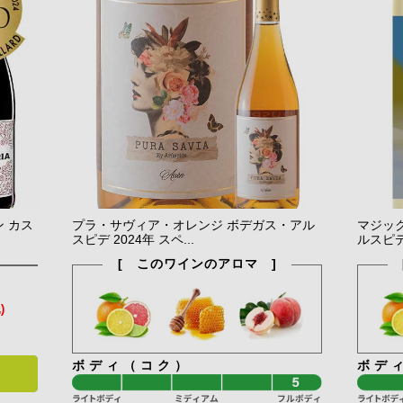
 カス
プラ・サヴィア・オレンジ ボデガス・アル
マジッ
スピデ 2024年 スペ...
ルスピデ 
[ このワインのアロマ ]
)
ボディ（コク）
ボデ