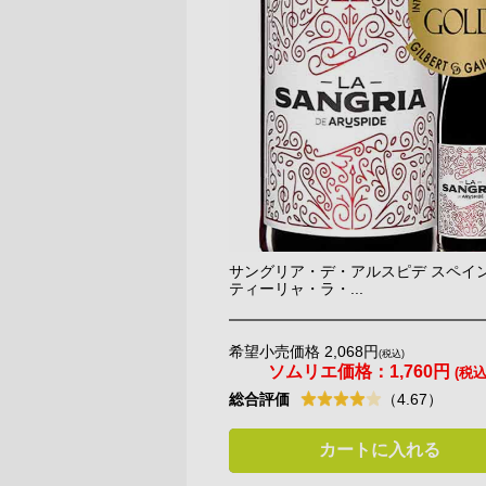
サングリア・デ・アルスピデ スペイン
ティーリャ・ラ・...
希望小売価格 2,068円
(税込)
ソムリエ価格：
1,760円
(税込
総合評価
（4.67）
カートに入れる