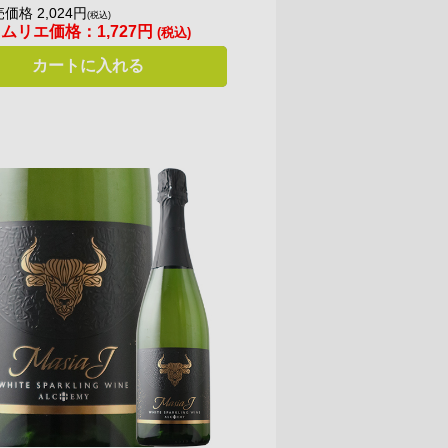
価格 2,024円
(税込)
ソムリエ価格：
1,727円
(税込)
カートに入れる