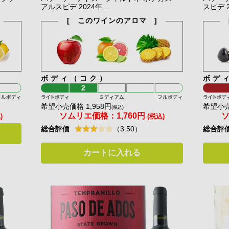
アルスピデ 2024年 ...
スピデ 2
[ このワインのアロマ ]
ボディ（コク）
ボデ
希望小売価格 1,958円
希望小売
(税込)
ソムリエ価格：
1,760円
)
(税込)
総合評価
総合評
（3.50）
カートに入れる