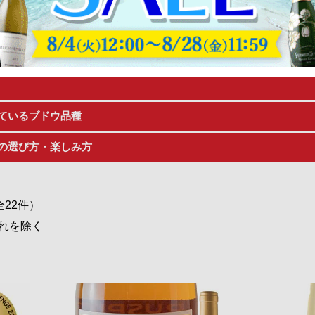
「カスティーリャ ラ・マンチャ州」に位置するワイン生産地です
が、質が高く世界中で人気があります。
どんな特徴があるのか、詳しくご紹介いたします。
ついてもまとめていきますので、ぜひご参考にしてみてください
ているブドウ品種
の選び方・楽しみ方
全22件）
れを除く