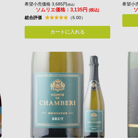
希望小売価格 3,685円
希望小売
(税込)
ソムリエ価格：
3,135円
(税込)
総合評価
（5.00）
カートに入れる