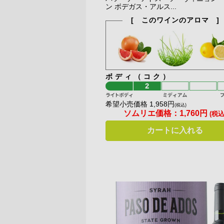
ン ボデガス・アルス...
[ このワインのアロマ ]
ボディ（コク）
希望小売価格 1,958円
(税込)
ソムリエ価格：
1,760円
(税込
カートに入れる