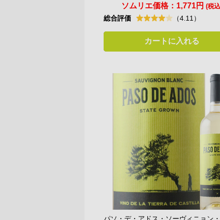
ソムリエ価格：
1,771円
(税込
総合評価
（4.11）
カートに入れる
パソ・デ・アドス・ソーヴィニョン