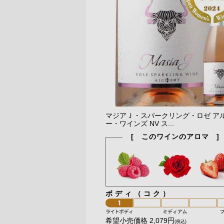
マジアＪ・スパークリング・ロゼ ア
ー・ワインズ NV ス...
[ このワインのアロマ ]
ボディ（コク）
希望小売価格 2,079円
(税込)