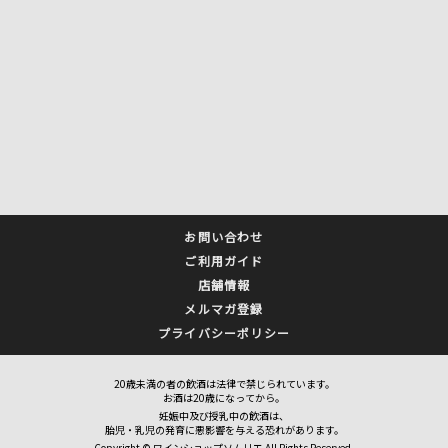
お問い合わせ
ご利用ガイド
店舗情報
メルマガ登録
プライバシーポリシー
20歳未満の者の飲酒は法律で禁じられています。
お酒は20歳になってから。
妊娠中及び授乳中の飲酒は、
胎児・乳児の発育に悪影響を与える恐れがあります。
Copyright © ワインショップソムリエ All Rights Reserved.