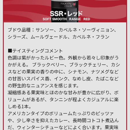
ブドウ品種：サンソー、カベルネ・ソーヴィニョン、
シラーズ、ムールヴェードル、カベルネ・フラン
■テイスティングコメント
色調は紫がかったルビー色。外観から若々し印象がう
かがえる。 ブラックベリー、ブラックチェリー、カシ
スなどの果実の香りの中に、シナモン、ナツメグなど
の甘苦いスパイス香、インク、なめし皮、たばこなど
の野生的なニュアンスを感じます。
凝縮感ある果実味とほのかな甘みが豊かに広がり、ボ
リュームがあるが、タンニンが程よくカジュアルに楽
しめる1本。
アメリカンタイプのボリュームたっぷりのピッツァ
や、少し辛さを抑えたカレー、長時間コトコト煮込ん
だ、ウィンターシチューなどによく合います。果実味