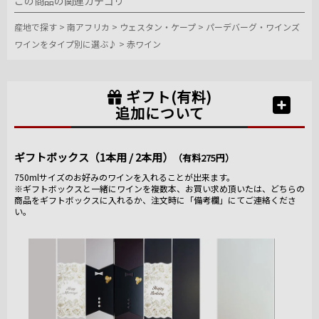
この商品の関連カテゴリ
産地で探す
>
南アフリカ
>
ウェスタン・ケープ
>
パーデバーグ・ワインズ
ワインをタイプ別に選ぶ♪
>
赤ワイン
ギフト(有料)
追加について
ギフトボックス（1本用 / 2本用）
（有料275円）
750mlサイズのお好みのワインを入れることが出来ます。
※ギフトボックスと一緒にワインを複数本、お買い求め頂いたは、どちらの
商品をギフトボックスに入れるか、注文時に「備考欄」にてご連絡くださ
い。