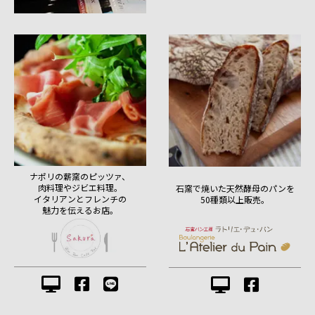
ナポリの薪窯のピッツァ、
肉料理やジビエ料理。
石窯で焼いた天然酵母のパンを
イタリアンとフレンチの
50種類以上販売。
魅力を伝えるお店。