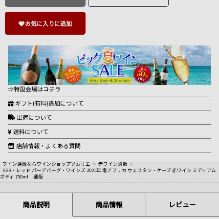
お気に入りに追加
⇒特設会場はコチラ
ギフト(有料)追加について
出荷について
送料について
店舗情報・よくある質問
ワイン通販ならワインショップソムリエ
>
赤ワイン通販
>
SSR・レッド パーデバーグ・ワインズ 2021年 南アフリカ ウェスタン・ケープ 赤ワイン ミディアム
ボディ 750ml 通販
商品説明
商品情報
レビュー