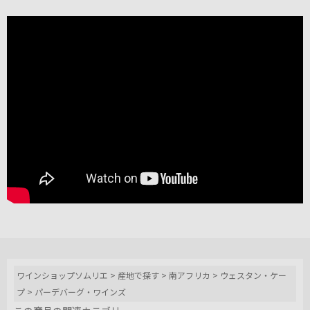
ワインショップソムリエ
>
産地で探す
>
南アフリカ
>
ウェスタン・ケー
プ
>
パーデバーグ・ワインズ