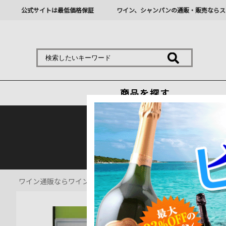
公式サイトは最低価格保証
ワイン、シャンパンの通販・販売ならス
商品を探す
熊本地震の影響により九
ワイン通販ならワインショップソムリエ
>
白ワイン通販
>
SSR