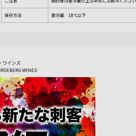
ご注意
開封後は要冷蔵の上お早めにお飲みくださ
保存方法
要冷蔵 18℃以下
グ・ワインズ
ERDEBERG WINES